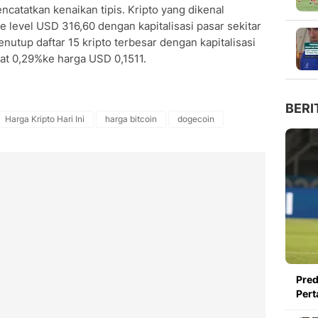
encatatkan kenaikan tipis. Kripto yang dikenal
ke level USD 316,60 dengan kapitalisasi pasar sekitar
nutup daftar 15 kripto terbesar dengan kapitalisasi
uat 0,29%ke harga USD 0,1511.
BERI
Harga Kripto Hari Ini
harga bitcoin
dogecoin
Pred
Pert