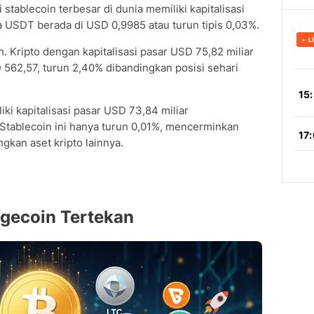
stablecoin terbesar di dunia memiliki kapitalisasi
ga USDT berada di USD 0,9985 atau turun tipis 0,03%.
. Kripto dengan kapitalisasi pasar USD 75,82 miliar
D 562,57, turun 2,40% dibandingkan posisi sehari
i kapitalisasi pasar USD 73,84 miliar
 Stablecoin ini hanya turun 0,01%, mencerminkan
ngkan aset kripto lainnya.
ogecoin Tertekan