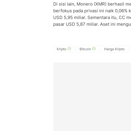
Di sisi lain, Monero (XMR) berhasil m
berfokus pada privasi ini naik 0,06% 
USD 5,95 miliar. Sementara itu, CC me
pasar USD 5,87 miliar. Aset ini meng
Kripto
Bitcoin
Harga Kripto