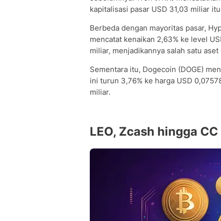
kapitalisasi pasar USD 31,03 miliar i
Berbeda dengan mayoritas pasar, Hyp
mencatat kenaikan 2,63% ke level USD
miliar, menjadikannya salah satu aset
Sementara itu, Dogecoin (DOGE) men
ini turun 3,76% ke harga USD 0,0757
miliar.
LEO, Zcash hingga CC 