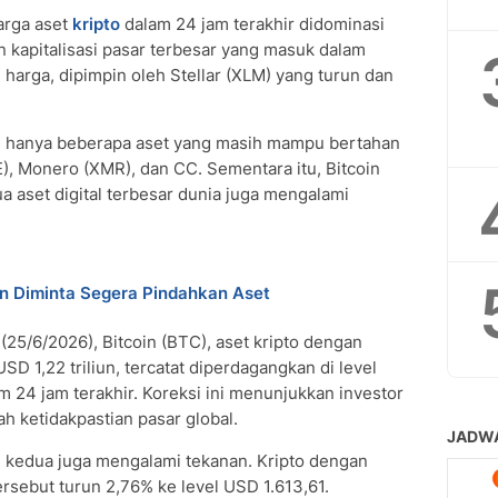
arga aset
kripto
dalam 24 jam terakhir didominasi
n kapitalisasi pasar terbesar yang masuk dalam
 harga, dipimpin oleh Stellar (XLM) yang turun dan
al, hanya beberapa aset yang masih mampu bertahan
E), Monero (XMR), dan CC. Sementara itu, Bitcoin
 aset digital terbesar dunia juga mengalami
in Diminta Segera Pindahkan Aset
25/6/2026), Bitcoin (BTC), aset kripto dengan
SD 1,22 triliun, tercatat diperdagangkan di level
 24 jam terakhir. Koreksi ini menunjukkan investor
h ketidakpastian pasar global.
i kedua juga mengalami tekanan. Kripto dengan
tersebut turun 2,76% ke level USD 1.613,61.