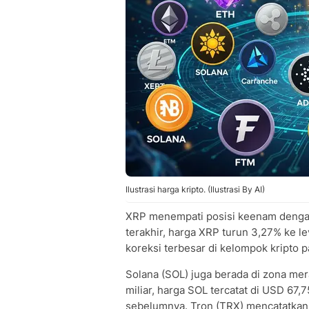
Ilustrasi harga kripto. (Ilustrasi By AI)
XRP menempati posisi keenam dengan 
terakhir, harga XRP turun 3,27% ke l
koreksi terbesar di kelompok kripto p
Solana (SOL) juga berada di zona me
miliar, harga SOL tercatat di USD 6
sebelumnya. Tron (TRX) mencatatkan 