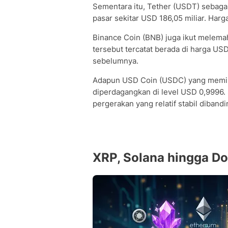
Sementara itu, Tether (USDT) sebagai 
pasar sekitar USD 186,05 miliar. Har
Binance Coin (BNB) juga ikut melemah
tersebut tercatat berada di harga US
sebelumnya.
Adapun USD Coin (USDC) yang memilik
diperdagangkan di level USD 0,9996.
pergerakan yang relatif stabil dibandi
XRP, Solana hingga D