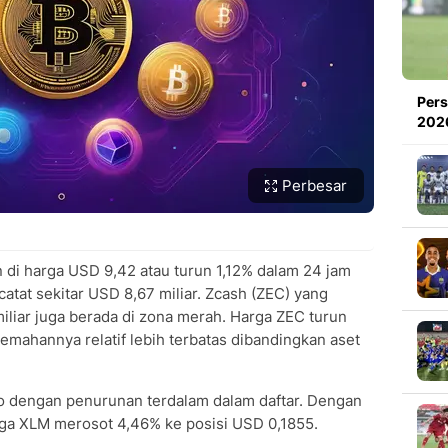
Pers
2026
Perbesar
di harga USD 9,42 atau turun 1,12% dalam 24 jam
ercatat sekitar USD 8,67 miliar. Zcash (ZEC) yang
miliar juga berada di zona merah. Harga ZEC turun
emahannya relatif lebih terbatas dibandingkan aset
pto dengan penurunan terdalam dalam daftar. Dengan
harga XLM merosot 4,46% ke posisi USD 0,1855.