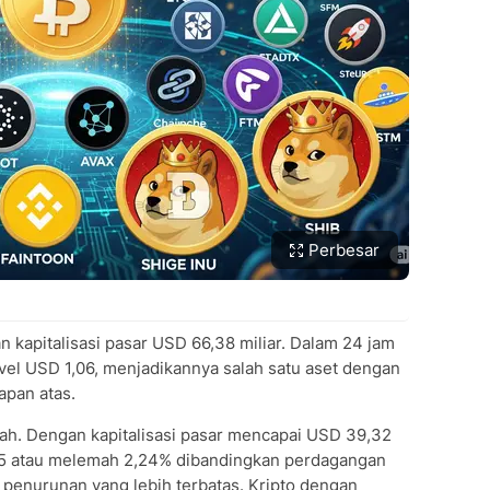
Perbesar
kapitalisasi pasar USD 66,38 miliar. Dalam 24 jam
evel USD 1,06, menjadikannya salah satu aset dengan
apan atas.
rah. Dengan kapitalisasi pasar mencapai USD 39,32
7,75 atau melemah 2,24% dibandingkan perdagangan
penurunan yang lebih terbatas. Kripto dengan