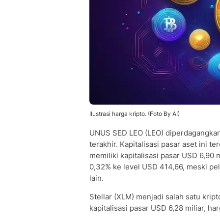
Ilustrasi harga kripto. (Foto By AI)
UNUS SED LEO (LEO) diperdagangkan 
terakhir. Kapitalisasi pasar aset ini t
memiliki kapitalisasi pasar USD 6,90 
0,32% ke level USD 414,66, meski pel
lain.
Stellar (XLM) menjadi salah satu kri
kapitalisasi pasar USD 6,28 miliar, 