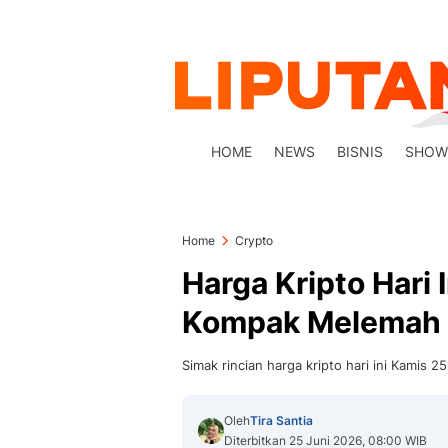
HOME
NEWS
BISNIS
SHOW
Home
Crypto
Harga Kripto Hari I
Kompak Melemah
Simak rincian harga kripto hari ini Kamis 2
Oleh
Tira Santia
Diterbitkan 25 Juni 2026, 08:00 WIB