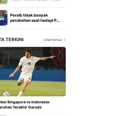
Persib tidak banyak
perubahan saat hadapi P…
TA TERKINI
Lihat Semua
iksi Singapura vs Indonesia:
aruhan Terakhir Garuda