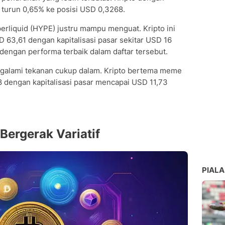
tu turun 0,65% ke posisi USD 0,3268.
erliquid (HYPE) justru mampu menguat. Kripto ini
 63,61 dengan kapitalisasi pasar sekitar USD 16
 dengan performa terbaik dalam daftar tersebut.
galami tekanan cukup dalam. Kripto bertema meme
8 dengan kapitalisasi pasar mencapai USD 11,73
Bergerak Variatif
PIALA