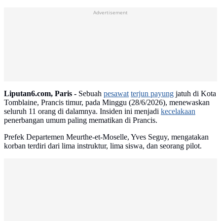
Advertisement
Liputan6.com, Paris -
Sebuah
pesawat
terjun payung
jatuh di Kota
Tomblaine, Prancis timur, pada Minggu (28/6/2026), menewaskan
seluruh 11 orang di dalamnya. Insiden ini menjadi
kecelakaan
penerbangan umum paling mematikan di Prancis.
Prefek Departemen Meurthe-et-Moselle, Yves Seguy, mengatakan
korban terdiri dari lima instruktur, lima siswa, dan seorang pilot.