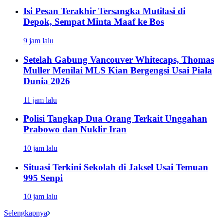
Isi Pesan Terakhir Tersangka Mutilasi di
Depok, Sempat Minta Maaf ke Bos
9 jam lalu
Setelah Gabung Vancouver Whitecaps, Thomas
Muller Menilai MLS Kian Bergengsi Usai Piala
Dunia 2026
11 jam lalu
Polisi Tangkap Dua Orang Terkait Unggahan
Prabowo dan Nuklir Iran
10 jam lalu
Situasi Terkini Sekolah di Jaksel Usai Temuan
995 Senpi
10 jam lalu
Selengkapnya