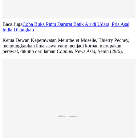
Baca Juga
Coba Buka Pintu Darurat Batik Air di Udara, Pria Asal
India Ditangkap
Ketua Dewan Keperawatan Meurthe-et-Moselle, Thierry Pechey,
mengungkapkan lima siswa yang menjadi korban merupakan
perawat, dikutip dari laman
Channel News Asia
, Senin (29/6).
Advertisement