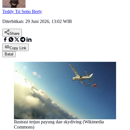
Teddy Tri Setio Berty
Diterbitkan:
29 Juni 2026, 13:02 WIB
Share
Copy Link
Batal
Ilustrasi terjun payung dan skydiving (Wikimedia
Commons)