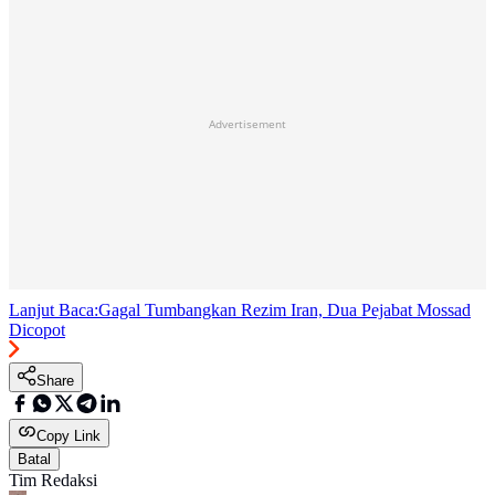
Advertisement
Lanjut Baca:
Gagal Tumbangkan Rezim Iran, Dua Pejabat Mossad
Dicopot
Share
Copy Link
Batal
Tim Redaksi