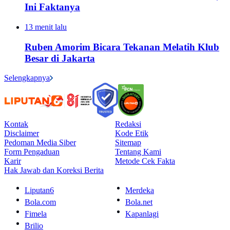
Ini Faktanya
13 menit lalu
Ruben Amorim Bicara Tekanan Melatih Klub
Besar di Jakarta
Selengkapnya
Kontak
Redaksi
Disclaimer
Kode Etik
Pedoman Media Siber
Sitemap
Form Pengaduan
Tentang Kami
Karir
Metode Cek Fakta
Hak Jawab dan Koreksi Berita
Liputan6
Merdeka
Bola.com
Bola.net
Fimela
Kapanlagi
Brilio