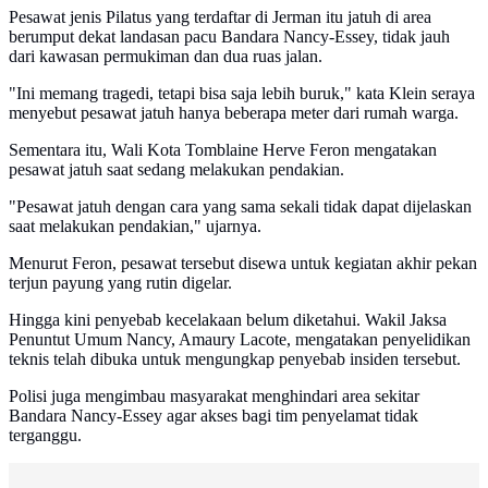
Pesawat jenis Pilatus yang terdaftar di Jerman itu jatuh di area
berumput dekat landasan pacu Bandara Nancy-Essey, tidak jauh
dari kawasan permukiman dan dua ruas jalan.
"Ini memang tragedi, tetapi bisa saja lebih buruk," kata Klein seraya
menyebut pesawat jatuh hanya beberapa meter dari rumah warga.
Sementara itu, Wali Kota Tomblaine Herve Feron mengatakan
pesawat jatuh saat sedang melakukan pendakian.
"Pesawat jatuh dengan cara yang sama sekali tidak dapat dijelaskan
saat melakukan pendakian," ujarnya.
Menurut Feron, pesawat tersebut disewa untuk kegiatan akhir pekan
terjun payung yang rutin digelar.
Hingga kini penyebab kecelakaan belum diketahui. Wakil Jaksa
Penuntut Umum Nancy, Amaury Lacote, mengatakan penyelidikan
teknis telah dibuka untuk mengungkap penyebab insiden tersebut.
Polisi juga mengimbau masyarakat menghindari area sekitar
Bandara Nancy-Essey agar akses bagi tim penyelamat tidak
terganggu.