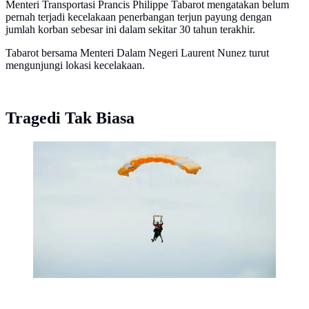
Menteri Transportasi Prancis Philippe Tabarot mengatakan belum
pernah terjadi kecelakaan penerbangan terjun payung dengan
jumlah korban sebesar ini dalam sekitar 30 tahun terakhir.
Tabarot bersama Menteri Dalam Negeri Laurent Nunez turut
mengunjungi lokasi kecelakaan.
Tragedi Tak Biasa
Ilustrasi terjun payung. (dok. Amber
Turner/Unsplash.com)