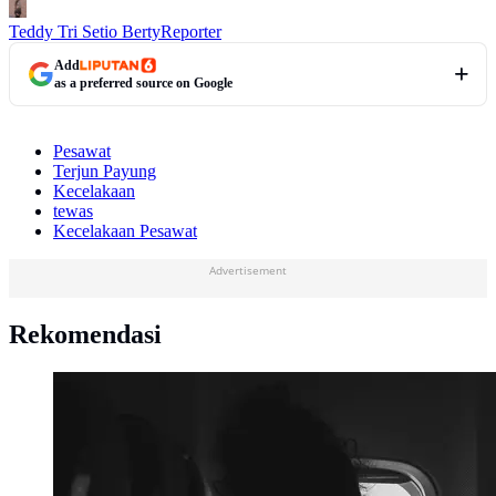
Teddy Tri Setio Berty
Reporter
Add
as a preferred source on Google
Pesawat
Terjun Payung
Kecelakaan
tewas
Kecelakaan Pesawat
Advertisement
Rekomendasi