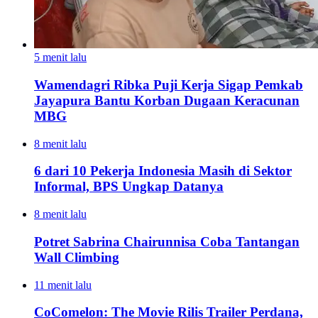
5 menit lalu
Wamendagri Ribka Puji Kerja Sigap Pemkab
Jayapura Bantu Korban Dugaan Keracunan
MBG
8 menit lalu
6 dari 10 Pekerja Indonesia Masih di Sektor
Informal, BPS Ungkap Datanya
8 menit lalu
Potret Sabrina Chairunnisa Coba Tantangan
Wall Climbing
11 menit lalu
CoComelon: The Movie Rilis Trailer Perdana,