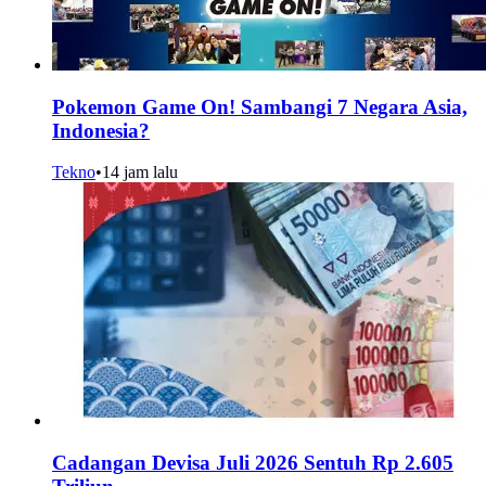
Pokemon Game On! Sambangi 7 Negara Asia,
Indonesia?
Tekno
•
14 jam lalu
Cadangan Devisa Juli 2026 Sentuh Rp 2.605