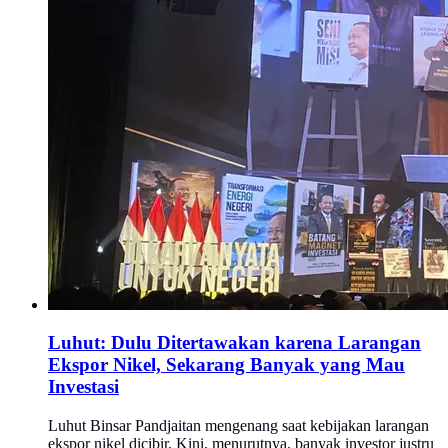
Luhut: Dulu Ditertawakan karena Larangan
Ekspor Nikel, Sekarang Banyak yang Mau
Investasi
Luhut Binsar Pandjaitan mengenang saat kebijakan larangan
ekspor nikel dicibir. Kini, menurutnya, banyak investor justru