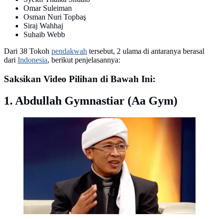
Omar Suleiman
Osman Nuri Topbaş
Siraj Wahhaj
Suhaib Webb
Dari 38 Tokoh
pendakwah
tersebut, 2 ulama di antaranya berasal
dari
Indonesia
, berikut penjelasannya:
Saksikan Video Pilihan di Bawah Ini:
1. Abdullah Gymnastiar (Aa Gym)
AA Gym. (www.tobasatu.com)