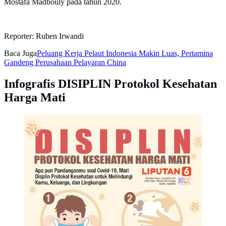
Mostafa Madbouly pada tahun 2020.
Reporter: Ruben Irwandi
Baca Juga
Peluang Kerja Pelaut Indonesia Makin Luas, Pertamina
Gandeng Perusahaan Pelayaran China
Infografis DISIPLIN Protokol Kesehatan
Harga Mati