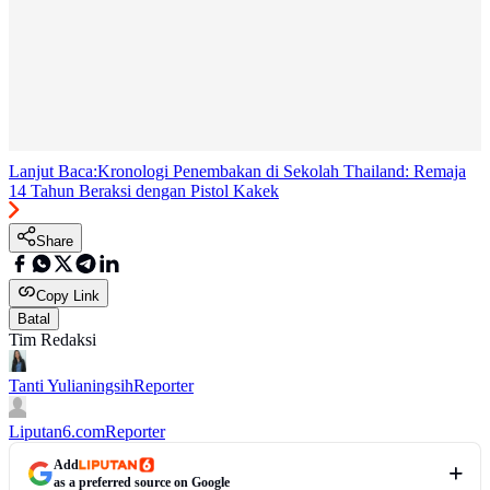
Lanjut Baca:
Kronologi Penembakan di Sekolah Thailand: Remaja
14 Tahun Beraksi dengan Pistol Kakek
Share
Copy Link
Batal
Tim Redaksi
Tanti Yulianingsih
Reporter
Liputan6.com
Reporter
Add
as a preferred source on Google