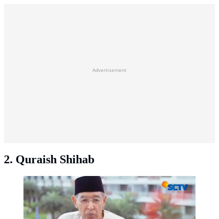
Advertisement
2. Quraish Shihab