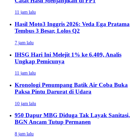
Catat Hasil Menjanjikan di FP1
11 jam lalu
Hasil Moto3 Inggris 2026: Veda Ega Pratama
Tembus 3 Besar, Lolos Q2
7 jam lalu
IHSG Hari Ini Melejit 1% ke 6.409, Analis
Ungkap Pemicunya
11 jam lalu
Kronologi Penumpang Batik Air Coba Buka
Paksa Pintu Darurat di Udara
10 jam lalu
950 Dapur MBG Diduga Tak Layak Sanitasi,
BGN Ancam Tutup Permanen
8 jam lalu