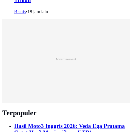
Triliun
Bisnis
•
18 jam lalu
Advertisement
Terpopuler
Hasil Moto3 Inggris 2026: Veda Ega Pratama