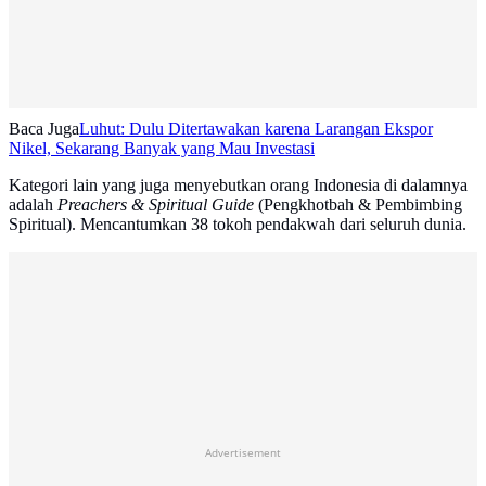
Baca Juga
Luhut: Dulu Ditertawakan karena Larangan Ekspor
Nikel, Sekarang Banyak yang Mau Investasi
Kategori lain yang juga menyebutkan orang Indonesia di dalamnya
adalah
Preachers & Spiritual Guide
(Pengkhotbah & Pembimbing
Spiritual). Mencantumkan 38 tokoh pendakwah dari seluruh dunia.
Advertisement