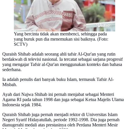
Yang bercinta tidak akan membenci, sehingga pada
yang buruk pun dia menemukan sisi baiknya. (Foto:
SCTV)
Quraish Shihab adalah seorang ahli tafsir Al-Qur'an yang rutin
berdakwah di televisi nasional. Ia tercatat sebagai sarjana progresif
yang mengajar Tafsir al-Qur'an menggunakan konteks dan bahasa
sederhana.
Ia adalah penulis dari banyak buku Islam, termasuk Tafsir Al-
Misbah.
Ayah dari Najwa Shihab ini pernah menjabat sebagai Menteri
Agama RI pada tahun 1998 dan juga sebagai Ketua Majelis Ulama
Indonesia sejak 1984.
Quraish Shihab juga pernah menjadi rektor di Universitas Islam
Negeri Syarif Hidayatullah, periode 1992-1998. Dia juga pernah
dianugerahi medali atas prestasinya oleh Perdana Menteri Mesir