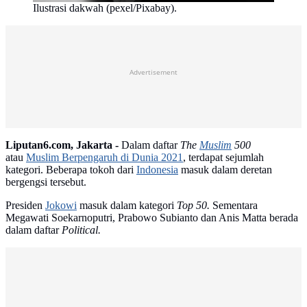
Ilustrasi dakwah (pexel/Pixabay).
Advertisement
Liputan6.com, Jakarta -
Dalam daftar
The
Muslim
500
atau
Muslim Berpengaruh di Dunia 2021
, terdapat sejumlah
kategori. Beberapa tokoh dari
Indonesia
masuk dalam deretan
bergengsi tersebut.
Presiden
Jokowi
masuk dalam kategori
Top 50.
Sementara
Megawati Soekarnoputri, Prabowo Subianto dan Anis Matta berada
dalam daftar
Political.