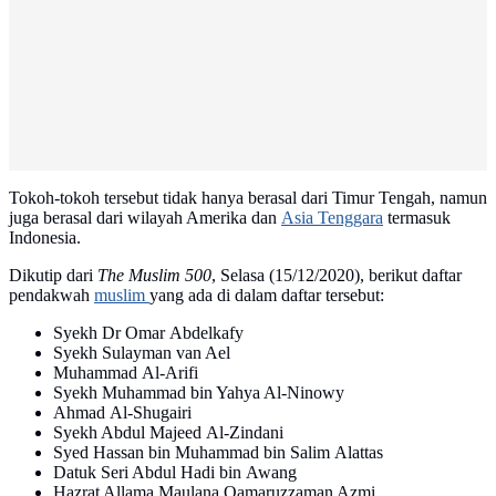
Tokoh-tokoh tersebut tidak hanya berasal dari Timur Tengah, namun
juga berasal dari wilayah Amerika dan
Asia Tenggara
termasuk
Indonesia.
Dikutip dari
The Muslim 500
, Selasa (15/12/2020), berikut daftar
pendakwah
muslim
yang ada di dalam daftar tersebut:
Syekh Dr Omar Abdelkafy
Syekh Sulayman van Ael
Muhammad Al-Arifi
Syekh Muhammad bin Yahya Al-Ninowy
Ahmad Al-Shugairi
Syekh Abdul Majeed Al-Zindani
Syed Hassan bin Muhammad bin Salim Alattas
Datuk Seri Abdul Hadi bin Awang
Hazrat Allama Maulana Qamaruzzaman Azmi