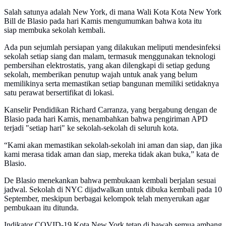
Salah satunya adalah New York, di mana Wali Kota Kota New York
Bill de Blasio pada hari Kamis mengumumkan bahwa kota itu
siap membuka sekolah kembali.
Ada pun sejumlah persiapan yang dilakukan meliputi mendesinfeksi
sekolah setiap siang dan malam, termasuk menggunakan teknologi
pembersihan elektrostatis, yang akan dilengkapi di setiap gedung
sekolah, memberikan penutup wajah untuk anak yang belum
memilikinya serta memastikan setiap bangunan memiliki setidaknya
satu perawat bersertifikat di lokasi.
Kanselir Pendidikan Richard Carranza, yang bergabung dengan de
Blasio pada hari Kamis, menambahkan bahwa pengiriman APD
terjadi "setiap hari" ke sekolah-sekolah di seluruh kota.
“Kami akan memastikan sekolah-sekolah ini aman dan siap, dan jika
kami merasa tidak aman dan siap, mereka tidak akan buka,” kata de
Blasio.
De Blasio menekankan bahwa pembukaan kembali berjalan sesuai
jadwal. Sekolah di NYC dijadwalkan untuk dibuka kembali pada 10
September, meskipun berbagai kelompok telah menyerukan agar
pembukaan itu ditunda.
Indikator COVID-19 Kota New York tetap di bawah semua ambang