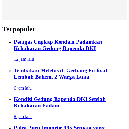
Terpopuler
Petugas Ungkap Kendala Padamkan
Kebakaran Gedung Bapenda DKI
12 jam lalu
Tembakan Meletus di Gerbang Festival
Lembah Baliem, 2 Warga Luka
6 jam lalu
Kondisi Gedung Bapenda DKI Setelah
Kebakaran Padam
8 jam lalu
Polisi Buru Importir 995 Senjata yang