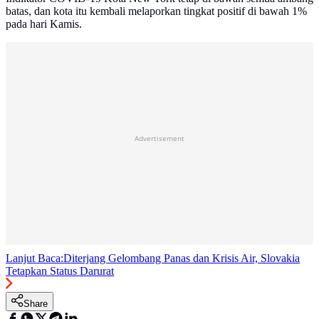
batas, dan kota itu kembali melaporkan tingkat positif di bawah 1%
pada hari Kamis.
Advertisement
Lanjut Baca:
Diterjang Gelombang Panas dan Krisis Air, Slovakia
Tetapkan Status Darurat
Share