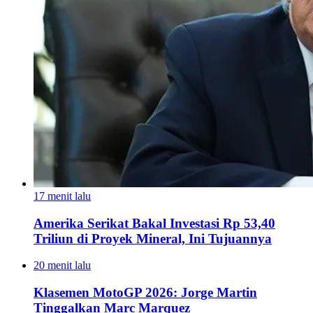
17 menit lalu
Amerika Serikat Bakal Investasi Rp 53,40
Triliun di Proyek Mineral, Ini Tujuannya
20 menit lalu
Klasemen MotoGP 2026: Jorge Martin
Tinggalkan Marc Marquez