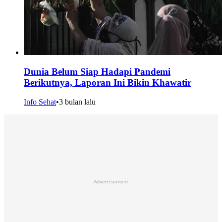
Dunia Belum Siap Hadapi Pandemi
Berikutnya, Laporan Ini Bikin Khawatir
Info Sehat
•
3 bulan lalu
Advertisement