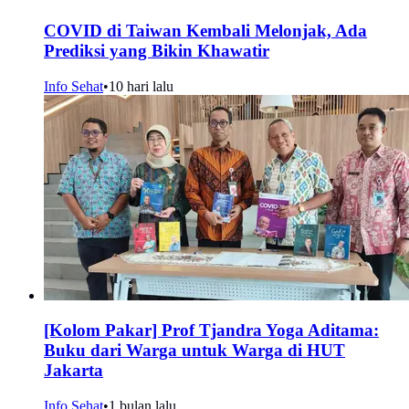
COVID di Taiwan Kembali Melonjak, Ada
Prediksi yang Bikin Khawatir
Info Sehat
•
10 hari lalu
[Kolom Pakar] Prof Tjandra Yoga Aditama:
Buku dari Warga untuk Warga di HUT
Jakarta
Info Sehat
•
1 bulan lalu