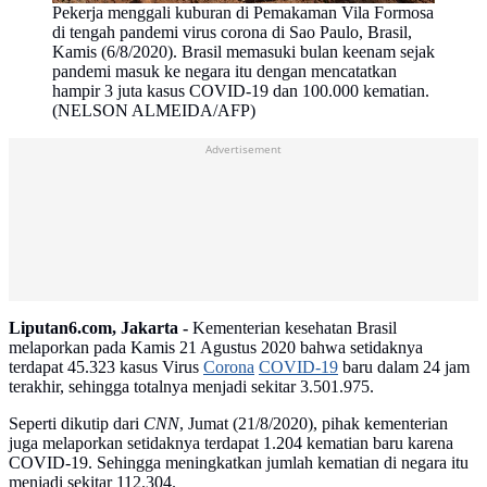
Pekerja menggali kuburan di Pemakaman Vila Formosa
di tengah pandemi virus corona di Sao Paulo, Brasil,
Kamis (6/8/2020). Brasil memasuki bulan keenam sejak
pandemi masuk ke negara itu dengan mencatatkan
hampir 3 juta kasus COVID-19 dan 100.000 kematian.
(NELSON ALMEIDA/AFP)
Advertisement
Liputan6.com, Jakarta -
Kementerian kesehatan Brasil
melaporkan pada Kamis 21 Agustus 2020 bahwa setidaknya
terdapat 45.323 kasus Virus
Corona
COVID-19
baru dalam 24 jam
terakhir, sehingga totalnya menjadi sekitar 3.501.975.
Seperti dikutip dari
CNN
, Jumat (21/8/2020), pihak kementerian
juga melaporkan setidaknya terdapat 1.204 kematian baru karena
COVID-19. Sehingga meningkatkan jumlah kematian di negara itu
menjadi sekitar 112.304.