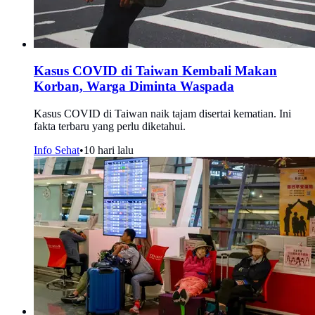
Kasus COVID di Taiwan Kembali Makan
Korban, Warga Diminta Waspada
Kasus COVID di Taiwan naik tajam disertai kematian. Ini
fakta terbaru yang perlu diketahui.
Info Sehat
•
10 hari lalu