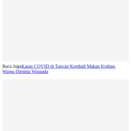
Baca Juga
Kasus COVID di Taiwan Kembali Makan Korban,
Warga Diminta Waspada