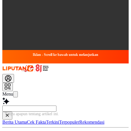
Iklan - Scroll ke bawah untuk melanjutkan
Menu
Tanya apapun tentang artikel ini..
Berita Utama
Cek Fakta
Terkini
Terpopuler
Rekomendasi