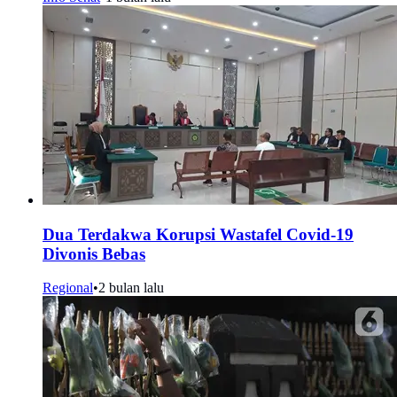
Dua Terdakwa Korupsi Wastafel Covid-19
Divonis Bebas
Regional
•
2 bulan lalu