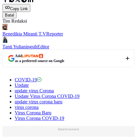
Copy Link
Batal
Tim Redaksi
Benedikta Miranti T.V
Reporter
Tanti Yulianingsih
Editor
Add
as a preferred source on Google
COVID-19
Update
update virus Corona
Update Virus Corona COVID-19
update virus corona baru
virus corona
Virus Corona Baru
Virus Corona COVID-19
Advertisement