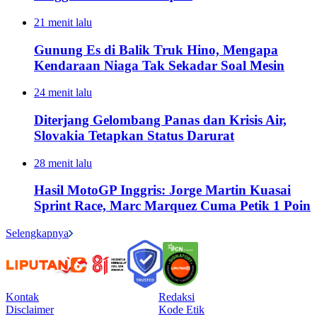
21 menit lalu
Gunung Es di Balik Truk Hino, Mengapa
Kendaraan Niaga Tak Sekadar Soal Mesin
24 menit lalu
Diterjang Gelombang Panas dan Krisis Air,
Slovakia Tetapkan Status Darurat
28 menit lalu
Hasil MotoGP Inggris: Jorge Martin Kuasai
Sprint Race, Marc Marquez Cuma Petik 1 Poin
Selengkapnya
Kontak
Redaksi
Disclaimer
Kode Etik