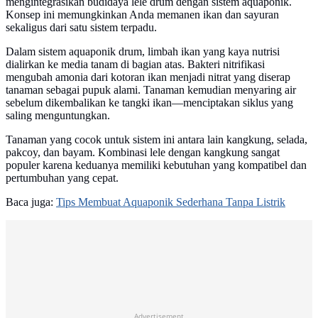
mengintegrasikan budidaya lele drum dengan sistem aquaponik.
Konsep ini memungkinkan Anda memanen ikan dan sayuran
sekaligus dari satu sistem terpadu.
Dalam sistem aquaponik drum, limbah ikan yang kaya nutrisi
dialirkan ke media tanam di bagian atas. Bakteri nitrifikasi
mengubah amonia dari kotoran ikan menjadi nitrat yang diserap
tanaman sebagai pupuk alami. Tanaman kemudian menyaring air
sebelum dikembalikan ke tangki ikan—menciptakan siklus yang
saling menguntungkan.
Tanaman yang cocok untuk sistem ini antara lain kangkung, selada,
pakcoy, dan bayam. Kombinasi lele dengan kangkung sangat
populer karena keduanya memiliki kebutuhan yang kompatibel dan
pertumbuhan yang cepat.
Baca juga:
Tips Membuat Aquaponik Sederhana Tanpa Listrik
Advertisement