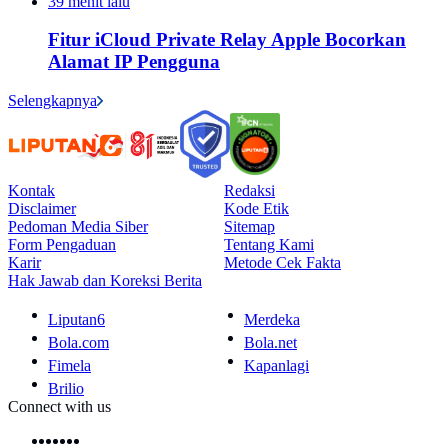
39 menit lalu
Fitur iCloud Private Relay Apple Bocorkan
Alamat IP Pengguna
Selengkapnya
Kontak
Redaksi
Disclaimer
Kode Etik
Pedoman Media Siber
Sitemap
Form Pengaduan
Tentang Kami
Karir
Metode Cek Fakta
Hak Jawab dan Koreksi Berita
Liputan6
Merdeka
Bola.com
Bola.net
Fimela
Kapanlagi
Brilio
Connect with us