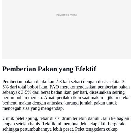
Advertisement
Pemberian Pakan yang Efektif
Pemberian pakan dilakukan 2-3 kali sehari dengan dosis sekitar 3-
5% dari total bobot ikan. FAO merekomendasikan pemberian pakan
sebanyak 3-5% dari berat badan ikan per hari, disesuaikan seiring
pertumbuhan mereka. Amati perilaku ikan saat makan—jika mereka
berhenti makan dengan antusias, kurangi jumlah pakan untuk
mencegah sisa yang mengendap.
Untuk pelet apung, tebar di sisi drum terlebih dahulu, lalu ke bagian
tengah setelah habis. Teknik ini membuat lele tetap aktif bergerak
sehingga pertumbuhannya lebih pesat. Pelet tenggelam cukup