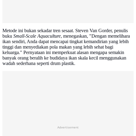
Metode ini bukan sekadar tren sesaat. Steven Van Gorder, penulis
buku
Small-Scale Aquaculture
, menegaskan, "Dengan memelihara
ikan sendiri, Anda dapat mencapai tingkat kemandirian yang lebih
tinggi dan menyediakan pola makan yang lebih sehat bagi
keluarga." Pernyataan ini memperkuat alasan mengapa semakin
banyak orang beralih ke budidaya ikan skala kecil menggunakan
wadah sederhana seperti drum plastik.
Advertisement