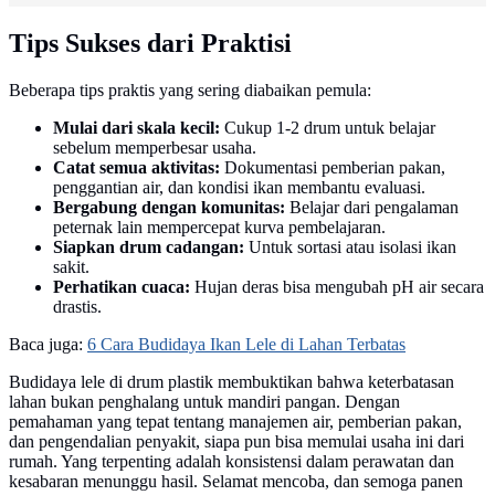
Tips Sukses dari Praktisi
Beberapa tips praktis yang sering diabaikan pemula:
Mulai dari skala kecil:
Cukup 1-2 drum untuk belajar
sebelum memperbesar usaha.
Catat semua aktivitas:
Dokumentasi pemberian pakan,
penggantian air, dan kondisi ikan membantu evaluasi.
Bergabung dengan komunitas:
Belajar dari pengalaman
peternak lain mempercepat kurva pembelajaran.
Siapkan drum cadangan:
Untuk sortasi atau isolasi ikan
sakit.
Perhatikan cuaca:
Hujan deras bisa mengubah pH air secara
drastis.
Baca juga:
6 Cara Budidaya Ikan Lele di Lahan Terbatas
Budidaya lele di drum plastik membuktikan bahwa keterbatasan
lahan bukan penghalang untuk mandiri pangan. Dengan
pemahaman yang tepat tentang manajemen air, pemberian pakan,
dan pengendalian penyakit, siapa pun bisa memulai usaha ini dari
rumah. Yang terpenting adalah konsistensi dalam perawatan dan
kesabaran menunggu hasil. Selamat mencoba, dan semoga panen