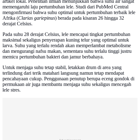
artikel lokal. Penelitian ilmiah menunjukkan bahwa suhu air sangat
memengaruhi laju pertumbuhan lele. Studi dari PubMed Central
mengonfirmasi bahwa suhu optimal untuk pertumbuhan terbaik lele
Afrika (
Clarias gariepinus
) berada pada kisaran 26 hingga 32
derajat Celsius.
Pada suhu 28 derajat Celsius, lele mencapai tingkat pertumbuhan
maksimal sekaligus penyerapan kuning telur yang optimal untuk
larva. Suhu yang terlalu rendah akan memperlambat metabolisme
dan mengurangi nafsu makan, sementara suhu terlalu tinggi justru
memicu pertumbuhan bakteri dan jamur berbahaya.
Untuk menjaga suhu tetap stabil, letakkan drum di area yang
terlindung dari terik matahari langsung namun tetap mendapat
pencahayaan cukup. Penggunaan penutup berupa eceng gondok di
permukaan air juga membantu menjaga suhu sekaligus mencegah
lele stres.