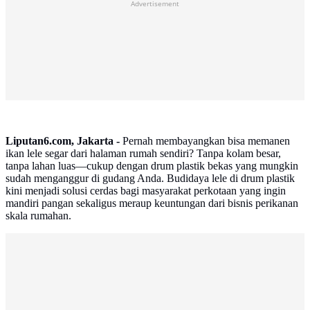
Advertisement
Liputan6.com, Jakarta -
Pernah membayangkan bisa memanen
ikan lele segar dari halaman rumah sendiri? Tanpa kolam besar,
tanpa lahan luas—cukup dengan drum plastik bekas yang mungkin
sudah menganggur di gudang Anda. Budidaya lele di drum plastik
kini menjadi solusi cerdas bagi masyarakat perkotaan yang ingin
mandiri pangan sekaligus meraup keuntungan dari bisnis perikanan
skala rumahan.