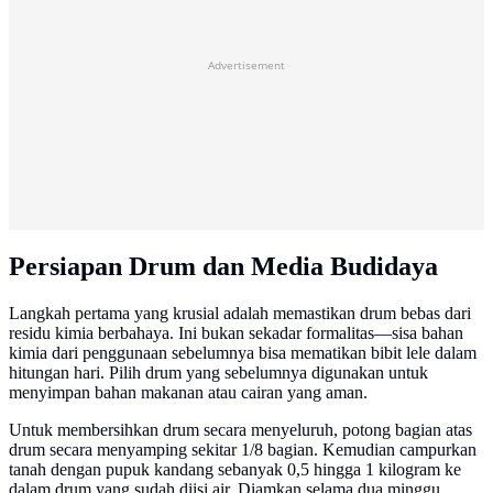
Advertisement
Persiapan Drum dan Media Budidaya
Langkah pertama yang krusial adalah memastikan drum bebas dari
residu kimia berbahaya. Ini bukan sekadar formalitas—sisa bahan
kimia dari penggunaan sebelumnya bisa mematikan bibit lele dalam
hitungan hari. Pilih drum yang sebelumnya digunakan untuk
menyimpan bahan makanan atau cairan yang aman.
Untuk membersihkan drum secara menyeluruh, potong bagian atas
drum secara menyamping sekitar 1/8 bagian. Kemudian campurkan
tanah dengan pupuk kandang sebanyak 0,5 hingga 1 kilogram ke
dalam drum yang sudah diisi air. Diamkan selama dua minggu