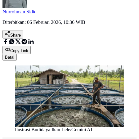
Nurrohman Sidiq
Diterbitkan:
06 Februari 2026, 10:36 WIB
Share
Copy Link
Batal
Ilustrasi Budidaya Ikan Lele/Gemini AI