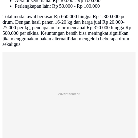
Aerator sederhana: Rp 50.000 - Rp 100.000
Perlengkapan lain: Rp 50.000 - Rp 100.000
Total modal awal berkisar Rp 660.000 hingga Rp 1.300.000 per
drum. Dengan hasil panen 16-20 kg dan harga jual Rp 20.000-
25.000 per kg, pendapatan kotor mencapai Rp 320.000 hingga Rp
500.000 per siklus. Keuntungan bersih bisa meningkat signifikan
jika menggunakan pakan alternatif dan mengelola beberapa drum
sekaligus.
Advertisement