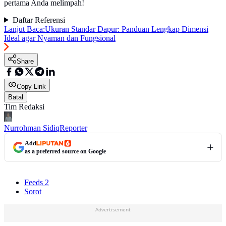
pertama Anda melimpah!
Daftar Referensi
Lanjut Baca:
Ukuran Standar Dapur: Panduan Lengkap Dimensi
Ideal agar Nyaman dan Fungsional
Share
Copy Link
Batal
Tim Redaksi
Nurrohman Sidiq
Reporter
Add
as a preferred source on Google
Feeds 2
Sorot
Advertisement