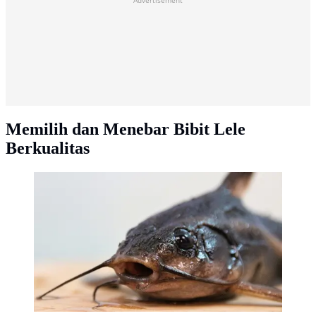
Advertisement
Memilih dan Menebar Bibit Lele
Berkualitas
Ilustrasi Ikan Lele/Image by Andy M. from Pixabay