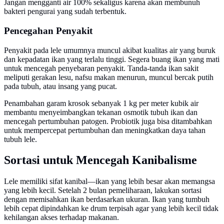
Jangan mengganti air 100% sekaligus karena akan membunuh
bakteri pengurai yang sudah terbentuk.
Pencegahan Penyakit
Penyakit pada lele umumnya muncul akibat kualitas air yang buruk
dan kepadatan ikan yang terlalu tinggi. Segera buang ikan yang mati
untuk mencegah penyebaran penyakit. Tanda-tanda ikan sakit
meliputi gerakan lesu, nafsu makan menurun, muncul bercak putih
pada tubuh, atau insang yang pucat.
Penambahan garam krosok sebanyak 1 kg per meter kubik air
membantu menyeimbangkan tekanan osmotik tubuh ikan dan
mencegah pertumbuhan patogen. Probiotik juga bisa ditambahkan
untuk mempercepat pertumbuhan dan meningkatkan daya tahan
tubuh lele.
Sortasi untuk Mencegah Kanibalisme
Lele memiliki sifat kanibal—ikan yang lebih besar akan memangsa
yang lebih kecil. Setelah 2 bulan pemeliharaan, lakukan sortasi
dengan memisahkan ikan berdasarkan ukuran. Ikan yang tumbuh
lebih cepat dipindahkan ke drum terpisah agar yang lebih kecil tidak
kehilangan akses terhadap makanan.