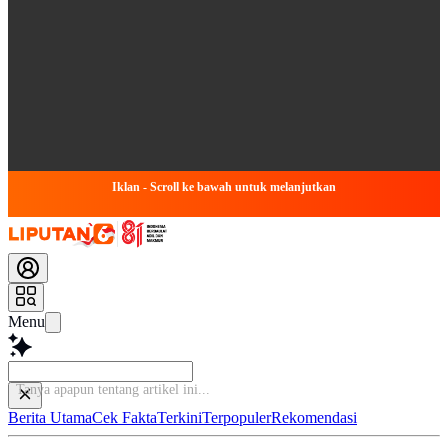
Iklan - Scroll ke bawah untuk melanjutkan
Menu
Bac
Berita Utama
Cek Fakta
Terkini
Terpopuler
Rekomendasi