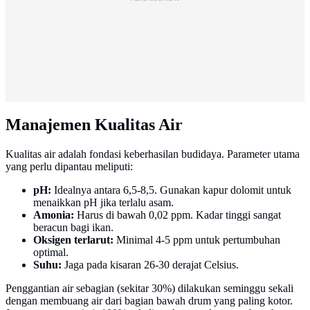
Manajemen Kualitas Air
Kualitas air adalah fondasi keberhasilan budidaya. Parameter utama
yang perlu dipantau meliputi:
pH:
Idealnya antara 6,5-8,5. Gunakan kapur dolomit untuk
menaikkan pH jika terlalu asam.
Amonia:
Harus di bawah 0,02 ppm. Kadar tinggi sangat
beracun bagi ikan.
Oksigen terlarut:
Minimal 4-5 ppm untuk pertumbuhan
optimal.
Suhu:
Jaga pada kisaran 26-30 derajat Celsius.
Penggantian air sebagian (sekitar 30%) dilakukan seminggu sekali
dengan membuang air dari bagian bawah drum yang paling kotor.