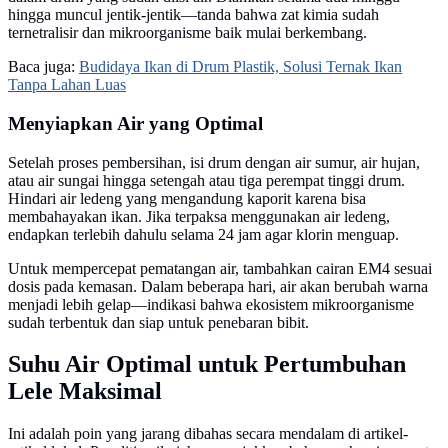
hingga muncul jentik-jentik—tanda bahwa zat kimia sudah
ternetralisir dan mikroorganisme baik mulai berkembang.
Baca juga:
Budidaya Ikan di Drum Plastik, Solusi Ternak Ikan
Tanpa Lahan Luas
Menyiapkan Air yang Optimal
Setelah proses pembersihan, isi drum dengan air sumur, air hujan,
atau air sungai hingga setengah atau tiga perempat tinggi drum.
Hindari air ledeng yang mengandung kaporit karena bisa
membahayakan ikan. Jika terpaksa menggunakan air ledeng,
endapkan terlebih dahulu selama 24 jam agar klorin menguap.
Untuk mempercepat pematangan air, tambahkan cairan EM4 sesuai
dosis pada kemasan. Dalam beberapa hari, air akan berubah warna
menjadi lebih gelap—indikasi bahwa ekosistem mikroorganisme
sudah terbentuk dan siap untuk penebaran bibit.
Suhu Air Optimal untuk Pertumbuhan
Lele Maksimal
Ini adalah poin yang jarang dibahas secara mendalam di artikel-