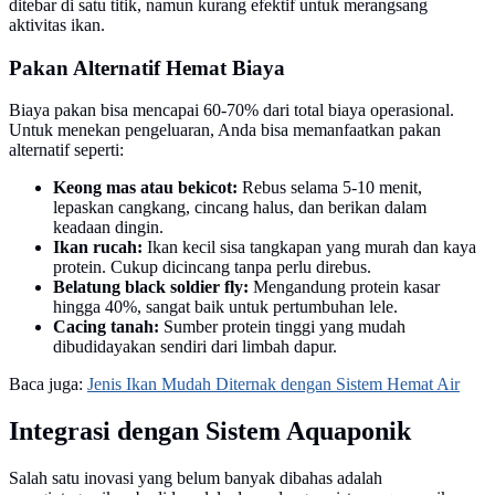
ditebar di satu titik, namun kurang efektif untuk merangsang
aktivitas ikan.
Pakan Alternatif Hemat Biaya
Biaya pakan bisa mencapai 60-70% dari total biaya operasional.
Untuk menekan pengeluaran, Anda bisa memanfaatkan pakan
alternatif seperti:
Keong mas atau bekicot:
Rebus selama 5-10 menit,
lepaskan cangkang, cincang halus, dan berikan dalam
keadaan dingin.
Ikan rucah:
Ikan kecil sisa tangkapan yang murah dan kaya
protein. Cukup dicincang tanpa perlu direbus.
Belatung black soldier fly:
Mengandung protein kasar
hingga 40%, sangat baik untuk pertumbuhan lele.
Cacing tanah:
Sumber protein tinggi yang mudah
dibudidayakan sendiri dari limbah dapur.
Baca juga:
Jenis Ikan Mudah Diternak dengan Sistem Hemat Air
Integrasi dengan Sistem Aquaponik
Salah satu inovasi yang belum banyak dibahas adalah