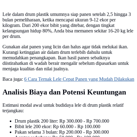
Lele dalam drum plastik umumnya siap panen setelah 2,5 hingga 3
bulan pemeliharaan, ketika mencapai ukuran 9-12 ekor per
kilogram. Dari 200 ekor bibit yang ditebar, dengan tingkat
kelangsungan hidup 80%, Anda bisa memanen sekitar 16-20 kg lele
per drum.
Gunakan alat panen yang licin dan halus agar tidak melukai ikan.
Kurangi ketinggian air dalam drum terlebih dahulu untuk
memudahkan penangkapan. Ikan hasil panen sebaiknya
diistirahatkan di wadah berair mengalir sebelum dipasarkan untuk
menjaga kualitas dan nilai jualnya.
Baca juga:
6 Cara Ternak Lele Cepat Panen yang Mudah Dilakukan
Analisis Biaya dan Potensi Keuntungan
Estimasi modal awal untuk budidaya lele di drum plastik relatif
terjangkau:
Drum plastik 200 liter: Rp 300.000 - Rp 700.000
Bibit lele 200 ekor: Rp 60.000 - Rp 100.000
Pakan selama 3 bulan: Rp 200.000 - Rp 300.000