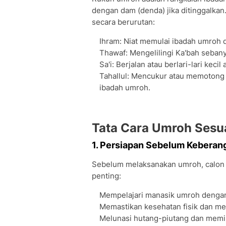
dengan dam (denda) jika ditinggalka
secara berurutan:
Ihram: Niat memulai ibadah umroh 
Thawaf: Mengelilingi Ka'bah sebanya
Sa'i: Berjalan atau berlari-lari kec
Tahallul: Mencukur atau memotong r
ibadah umroh.
Tata Cara Umroh Sesu
1. Persiapan Sebelum Keberan
Sebelum melaksanakan umroh, calon 
penting:
Mempelajari manasik umroh dengan
Memastikan kesehatan fisik dan men
Melunasi hutang-piutang dan memin