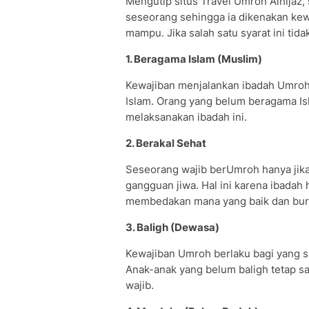
Mengutip situs Travel Umroh Alhijaz, 
seseorang sehingga ia dikenakan kew
mampu. Jika salah satu syarat ini tid
1. Beragama Islam (Muslim)
Kewajiban menjalankan ibadah Umroh
Islam. Orang yang belum beragama Isl
melaksanakan ibadah ini.
2. Berakal Sehat
Seseorang wajib berUmroh hanya jika 
gangguan jiwa. Hal ini karena ibadah
membedakan mana yang baik dan buru
3. Baligh (Dewasa)
Kewajiban Umroh berlaku bagi yang s
Anak-anak yang belum baligh tetap 
wajib.