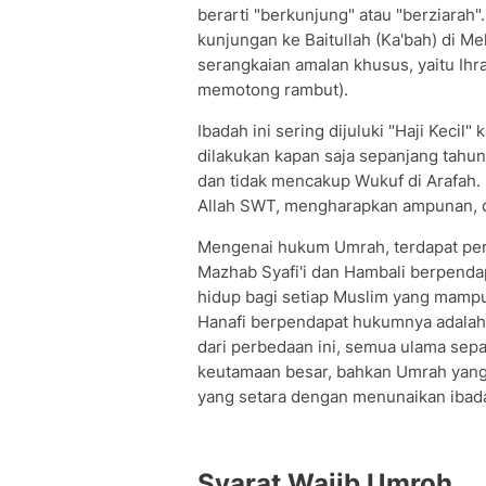
berarti "berkunjung" atau "berziarah".
kunjungan ke Baitullah (Ka'bah) di 
serangkaian amalan khusus, yaitu Ihra
memotong rambut).
Ibadah ini sering dijuluki "Haji Kecil"
dilakukan kapan saja sepanjang tahun 
dan tidak mencakup Wukuf di Arafah.
Allah SWT, mengharapkan ampunan, d
Mengenai hukum Umrah, terdapat per
Mazhab Syafi'i dan Hambali berpend
hidup bagi setiap Muslim yang mampu 
Hanafi berpendapat hukumnya adalah
dari perbedaan ini, semua ulama sep
keutamaan besar, bahkan Umrah yang 
yang setara dengan menunaikan ibada
Syarat Wajib Umroh