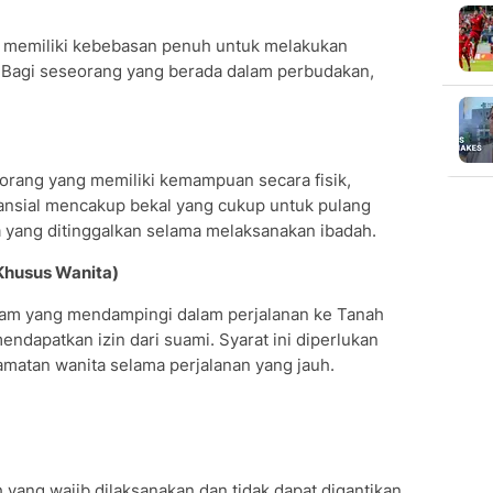
u memiliki kebebasan penuh untuk melakukan
 Bagi seseorang yang berada dalam perbudakan,
orang yang memiliki kemampuan secara fisik,
nansial mencakup bekal yang cukup untuk pulang
a yang ditinggalkan selama melaksanakan ibadah.
Khusus Wanita)
ram yang mendampingi dalam perjalanan ke Tanah
endapatkan izin dari suami. Syarat ini diperlukan
atan wanita selama perjalanan yang jauh.
yang wajib dilaksanakan dan tidak dapat digantikan