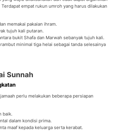
n. Terdapat empat rukun umroh yang harus dilakukan
dan memakai pakaian ihram.
k tujuh kali putaran.
il antara bukit Shafa dan Marwah sebanyak tujuh kali.
ambut minimal tiga helai sebagai tanda selesainya
ai Sunnah
gkatan
jamaah perlu melakukan beberapa persiapan
 baik.
tal dalam kondisi prima.
ta maaf kepada keluarga serta kerabat.