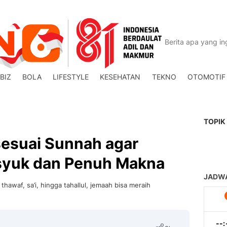
BIZ
BOLA
LIFESTYLE
KESEHATAN
TEKNO
OTOMOTIF
TOPIK
sesuai Sunnah agar
syuk dan Penuh Makna
 thawaf, sa’i, hingga tahallul, jemaah bisa meraih
.