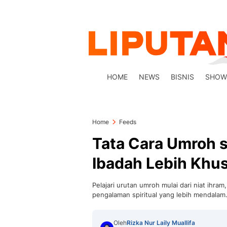
HOME
NEWS
BISNIS
SHOW
Home
Feeds
Tata Cara Umroh 
Ibadah Lebih Khu
Pelajari urutan umroh mulai dari niat ihram,
pengalaman spiritual yang lebih mendalam
Oleh
Rizka Nur Laily Muallifa