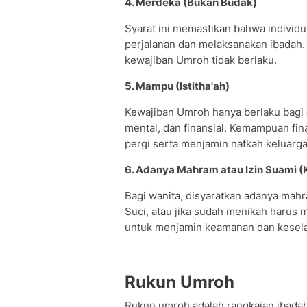
4. Merdeka (Bukan Budak)
Syarat ini memastikan bahwa individ
perjalanan dan melaksanakan ibadah.
kewajiban Umroh tidak berlaku.
5. Mampu (Istitha'ah)
Kewajiban Umroh hanya berlaku bagi 
mental, dan finansial. Kemampuan fi
pergi serta menjamin nafkah keluarg
6. Adanya Mahram atau Izin Suami (
Bagi wanita, disyaratkan adanya mah
Suci, atau jika sudah menikah harus m
untuk menjamin keamanan dan keselam
Rukun Umroh
Rukun umroh adalah rangkaian ibadah 