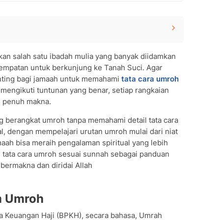
n salah satu ibadah mulia yang banyak diidamkan
mpatan untuk berkunjung ke Tanah Suci. Agar
penting bagi jamaah untuk memahami
tata cara umroh
an penuh makna.
 berangkat umroh tanpa memahami detail tata cara
l, dengan mempelajari urutan umroh mulai dari niat
jamaah bisa meraih pengalaman spiritual yang lebih
 tata cara umroh sesuai sunnah sebagai panduan
bermakna dan diridai Allah
husyuk
m Umroh
a Keuangan Haji (BPKH), secara bahasa, Umrah