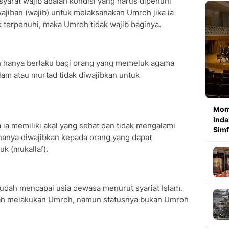
syarat wajib adalah kondisi yang harus dipenuhi
ajiban (wajib) untuk melaksanakan Umroh jika ia
ak terpenuhi, maka Umroh tidak wajib baginya.
 hanya berlaku bagi orang yang memeluk agama
am atau murtad tidak diwajibkan untuk
Mom
Inda
ia memiliki akal yang sehat dan tidak mengalami
Simf
 hanya diwajibkan kepada orang yang dapat
k (mukallaf).
udah mencapai usia dewasa menurut syariat Islam.
sah melakukan Umroh, namun statusnya bukan Umroh