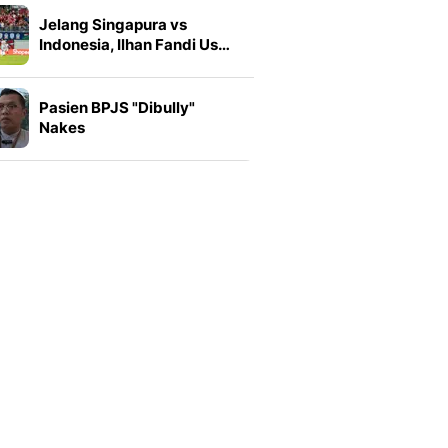
Jelang Singapura vs
Indonesia, Ilhan Fandi Us…
Pasien BPJS "Dibully"
Nakes