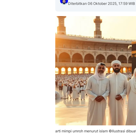
Diterbitkan 06 Oktober 2025, 17:59 WIB
arti mimpi umroh menurut islam ©Ilustrasi dibuat