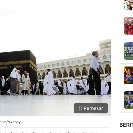
Perbesar
s.com/pixabay
BERI