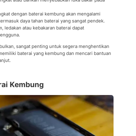
ngkat dengan baterai kembung akan mengalami
 termasuk daya tahan baterai yang sangat pendek.
m, ledakan atau kebakaran baterai dapat
pengguna.
mbulkan, sangat penting untuk segera menghentikan
 memiliki baterai yang kembung dan mencari bantuan
njut.
erai Kembung