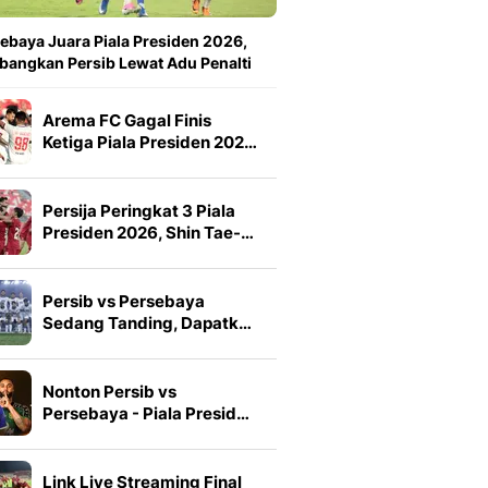
ebaya Juara Piala Presiden 2026,
angkan Persib Lewat Adu Penalti
Arema FC Gagal Finis
Ketiga Piala Presiden 202…
Persija Peringkat 3 Piala
Presiden 2026, Shin Tae-…
Persib vs Persebaya
Sedang Tanding, Dapatk…
Nonton Persib vs
Persebaya - Piala Presid…
Link Live Streaming Final