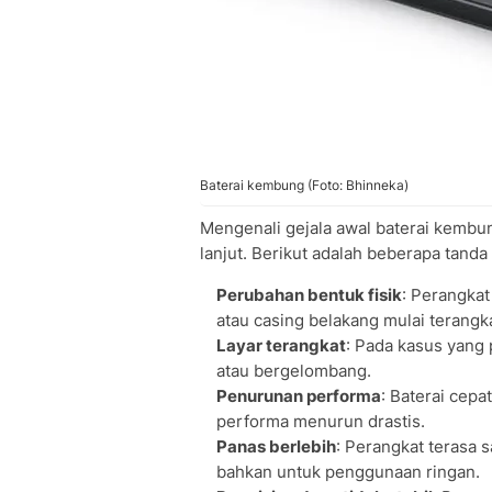
Baterai kembung (Foto: Bhinneka)
Mengenali gejala awal baterai kembu
lanjut. Berikut adalah beberapa tanda
Perubahan bentuk fisik
: Perangkat
atau casing belakang mulai terangka
Layar terangkat
: Pada kasus yang p
atau bergelombang.
Penurunan performa
: Baterai cepa
performa menurun drastis.
Panas berlebih
: Perangkat terasa s
bahkan untuk penggunaan ringan.