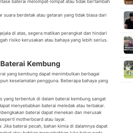
ntase baterai melompat-lompat atau tidak bertambah
r suara berdetak atau getaran yang tidak biasa dari
ejala di atas, segera matikan perangkat dan hindari
ah risiko kerusakan atau bahaya yang lebih serius.
Baterai Kembung
rai yang kembung dapat menimbulkan berbagai
maupun keselamatan pengguna. Beberapa bahaya yang
as yang terbentuk di dalam baterai kembung sangat
dapat menyebabkan baterai meledak atau terbakar.
mbengkakan baterai dapat menekan dan merusak
seperti motherboard atau layar.
a
: Jika baterai pecah, bahan kimia di dalamnya dapat
gkat atau bahkan menyebabkan luka bakar pada