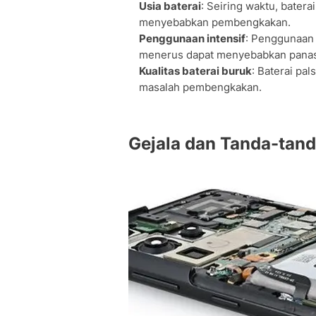
Usia baterai
: Seiring waktu, bater
menyebabkan pembengkakan.
Penggunaan intensif
: Penggunaan 
menerus dapat menyebabkan panas 
Kualitas baterai buruk
: Baterai pa
masalah pembengkakan.
Gejala dan Tanda-tan