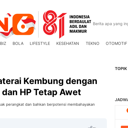
BIZ
BOLA
LIFESTYLE
KESEHATAN
TEKNO
OTOMOTIF
TOPIK
aterai Kembung dengan
p dan HP Tetap Awet
rusak perangkat dan bahkan berpotensi membahayakan