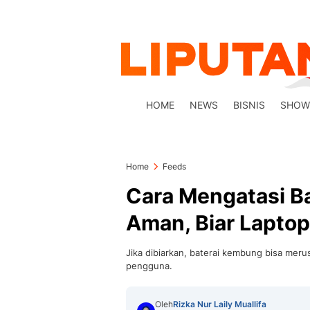
HOME
NEWS
BISNIS
SHOW
Home
Feeds
Cara Mengatasi B
Aman, Biar Lapto
Jika dibiarkan, baterai kembung bisa me
pengguna.
Oleh
Rizka Nur Laily Muallifa