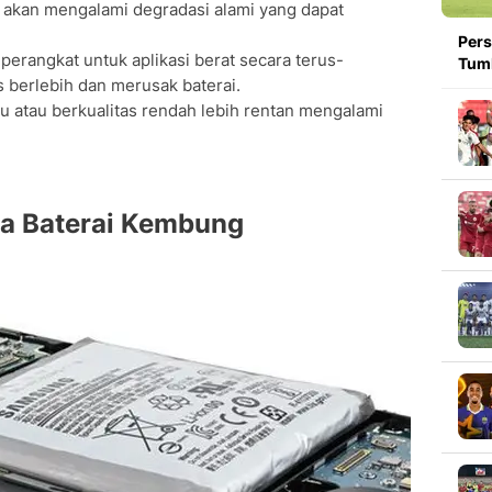
ai akan mengalami degradasi alami yang dapat
Pers
perangkat untuk aplikasi berat secara terus-
Tumb
berlebih dan merusak baterai.
lsu atau berkualitas rendah lebih rentan mengalami
da Baterai Kembung