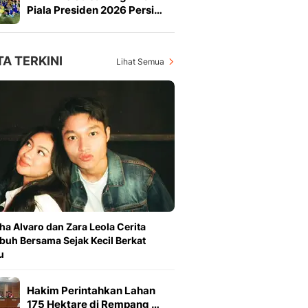
Piala Presiden 2026 Persi…
TA TERKINI
Lihat Semua
ha Alvaro dan Zara Leola Cerita
uh Bersama Sejak Kecil Berkat
u
Hakim Perintahkan Lahan
175 Hektare di Rempang …