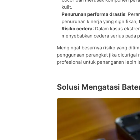
kulit.
Penurunan performa drastis
: Pera
penurunan kinerja yang signifikan,
Risiko cedera
: Dalam kasus ekstre
menyebabkan cedera serius pada 
Mengingat besarnya risiko yang diti
penggunaan perangkat jika dicurigai
profesional untuk penanganan lebih la
Solusi Mengatasi Bat