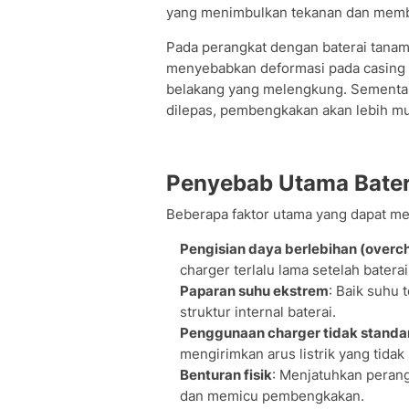
yang menimbulkan tekanan dan memb
Pada perangkat dengan baterai tana
menyebabkan deformasi pada casing p
belakang yang melengkung. Sementar
dilepas, pembengkakan akan lebih mu
Penyebab Utama Bate
Beberapa faktor utama yang dapat me
Pengisian daya berlebihan (overc
charger terlalu lama setelah bate
Paparan suhu ekstrem
: Baik suhu 
struktur internal baterai.
Penggunaan charger tidak standa
mengirimkan arus listrik yang tidak 
Benturan fisik
: Menjatuhkan perang
dan memicu pembengkakan.