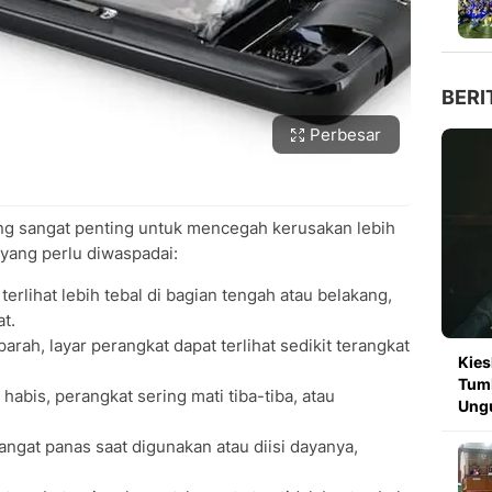
BERI
Perbesar
ng sangat penting untuk mencegah kerusakan lebih
 yang perlu diwaspadai:
 terlihat lebih tebal di bagian tengah atau belakang,
t.
arah, layar perangkat dapat terlihat sedikit terangkat
Kies
Tumb
t habis, perangkat sering mati tiba-tiba, atau
Ung
angat panas saat digunakan atau diisi dayanya,