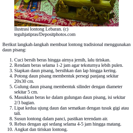
Ilustrasi lontong Lebaran. (c)
teguhjatipras/Depositphotos.com
Berikut langkah-langkah membuat lontong tradisional menggunakan
daun pisang:
Cuci bersih beras hingga airnya jernih, lalu tiriskan.
Rendam beras selama 1-2 jam agar teksturnya lebih pulen.
Siapkan daun pisang, bersihkan dan lap hingga kering.
Potong daun pisang membentuk persegi panjang sekitar
20x30 cm.
Gulung daun pisang membentuk silinder dengan diameter
sekitar 5 cm.
Masukkan beras ke dalam gulungan daun pisang, isi sekitar
2/3 bagian.
Lipat kedua ujung daun dan sematkan dengan tusuk gigi atau
tali.
Susun lontong dalam panci, pastikan terendam air.
Rebus dengan api sedang selama 4-5 jam hingga matang.
Angkat dan tiriskan lontong.