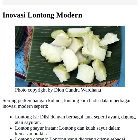
Inovasi Lontong Modern
Photo copyright by Dion Candra Wardhana
Seiring perkembangan kuliner, lontong kini hadir dalam berbagai
inovasi modern seperti:
Lontong isi: Diisi dengan berbagai lauk seperti ayam, daging,
atau sayuran.
Lontong sayur instan: Lontong dan kuah sayur dalam
kemasan praktis.
Lontong goreng: Lontong yang digoreng crispy sebagai