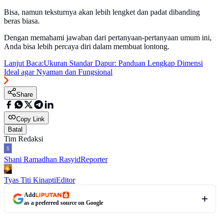
Bisa, namun teksturnya akan lebih lengket dan padat dibanding
beras biasa.
Dengan memahami jawaban dari pertanyaan-pertanyaan umum ini,
Anda bisa lebih percaya diri dalam membuat lontong.
Lanjut Baca:
Ukuran Standar Dapur: Panduan Lengkap Dimensi
Ideal agar Nyaman dan Fungsional
Share
Copy Link
Batal
Tim Redaksi
Shani Ramadhan Rasyid
Reporter
Tyas Titi Kinapti
Editor
Add
as a preferred source on Google