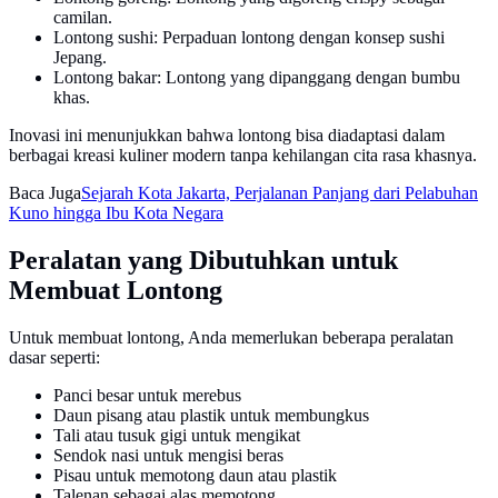
camilan.
Lontong sushi: Perpaduan lontong dengan konsep sushi
Jepang.
Lontong bakar: Lontong yang dipanggang dengan bumbu
khas.
Inovasi ini menunjukkan bahwa lontong bisa diadaptasi dalam
berbagai kreasi kuliner modern tanpa kehilangan cita rasa khasnya.
Baca Juga
Sejarah Kota Jakarta, Perjalanan Panjang dari Pelabuhan
Kuno hingga Ibu Kota Negara
Peralatan yang Dibutuhkan untuk
Membuat Lontong
Untuk membuat lontong, Anda memerlukan beberapa peralatan
dasar seperti:
Panci besar untuk merebus
Daun pisang atau plastik untuk membungkus
Tali atau tusuk gigi untuk mengikat
Sendok nasi untuk mengisi beras
Pisau untuk memotong daun atau plastik
Talenan sebagai alas memotong