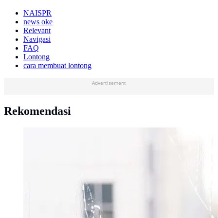
NAISPR
news oke
Relevant
Navigasi
FAQ
Lontong
cara membuat lontong
Advertisement
Rekomendasi