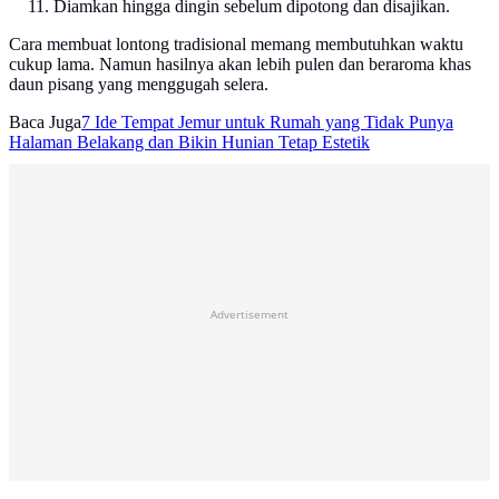
Diamkan hingga dingin sebelum dipotong dan disajikan.
Cara membuat lontong tradisional memang membutuhkan waktu
cukup lama. Namun hasilnya akan lebih pulen dan beraroma khas
daun pisang yang menggugah selera.
Baca Juga
7 Ide Tempat Jemur untuk Rumah yang Tidak Punya
Halaman Belakang dan Bikin Hunian Tetap Estetik
Advertisement