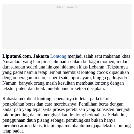
Advertisement
Liputan6.com, Jakarta
Lontong
menjadi salah satu makanan khas
Nusantara yang hampir selalu hadir dalam berbagai momen, mulai
dari sarapan sederhana hingga hidangan khas Lebaran. Teksturnya
yang padat namun tetap lembut membuat lontong cocok dipadukan
dengan beragam menu, seperti sate, opor ayam, hingga gado-gado.
Namun, banyak orang masih kesulitan membuat lontong dengan
tekstur pulen dan tidak mudah hancur ketika disajikan.
Rahasia membuat lontong sebenarnya terletak pada teknik
pengolahan beras dan cara merebusnya. Pemilihan beras dengan
kadar pati yang tepat serta proses perebusan yang konsisten menjadi
faktor penting dalam menghasilkan lontong berkualitas. Selain itu,
penggunaan daun pisang sebagai pembungkus bukan hanya
memberi aroma khas, tetapi juga membantu menjaga tekstur lontong
tetap padat.