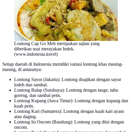
Lontong Cap Go Meh merupakan sajian yang
diberikan usai merayakan Imlek.
(www.indonesia.travel)
Setiap daerah di Indonesia memiliki variasi lontong khas masing-
masing, di antaranya:
Lontong Sayur (Jakarta): Lontong disajikan dengan sayur
lodeh dan sambal.
Lontong Balap (Surabaya): Lontong dengan tauge, tahu
goreng, dan sambal petis.
Lontong Kupang (Jawa Timur): Lontong dengan kupang dan
kuah petis.
Lontong Kari (Sumatera): Lontong dengan kuah kari ayam
atau daging.
Lontong Isi Oncom (Bandung): Lontong yang diisi dengan
oncom.