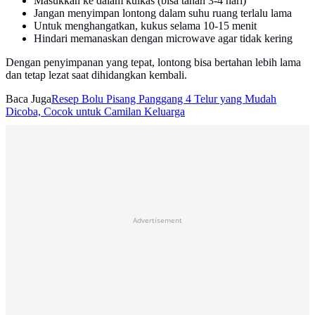
Masukkan ke dalam kulkas (bisa tahan 3-4 hari)
Jangan menyimpan lontong dalam suhu ruang terlalu lama
Untuk menghangatkan, kukus selama 10-15 menit
Hindari memanaskan dengan microwave agar tidak kering
Dengan penyimpanan yang tepat, lontong bisa bertahan lebih lama
dan tetap lezat saat dihidangkan kembali.
Baca Juga
Resep Bolu Pisang Panggang 4 Telur yang Mudah
Dicoba, Cocok untuk Camilan Keluarga
Advertisement