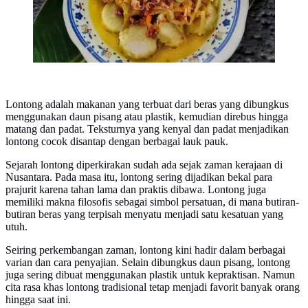
Lontong adalah makanan yang terbuat dari beras yang dibungkus
menggunakan daun pisang atau plastik, kemudian direbus hingga
matang dan padat. Teksturnya yang kenyal dan padat menjadikan
lontong cocok disantap dengan berbagai lauk pauk.
Sejarah lontong diperkirakan sudah ada sejak zaman kerajaan di
Nusantara. Pada masa itu, lontong sering dijadikan bekal para
prajurit karena tahan lama dan praktis dibawa. Lontong juga
memiliki makna filosofis sebagai simbol persatuan, di mana butiran-
butiran beras yang terpisah menyatu menjadi satu kesatuan yang
utuh.
Seiring perkembangan zaman, lontong kini hadir dalam berbagai
varian dan cara penyajian. Selain dibungkus daun pisang, lontong
juga sering dibuat menggunakan plastik untuk kepraktisan. Namun
cita rasa khas lontong tradisional tetap menjadi favorit banyak orang
hingga saat ini.