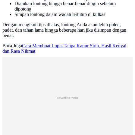
Diamkan lontong hingga benar-benar dingin sebelum
dipotong
Simpan lontong dalam wadah tertutup di kulkas
Dengan mengikuti tips di atas, lontong Anda akan lebih pulen,
padat, dan tahan lama hingga beberapa hari jika disimpan dengan
benar.
Baca Juga
Cara Membuat Lupis Tanpa Kapur Sirih, Hasil Kenyal
dan Rasa Nikmat
Advertisement