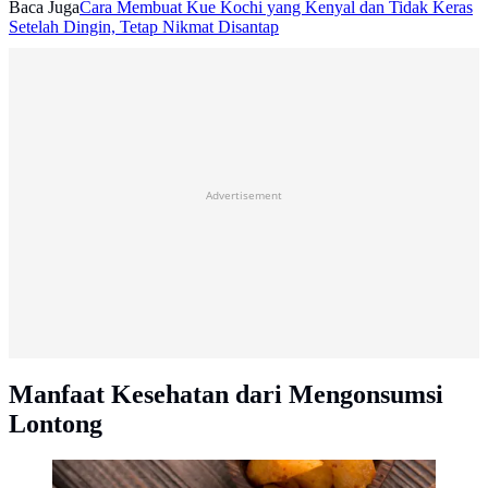
Baca Juga
Cara Membuat Kue Kochi yang Kenyal dan Tidak Keras
Setelah Dingin, Tetap Nikmat Disantap
Advertisement
Manfaat Kesehatan dari Mengonsumsi
Lontong