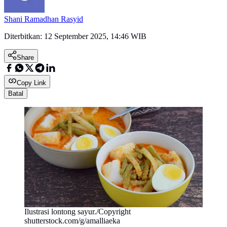
Shani Ramadhan Rasyid
Diterbitkan:
12 September 2025, 14:46 WIB
Share
Copy Link
Batal
Ilustrasi lontong sayur./Copyright
shutterstock.com/g/amalliaeka