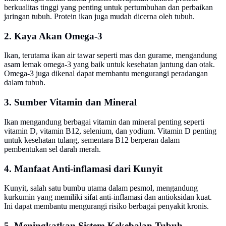
berkualitas tinggi yang penting untuk pertumbuhan dan perbaikan
jaringan tubuh. Protein ikan juga mudah dicerna oleh tubuh.
2. Kaya Akan Omega-3
Ikan, terutama ikan air tawar seperti mas dan gurame, mengandung
asam lemak omega-3 yang baik untuk kesehatan jantung dan otak.
Omega-3 juga dikenal dapat membantu mengurangi peradangan
dalam tubuh.
3. Sumber Vitamin dan Mineral
Ikan mengandung berbagai vitamin dan mineral penting seperti
vitamin D, vitamin B12, selenium, dan yodium. Vitamin D penting
untuk kesehatan tulang, sementara B12 berperan dalam
pembentukan sel darah merah.
4. Manfaat Anti-inflamasi dari Kunyit
Kunyit, salah satu bumbu utama dalam pesmol, mengandung
kurkumin yang memiliki sifat anti-inflamasi dan antioksidan kuat.
Ini dapat membantu mengurangi risiko berbagai penyakit kronis.
5. Meningkatkan Sistem Kekebalan Tubuh