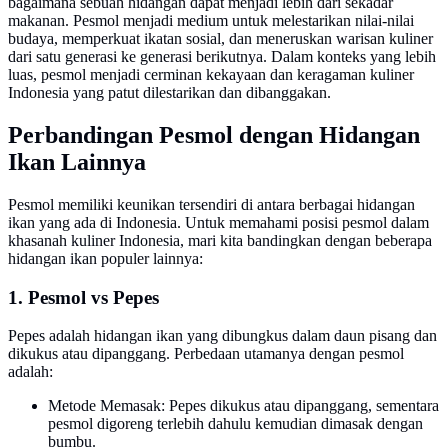
bagaimana sebuah hidangan dapat menjadi lebih dari sekadar
makanan. Pesmol menjadi medium untuk melestarikan nilai-nilai
budaya, memperkuat ikatan sosial, dan meneruskan warisan kuliner
dari satu generasi ke generasi berikutnya. Dalam konteks yang lebih
luas, pesmol menjadi cerminan kekayaan dan keragaman kuliner
Indonesia yang patut dilestarikan dan dibanggakan.
Perbandingan Pesmol dengan Hidangan
Ikan Lainnya
Pesmol memiliki keunikan tersendiri di antara berbagai hidangan
ikan yang ada di Indonesia. Untuk memahami posisi pesmol dalam
khasanah kuliner Indonesia, mari kita bandingkan dengan beberapa
hidangan ikan populer lainnya:
1. Pesmol vs Pepes
Pepes adalah hidangan ikan yang dibungkus dalam daun pisang dan
dikukus atau dipanggang. Perbedaan utamanya dengan pesmol
adalah:
Metode Memasak: Pepes dikukus atau dipanggang, sementara
pesmol digoreng terlebih dahulu kemudian dimasak dengan
bumbu.