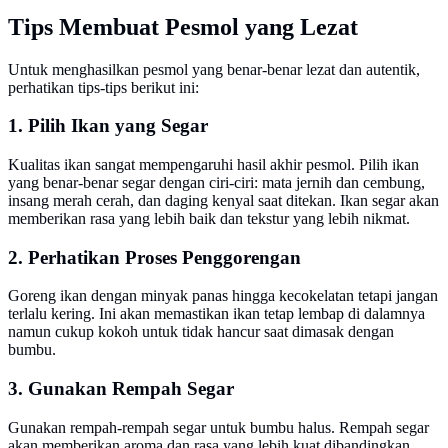
Tips Membuat Pesmol yang Lezat
Untuk menghasilkan pesmol yang benar-benar lezat dan autentik,
perhatikan tips-tips berikut ini:
1. Pilih Ikan yang Segar
Kualitas ikan sangat mempengaruhi hasil akhir pesmol. Pilih ikan
yang benar-benar segar dengan ciri-ciri: mata jernih dan cembung,
insang merah cerah, dan daging kenyal saat ditekan. Ikan segar akan
memberikan rasa yang lebih baik dan tekstur yang lebih nikmat.
2. Perhatikan Proses Penggorengan
Goreng ikan dengan minyak panas hingga kecokelatan tetapi jangan
terlalu kering. Ini akan memastikan ikan tetap lembap di dalamnya
namun cukup kokoh untuk tidak hancur saat dimasak dengan
bumbu.
3. Gunakan Rempah Segar
Gunakan rempah-rempah segar untuk bumbu halus. Rempah segar
akan memberikan aroma dan rasa yang lebih kuat dibandingkan