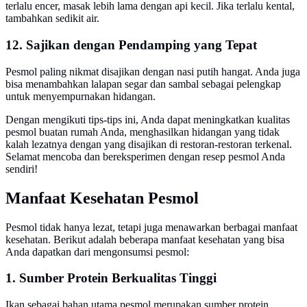
terlalu encer, masak lebih lama dengan api kecil. Jika terlalu kental,
tambahkan sedikit air.
12. Sajikan dengan Pendamping yang Tepat
Pesmol paling nikmat disajikan dengan nasi putih hangat. Anda juga
bisa menambahkan lalapan segar dan sambal sebagai pelengkap
untuk menyempurnakan hidangan.
Dengan mengikuti tips-tips ini, Anda dapat meningkatkan kualitas
pesmol buatan rumah Anda, menghasilkan hidangan yang tidak
kalah lezatnya dengan yang disajikan di restoran-restoran terkenal.
Selamat mencoba dan bereksperimen dengan resep pesmol Anda
sendiri!
Manfaat Kesehatan Pesmol
Pesmol tidak hanya lezat, tetapi juga menawarkan berbagai manfaat
kesehatan. Berikut adalah beberapa manfaat kesehatan yang bisa
Anda dapatkan dari mengonsumsi pesmol:
1. Sumber Protein Berkualitas Tinggi
Ikan sebagai bahan utama pesmol merupakan sumber protein