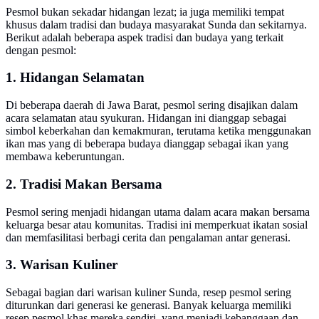
Pesmol bukan sekadar hidangan lezat; ia juga memiliki tempat
khusus dalam tradisi dan budaya masyarakat Sunda dan sekitarnya.
Berikut adalah beberapa aspek tradisi dan budaya yang terkait
dengan pesmol:
1. Hidangan Selamatan
Di beberapa daerah di Jawa Barat, pesmol sering disajikan dalam
acara selamatan atau syukuran. Hidangan ini dianggap sebagai
simbol keberkahan dan kemakmuran, terutama ketika menggunakan
ikan mas yang di beberapa budaya dianggap sebagai ikan yang
membawa keberuntungan.
2. Tradisi Makan Bersama
Pesmol sering menjadi hidangan utama dalam acara makan bersama
keluarga besar atau komunitas. Tradisi ini memperkuat ikatan sosial
dan memfasilitasi berbagi cerita dan pengalaman antar generasi.
3. Warisan Kuliner
Sebagai bagian dari warisan kuliner Sunda, resep pesmol sering
diturunkan dari generasi ke generasi. Banyak keluarga memiliki
resep pesmol khas mereka sendiri, yang menjadi kebanggaan dan