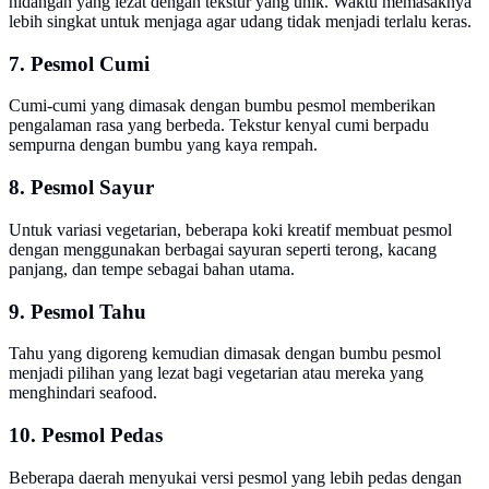
hidangan yang lezat dengan tekstur yang unik. Waktu memasaknya
lebih singkat untuk menjaga agar udang tidak menjadi terlalu keras.
7. Pesmol Cumi
Cumi-cumi yang dimasak dengan bumbu pesmol memberikan
pengalaman rasa yang berbeda. Tekstur kenyal cumi berpadu
sempurna dengan bumbu yang kaya rempah.
8. Pesmol Sayur
Untuk variasi vegetarian, beberapa koki kreatif membuat pesmol
dengan menggunakan berbagai sayuran seperti terong, kacang
panjang, dan tempe sebagai bahan utama.
9. Pesmol Tahu
Tahu yang digoreng kemudian dimasak dengan bumbu pesmol
menjadi pilihan yang lezat bagi vegetarian atau mereka yang
menghindari seafood.
10. Pesmol Pedas
Beberapa daerah menyukai versi pesmol yang lebih pedas dengan