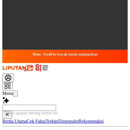
Iklan - Scroll ke bawah untuk melanjutkan
Menu
Tanya apapun te
Berita Utama
Cek Fakta
Terkini
Terpopuler
Rekomendasi