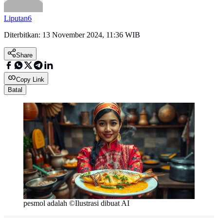
Liputan6
Diterbitkan:
13 November 2024, 11:36 WIB
Share
Copy Link
Batal
pesmol adalah ©Ilustrasi dibuat AI