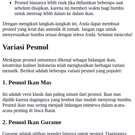
Pesmol biasanya lebih enak jika didiamkan beberapa saat
sebelum disajikan, karena ini memberi waktu bagi bumbu
untuk meresap lebih dalam ke dalam ikan.
Dengan mengikuti langkah-langkah ini, Anda dapat membuat
pesmol yang lezat dan autentik di rumah. Jangan ragu untuk
menyesuaikan bumbu sesuai dengan selera Anda. Selamat mencoba!
Variasi Pesmol
Meskipun pesmol umumnya dikenal sebagai hidangan ikan,
kreativitas kuliner Indonesia telah menghasilkan berbagai variasi
menarik. Berikut adalah beberapa variasi pesmol yang populer:
1. Pesmol Ikan Mas
Ini adalah versi klasik dan paling umum dari pesmol. Ikan mas
dipilih karena dagingnya yang lembut dan mudah menyerap bumbu.
Pesmol ikan mas sering menjadi hidangan istimewa dalam acara-
acara penting di Jawa Barat.
2. Pesmol Ikan Gurame
Gurame adalah pilihan populer lainnya untuk pesmol. Dagingnya