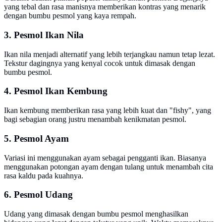
yang tebal dan rasa manisnya memberikan kontras yang menarik
dengan bumbu pesmol yang kaya rempah.
3. Pesmol Ikan Nila
Ikan nila menjadi alternatif yang lebih terjangkau namun tetap lezat.
Tekstur dagingnya yang kenyal cocok untuk dimasak dengan
bumbu pesmol.
4. Pesmol Ikan Kembung
Ikan kembung memberikan rasa yang lebih kuat dan "fishy", yang
bagi sebagian orang justru menambah kenikmatan pesmol.
5. Pesmol Ayam
Variasi ini menggunakan ayam sebagai pengganti ikan. Biasanya
menggunakan potongan ayam dengan tulang untuk menambah cita
rasa kaldu pada kuahnya.
6. Pesmol Udang
Udang yang dimasak dengan bumbu pesmol menghasilkan