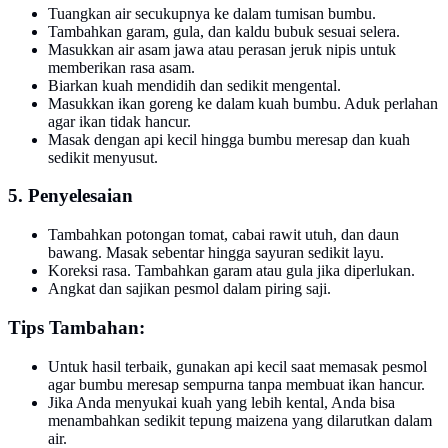
Tuangkan air secukupnya ke dalam tumisan bumbu.
Tambahkan garam, gula, dan kaldu bubuk sesuai selera.
Masukkan air asam jawa atau perasan jeruk nipis untuk
memberikan rasa asam.
Biarkan kuah mendidih dan sedikit mengental.
Masukkan ikan goreng ke dalam kuah bumbu. Aduk perlahan
agar ikan tidak hancur.
Masak dengan api kecil hingga bumbu meresap dan kuah
sedikit menyusut.
5. Penyelesaian
Tambahkan potongan tomat, cabai rawit utuh, dan daun
bawang. Masak sebentar hingga sayuran sedikit layu.
Koreksi rasa. Tambahkan garam atau gula jika diperlukan.
Angkat dan sajikan pesmol dalam piring saji.
Tips Tambahan:
Untuk hasil terbaik, gunakan api kecil saat memasak pesmol
agar bumbu meresap sempurna tanpa membuat ikan hancur.
Jika Anda menyukai kuah yang lebih kental, Anda bisa
menambahkan sedikit tepung maizena yang dilarutkan dalam
air.