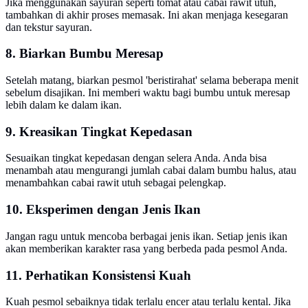
Jika menggunakan sayuran seperti tomat atau cabai rawit utuh,
tambahkan di akhir proses memasak. Ini akan menjaga kesegaran
dan tekstur sayuran.
8. Biarkan Bumbu Meresap
Setelah matang, biarkan pesmol 'beristirahat' selama beberapa menit
sebelum disajikan. Ini memberi waktu bagi bumbu untuk meresap
lebih dalam ke dalam ikan.
9. Kreasikan Tingkat Kepedasan
Sesuaikan tingkat kepedasan dengan selera Anda. Anda bisa
menambah atau mengurangi jumlah cabai dalam bumbu halus, atau
menambahkan cabai rawit utuh sebagai pelengkap.
10. Eksperimen dengan Jenis Ikan
Jangan ragu untuk mencoba berbagai jenis ikan. Setiap jenis ikan
akan memberikan karakter rasa yang berbeda pada pesmol Anda.
11. Perhatikan Konsistensi Kuah
Kuah pesmol sebaiknya tidak terlalu encer atau terlalu kental. Jika