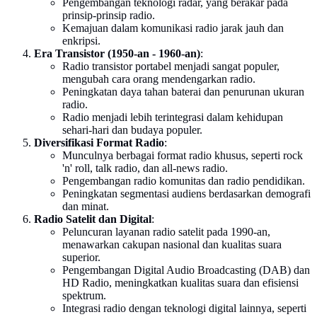
Pengembangan teknologi radar, yang berakar pada
prinsip-prinsip radio.
Kemajuan dalam komunikasi radio jarak jauh dan
enkripsi.
Era Transistor (1950-an - 1960-an)
:
Radio transistor portabel menjadi sangat populer,
mengubah cara orang mendengarkan radio.
Peningkatan daya tahan baterai dan penurunan ukuran
radio.
Radio menjadi lebih terintegrasi dalam kehidupan
sehari-hari dan budaya populer.
Diversifikasi Format Radio
:
Munculnya berbagai format radio khusus, seperti rock
'n' roll, talk radio, dan all-news radio.
Pengembangan radio komunitas dan radio pendidikan.
Peningkatan segmentasi audiens berdasarkan demografi
dan minat.
Radio Satelit dan Digital
:
Peluncuran layanan radio satelit pada 1990-an,
menawarkan cakupan nasional dan kualitas suara
superior.
Pengembangan Digital Audio Broadcasting (DAB) dan
HD Radio, meningkatkan kualitas suara dan efisiensi
spektrum.
Integrasi radio dengan teknologi digital lainnya, seperti