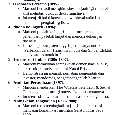
Terobosan Pertama (1895)
:
Marconi berhasil mengirim sinyal sejauh 1,5 mil (2,4
km) melintasi bukit di dekat rumahnya.
Ini menjadi bukti konsep bahwa sinyal radio bisa
menembus penghalang fisik.
Pindah ke Inggris (1896)
:
Marconi pindah ke Inggris untuk mengembangkan
penemuannya lebih lanjut dan mencari dukungan
finansial.
Ia mendapatkan paten Inggris pertamanya untuk
"Perbaikan dalam Transmisi Impuls dan Sinyal Elektrik
dan Aparatus untuk itu".
Demonstrasi Publik (1896-1897)
:
Marconi melakukan serangkaian demonstrasi publik,
termasuk transmisi melintasi Kanal Bristol.
Demonstrasi ini menarik perhatian pemerintah dan
investor, mendorong pengembangan lebih lanjut.
Pendirian Perusahaan (1897)
:
Marconi mendirikan The Wireless Telegraph & Signal
Company untuk mengkomersialkan penemuannya.
Ini menandai awal dari industrialisasi teknologi radio.
Peningkatan Jangkauan (1898-1900)
:
Marconi terus meningkatkan jangkauan transmisi,
mencapai komunikasi melintasi Selat Inggris pada
1899.