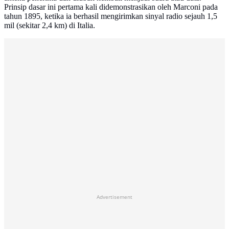
Prinsip dasar ini pertama kali didemonstrasikan oleh Marconi pada
tahun 1895, ketika ia berhasil mengirimkan sinyal radio sejauh 1,5
mil (sekitar 2,4 km) di Italia.
Advertisement