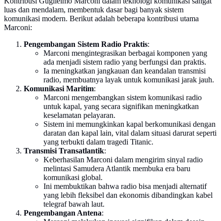
Kontribusi Guglielmo Marconi dalam teknologi komunikasi sangat
luas dan mendalam, membentuk dasar bagi banyak sistem
komunikasi modern. Berikut adalah beberapa kontribusi utama
Marconi:
Pengembangan Sistem Radio Praktis
:
Marconi mengintegrasikan berbagai komponen yang
ada menjadi sistem radio yang berfungsi dan praktis.
Ia meningkatkan jangkauan dan keandalan transmisi
radio, membuatnya layak untuk komunikasi jarak jauh.
Komunikasi Maritim
:
Marconi mengembangkan sistem komunikasi radio
untuk kapal, yang secara signifikan meningkatkan
keselamatan pelayaran.
Sistem ini memungkinkan kapal berkomunikasi dengan
daratan dan kapal lain, vital dalam situasi darurat seperti
yang terbukti dalam tragedi Titanic.
Transmisi Transatlantik
:
Keberhasilan Marconi dalam mengirim sinyal radio
melintasi Samudera Atlantik membuka era baru
komunikasi global.
Ini membuktikan bahwa radio bisa menjadi alternatif
yang lebih fleksibel dan ekonomis dibandingkan kabel
telegraf bawah laut.
Pengembangan Antena
: