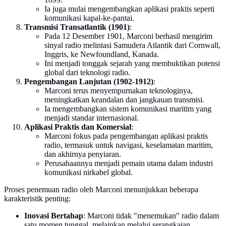
Ia juga mulai mengembangkan aplikasi praktis seperti
komunikasi kapal-ke-pantai.
Transmisi Transatlantik (1901)
:
Pada 12 Desember 1901, Marconi berhasil mengirim
sinyal radio melintasi Samudera Atlantik dari Cornwall,
Inggris, ke Newfoundland, Kanada.
Ini menjadi tonggak sejarah yang membuktikan potensi
global dari teknologi radio.
Pengembangan Lanjutan (1902-1912)
:
Marconi terus menyempurnakan teknologinya,
meningkatkan keandalan dan jangkauan transmisi.
Ia mengembangkan sistem komunikasi maritim yang
menjadi standar internasional.
Aplikasi Praktis dan Komersial
:
Marconi fokus pada pengembangan aplikasi praktis
radio, termasuk untuk navigasi, keselamatan maritim,
dan akhirnya penyiaran.
Perusahaannya menjadi pemain utama dalam industri
komunikasi nirkabel global.
Proses penemuan radio oleh Marconi menunjukkan beberapa
karakteristik penting:
Inovasi Bertahap
: Marconi tidak "menemukan" radio dalam
satu momen tunggal, melainkan melalui serangkaian