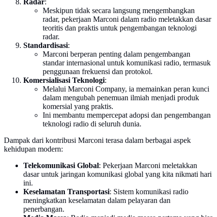
Radar
:
Meskipun tidak secara langsung mengembangkan
radar, pekerjaan Marconi dalam radio meletakkan dasar
teoritis dan praktis untuk pengembangan teknologi
radar.
Standardisasi
:
Marconi berperan penting dalam pengembangan
standar internasional untuk komunikasi radio, termasuk
penggunaan frekuensi dan protokol.
Komersialisasi Teknologi
:
Melalui Marconi Company, ia memainkan peran kunci
dalam mengubah penemuan ilmiah menjadi produk
komersial yang praktis.
Ini membantu mempercepat adopsi dan pengembangan
teknologi radio di seluruh dunia.
Dampak dari kontribusi Marconi terasa dalam berbagai aspek
kehidupan modern:
Telekomunikasi Global
: Pekerjaan Marconi meletakkan
dasar untuk jaringan komunikasi global yang kita nikmati hari
ini.
Keselamatan Transportasi
: Sistem komunikasi radio
meningkatkan keselamatan dalam pelayaran dan
penerbangan.