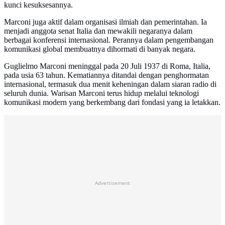
kunci kesuksesannya.
Marconi juga aktif dalam organisasi ilmiah dan pemerintahan. Ia
menjadi anggota senat Italia dan mewakili negaranya dalam
berbagai konferensi internasional. Perannya dalam pengembangan
komunikasi global membuatnya dihormati di banyak negara.
Guglielmo Marconi meninggal pada 20 Juli 1937 di Roma, Italia,
pada usia 63 tahun. Kematiannya ditandai dengan penghormatan
internasional, termasuk dua menit keheningan dalam siaran radio di
seluruh dunia. Warisan Marconi terus hidup melalui teknologi
komunikasi modern yang berkembang dari fondasi yang ia letakkan.
Advertisement