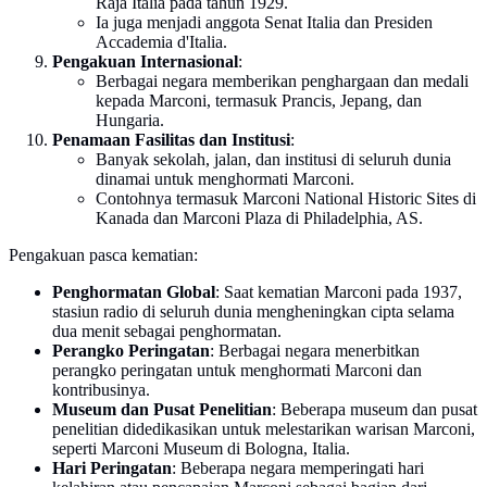
Raja Italia pada tahun 1929.
Ia juga menjadi anggota Senat Italia dan Presiden
Accademia d'Italia.
Pengakuan Internasional
:
Berbagai negara memberikan penghargaan dan medali
kepada Marconi, termasuk Prancis, Jepang, dan
Hungaria.
Penamaan Fasilitas dan Institusi
:
Banyak sekolah, jalan, dan institusi di seluruh dunia
dinamai untuk menghormati Marconi.
Contohnya termasuk Marconi National Historic Sites di
Kanada dan Marconi Plaza di Philadelphia, AS.
Pengakuan pasca kematian:
Penghormatan Global
: Saat kematian Marconi pada 1937,
stasiun radio di seluruh dunia mengheningkan cipta selama
dua menit sebagai penghormatan.
Perangko Peringatan
: Berbagai negara menerbitkan
perangko peringatan untuk menghormati Marconi dan
kontribusinya.
Museum dan Pusat Penelitian
: Beberapa museum dan pusat
penelitian didedikasikan untuk melestarikan warisan Marconi,
seperti Marconi Museum di Bologna, Italia.
Hari Peringatan
: Beberapa negara memperingati hari