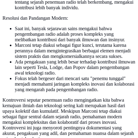
tentang sejarah penemuan radio telah berkembang, mengakui
kontribusi lebih banyak individu.
Resolusi dan Pandangan Modern:
Saat ini, banyak sejarawan sains mengakui bahwa
pengembangan radio adalah proses kompleks yang
melibatkan kontribusi dari banyak ilmuwan dan insinyur.
Marconi tetap diakui sebagai figur kunci, terutama karena
perannya dalam mengintegrasikan berbagai elemen menjadi
sistem praktis dan mengkomersialkannya secara sukses.
Ada pengakuan yang lebih besar terhadap kontribusi ilmuwan
lain seperti Tesla, Lodge, dan Popov dalam pengembangan
awal teknologi radio.
Fokus telah bergeser dari mencari satu "penemu tunggal"
menjadi memahami jaringan kompleks inovasi dan kolaborasi
yang mengarah pada pengembangan radio.
Kontroversi seputar penemuan radio mengingatkan kita bahwa
kemajuan ilmiah dan teknologi sering kali merupakan hasil dari
upaya kolektif dan kumulatif. Meskipun Marconi tetap diakui
sebagai figur sentral dalam sejarah radio, pemahaman modern
mengakui kompleksitas dan kolaboratif dari proses inovasi.
Kontroversi ini juga menyoroti pentingnya dokumentasi yang
akurat, pengakuan yang adil, dan pemahaman nuansa dalam sejarah