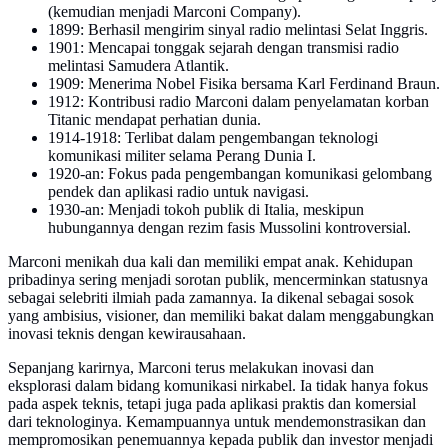
(kemudian menjadi Marconi Company).
1899: Berhasil mengirim sinyal radio melintasi Selat Inggris.
1901: Mencapai tonggak sejarah dengan transmisi radio
melintasi Samudera Atlantik.
1909: Menerima Nobel Fisika bersama Karl Ferdinand Braun.
1912: Kontribusi radio Marconi dalam penyelamatan korban
Titanic mendapat perhatian dunia.
1914-1918: Terlibat dalam pengembangan teknologi
komunikasi militer selama Perang Dunia I.
1920-an: Fokus pada pengembangan komunikasi gelombang
pendek dan aplikasi radio untuk navigasi.
1930-an: Menjadi tokoh publik di Italia, meskipun
hubungannya dengan rezim fasis Mussolini kontroversial.
Marconi menikah dua kali dan memiliki empat anak. Kehidupan
pribadinya sering menjadi sorotan publik, mencerminkan statusnya
sebagai selebriti ilmiah pada zamannya. Ia dikenal sebagai sosok
yang ambisius, visioner, dan memiliki bakat dalam menggabungkan
inovasi teknis dengan kewirausahaan.
Sepanjang karirnya, Marconi terus melakukan inovasi dan
eksplorasi dalam bidang komunikasi nirkabel. Ia tidak hanya fokus
pada aspek teknis, tetapi juga pada aplikasi praktis dan komersial
dari teknologinya. Kemampuannya untuk mendemonstrasikan dan
mempromosikan penemuannya kepada publik dan investor menjadi