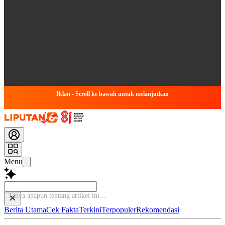
Iklan - Scroll ke bawah untuk melanjutkan
Menu
Tanya apapun te
Berita Utama
Cek Fakta
Terkini
Terpopuler
Rekomendasi