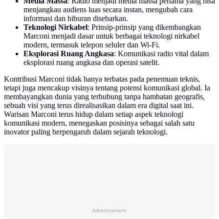
Media Massa
: Radio menjadi media massa pertama yang bisa
menjangkau audiens luas secara instan, mengubah cara
informasi dan hiburan disebarkan.
Teknologi Nirkabel
: Prinsip-prinsip yang dikembangkan
Marconi menjadi dasar untuk berbagai teknologi nirkabel
modern, termasuk telepon seluler dan Wi-Fi.
Eksplorasi Ruang Angkasa
: Komunikasi radio vital dalam
eksplorasi ruang angkasa dan operasi satelit.
Kontribusi Marconi tidak hanya terbatas pada penemuan teknis,
tetapi juga mencakup visinya tentang potensi komunikasi global. Ia
membayangkan dunia yang terhubung tanpa hambatan geografis,
sebuah visi yang terus direalisasikan dalam era digital saat ini.
Warisan Marconi terus hidup dalam setiap aspek teknologi
komunikasi modern, menegaskan posisinya sebagai salah satu
inovator paling berpengaruh dalam sejarah teknologi.
Advertisement