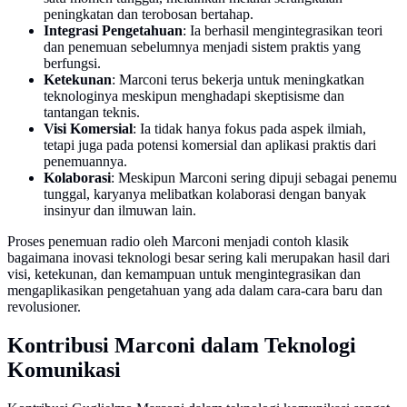
peningkatan dan terobosan bertahap.
Integrasi Pengetahuan
: Ia berhasil mengintegrasikan teori
dan penemuan sebelumnya menjadi sistem praktis yang
berfungsi.
Ketekunan
: Marconi terus bekerja untuk meningkatkan
teknologinya meskipun menghadapi skeptisisme dan
tantangan teknis.
Visi Komersial
: Ia tidak hanya fokus pada aspek ilmiah,
tetapi juga pada potensi komersial dan aplikasi praktis dari
penemuannya.
Kolaborasi
: Meskipun Marconi sering dipuji sebagai penemu
tunggal, karyanya melibatkan kolaborasi dengan banyak
insinyur dan ilmuwan lain.
Proses penemuan radio oleh Marconi menjadi contoh klasik
bagaimana inovasi teknologi besar sering kali merupakan hasil dari
visi, ketekunan, dan kemampuan untuk mengintegrasikan dan
mengaplikasikan pengetahuan yang ada dalam cara-cara baru dan
revolusioner.
Kontribusi Marconi dalam Teknologi
Komunikasi