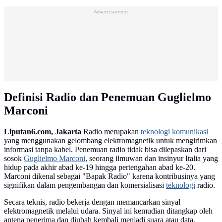
Advertisement
Definisi Radio dan Penemuan Guglielmo
Marconi
Liputan6.com, Jakarta
Radio merupakan
teknologi komunikasi
yang menggunakan gelombang elektromagnetik untuk mengirimkan
informasi tanpa kabel. Penemuan radio tidak bisa dilepaskan dari
sosok
Guglielmo Marconi
, seorang ilmuwan dan insinyur Italia yang
hidup pada akhir abad ke-19 hingga pertengahan abad ke-20.
Marconi dikenal sebagai "Bapak Radio" karena kontribusinya yang
signifikan dalam pengembangan dan komersialisasi
teknologi
radio.
Secara teknis, radio bekerja dengan memancarkan sinyal
elektromagnetik melalui udara. Sinyal ini kemudian ditangkap oleh
antena penerima dan diubah kembali menjadi suara atau data.