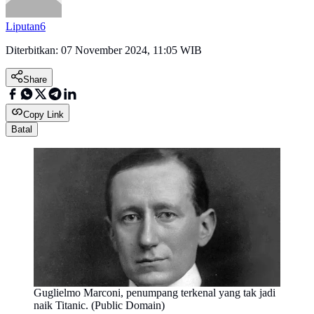
Liputan6
Diterbitkan:
07 November 2024, 11:05 WIB
Share
Copy Link
Batal
Guglielmo Marconi, penumpang terkenal yang tak jadi
naik Titanic. (Public Domain)