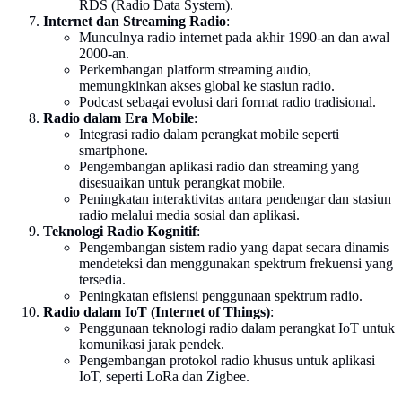
RDS (Radio Data System).
Internet dan Streaming Radio
:
Munculnya radio internet pada akhir 1990-an dan awal
2000-an.
Perkembangan platform streaming audio,
memungkinkan akses global ke stasiun radio.
Podcast sebagai evolusi dari format radio tradisional.
Radio dalam Era Mobile
:
Integrasi radio dalam perangkat mobile seperti
smartphone.
Pengembangan aplikasi radio dan streaming yang
disesuaikan untuk perangkat mobile.
Peningkatan interaktivitas antara pendengar dan stasiun
radio melalui media sosial dan aplikasi.
Teknologi Radio Kognitif
:
Pengembangan sistem radio yang dapat secara dinamis
mendeteksi dan menggunakan spektrum frekuensi yang
tersedia.
Peningkatan efisiensi penggunaan spektrum radio.
Radio dalam IoT (Internet of Things)
:
Penggunaan teknologi radio dalam perangkat IoT untuk
komunikasi jarak pendek.
Pengembangan protokol radio khusus untuk aplikasi
IoT, seperti LoRa dan Zigbee.