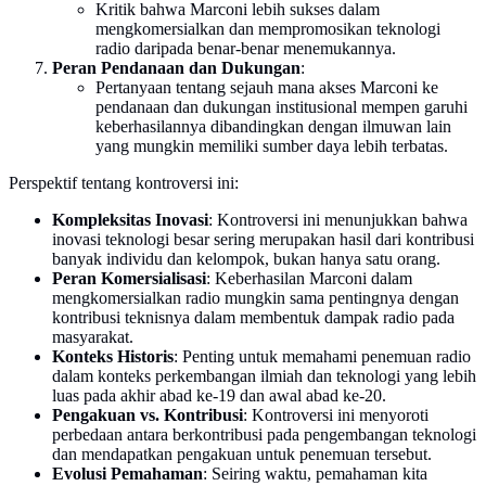
Kritik bahwa Marconi lebih sukses dalam
mengkomersialkan dan mempromosikan teknologi
radio daripada benar-benar menemukannya.
Peran Pendanaan dan Dukungan
:
Pertanyaan tentang sejauh mana akses Marconi ke
pendanaan dan dukungan institusional mempen garuhi
keberhasilannya dibandingkan dengan ilmuwan lain
yang mungkin memiliki sumber daya lebih terbatas.
Perspektif tentang kontroversi ini:
Kompleksitas Inovasi
: Kontroversi ini menunjukkan bahwa
inovasi teknologi besar sering merupakan hasil dari kontribusi
banyak individu dan kelompok, bukan hanya satu orang.
Peran Komersialisasi
: Keberhasilan Marconi dalam
mengkomersialkan radio mungkin sama pentingnya dengan
kontribusi teknisnya dalam membentuk dampak radio pada
masyarakat.
Konteks Historis
: Penting untuk memahami penemuan radio
dalam konteks perkembangan ilmiah dan teknologi yang lebih
luas pada akhir abad ke-19 dan awal abad ke-20.
Pengakuan vs. Kontribusi
: Kontroversi ini menyoroti
perbedaan antara berkontribusi pada pengembangan teknologi
dan mendapatkan pengakuan untuk penemuan tersebut.
Evolusi Pemahaman
: Seiring waktu, pemahaman kita