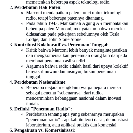
mematenkan beberapa aspek teknologi radio.
Perdebatan Hak Paten
:
Marconi mendapatkan paten kunci untuk teknologi
radio, tetapi beberapa patennya ditantang.
Pada tahun 1943, Mahkamah Agung AS membatalkan
beberapa paten Marconi, menyatakan bahwa mereka
didasarkan pada pekerjaan sebelumnya oleh Tesla,
Lodge, dan John Stone Stone.
Kontribusi Kolaboratif vs. Penemuan Tunggal
:
Kritik bahwa Marconi lebih banyak mengintegrasikan
dan mengkomersialkan penemuan orang lain daripada
membuat penemuan asli sendiri.
Argumen bahwa radio adalah hasil dari upaya kolektif
banyak ilmuwan dan insinyur, bukan penemuan
tunggal.
Perdebatan Nasionalisme
:
Beberapa negara mengklaim warga negara mereka
sebagai penemu "sebenarnya" dari radio,
mencerminkan kebanggaan nasional dalam inovasi
ilmiah.
Definisi "Penemuan Radio"
:
Perdebatan tentang apa yang sebenarnya merupakan
"penemuan radio" - apakah itu teori dasar, demonstrasi
laboratorium, atau aplikasi praktis dan komersial.
Pengakuan vs. Komersialisasi
: