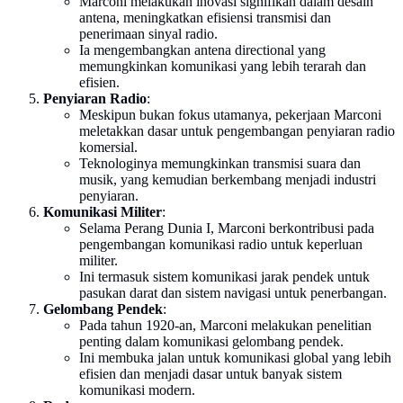
Marconi melakukan inovasi signifikan dalam desain
antena, meningkatkan efisiensi transmisi dan
penerimaan sinyal radio.
Ia mengembangkan antena directional yang
memungkinkan komunikasi yang lebih terarah dan
efisien.
Penyiaran Radio
:
Meskipun bukan fokus utamanya, pekerjaan Marconi
meletakkan dasar untuk pengembangan penyiaran radio
komersial.
Teknologinya memungkinkan transmisi suara dan
musik, yang kemudian berkembang menjadi industri
penyiaran.
Komunikasi Militer
:
Selama Perang Dunia I, Marconi berkontribusi pada
pengembangan komunikasi radio untuk keperluan
militer.
Ini termasuk sistem komunikasi jarak pendek untuk
pasukan darat dan sistem navigasi untuk penerbangan.
Gelombang Pendek
:
Pada tahun 1920-an, Marconi melakukan penelitian
penting dalam komunikasi gelombang pendek.
Ini membuka jalan untuk komunikasi global yang lebih
efisien dan menjadi dasar untuk banyak sistem
komunikasi modern.