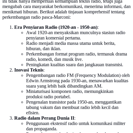
ini tidak hanya memperluas kemampuan teknis radio, tetapi juga
mengubah cara masyarakat berkomunikasi, menerima informasi, dan
menikmati hiburan. Berikut adalah tinjauan komprehensif tentang
perkembangan radio pasca-Marconi:
Era Penyiaran Radio (1920-an - 1950-an)
:
Awal 1920-an menyaksikan munculnya stasiun radio
penyiaran komersial pertama.
Radio menjadi media massa utama untuk berita,
hiburan, dan iklan.
Perkembangan format program radio, termasuk drama
radio, komedi, dan musik live.
Peningkatan kualitas suara dan jangkauan transmisi.
Inovasi Teknis
:
Pengembangan radio FM (Frequency Modulation) oleh
Edwin Armstrong pada 1930-an, menawarkan kualitas
suara yang lebih baik dibandingkan AM.
Miniaturisasi komponen radio, memungkinkan
produksi radio portabel.
Pengenalan transistor pada 1950-an, menggantikan
tabung vakum dan membuat radio lebih kecil dan
efisien.
Radio dalam Perang Dunia II
:
Penggunaan ekstensif radio untuk komunikasi militer
dan propaganda.