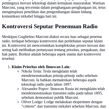
pentingnya inovasi teknologi dalam kemajuan masyarakat. Warisan
Marconi, yang tercermin dalam penghargaan-penghargaan ini, terus
menginspirasi penelitian dan pengembangan dalam bidang
komunikasi nirkabel hingga hari ini.
Kontroversi Seputar Penemuan Radio
Meskipun Guglielmo Marconi diakui secara luas sebagai penemu
radio, terdapat beberapa kontroversi dan perdebatan seputar klaim
ini. Kontroversi ini mencerminkan kompleksitas proses inovasi dan
sering kali melibatkan pertanyaan tentang prioritas, pengakuan, dan
hak paten. Berikut adalah beberapa aspek utama dari kontroversi
tersebut:
Klaim Prioritas oleh Ilmuwan Lain
:
Nikola Tesla: Tesla mengklaim telah
mendemonstrasikan prinsip-prinsip radio sebelum
Marconi. Ia bahkan mematenkan beberapa aspek
teknologi radio pada tahun 1897.
Alexander Popov: Ilmuwan Rusia ini mengklaim telah
mendemonstrasikan transmisi radio pada tahun 1895,
sebelum demonstrasi publik Marconi.
Oliver Lodge: Lodge melakukan eksperimen dengan
"coherer" dan transmisi nirkabel sebelum Marconi, dan