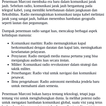
Penemuan Marconi membuka era baru dalam komunikasi jarak
jauh. Sebelum radio, komunikasi jarak jauh bergantung pada
telegraf kabel, yang memiliki keterbatasan dalam jangkauan dan
fleksibilitas. Radio memungkinkan komunikasi tanpa kabel melintasi
jarak yang sangat jauh, bahkan menembus hambatan geografis
seperti lautan dan pegunungan.
Dampak penemuan radio sangat luas, mencakup berbagai aspek
kehidupan manusia:
Komunikasi maritim: Radio memungkinkan kapal
berkomunikasi dengan daratan dan kapal lain, meningkatkan
keselamatan pelayaran.
Penyiaran: Radio menjadi media massa pertama yang bisa
menjangkau audiens luas secara instan.
Militer: Komunikasi radio revolusioner dalam strategi dan
taktik militer.
Penerbangan: Radio vital untuk navigasi dan komunikasi
pesawat.
Ilmu pengetahuan: Radio astronomi membuka jendela baru
untuk memahami alam semesta.
Penemuan Marconi bukan hanya tentang teknologi, tetapi juga
tentang visi untuk menghubungkan dunia. Ia melihat potensi radio
untuk mengatasi hambatan komunikasi global, suatu visi yang terus