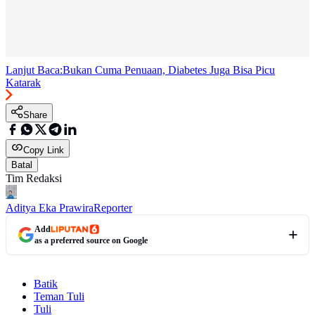
Lanjut Baca:
Bukan Cuma Penuaan, Diabetes Juga Bisa Picu
Katarak
Share
Copy Link
Batal
Tim Redaksi
Aditya Eka Prawira
Reporter
Add
as a preferred source on Google
Batik
Teman Tuli
Tuli