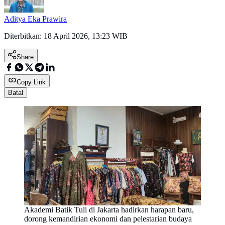
Aditya Eka Prawira
Diterbitkan:
18 April 2026, 13:23 WIB
Share
Copy Link
Batal
Akademi Batik Tuli di Jakarta hadirkan harapan baru,
dorong kemandirian ekonomi dan pelestarian budaya