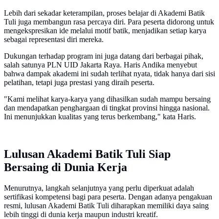
Lebih dari sekadar keterampilan, proses belajar di Akademi Batik
Tuli juga membangun rasa percaya diri. Para peserta didorong untuk
mengekspresikan ide melalui motif batik, menjadikan setiap karya
sebagai representasi diri mereka.
Dukungan terhadap program ini juga datang dari berbagai pihak,
salah satunya PLN UID Jakarta Raya. Haris Andika menyebut
bahwa dampak akademi ini sudah terlihat nyata, tidak hanya dari sisi
pelatihan, tetapi juga prestasi yang diraih peserta.
"Kami melihat karya-karya yang dihasilkan sudah mampu bersaing
dan mendapatkan penghargaan di tingkat provinsi hingga nasional.
Ini menunjukkan kualitas yang terus berkembang," kata Haris.
Lulusan Akademi Batik Tuli Siap
Bersaing di Dunia Kerja
Menurutnya, langkah selanjutnya yang perlu diperkuat adalah
sertifikasi kompetensi bagi para peserta. Dengan adanya pengakuan
resmi, lulusan Akademi Batik Tuli diharapkan memiliki daya saing
lebih tinggi di dunia kerja maupun industri kreatif.