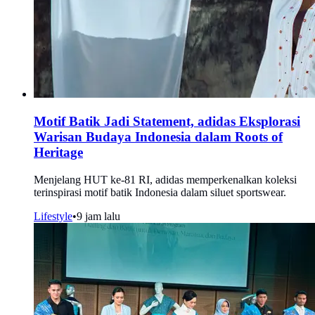
Motif Batik Jadi Statement, adidas Eksplorasi
Warisan Budaya Indonesia dalam Roots of
Heritage
Menjelang HUT ke-81 RI, adidas memperkenalkan koleksi
terinspirasi motif batik Indonesia dalam siluet sportswear.
Lifestyle
•
9 jam lalu