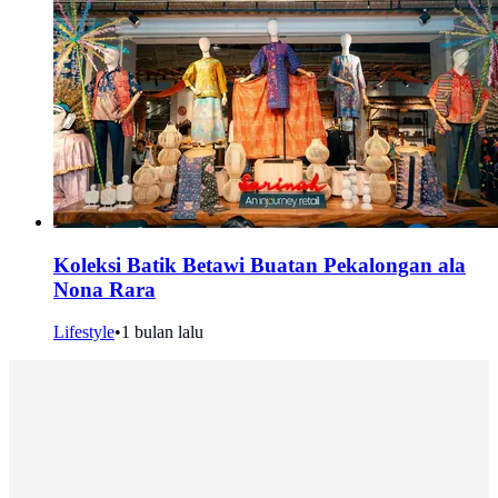
Koleksi Batik Betawi Buatan Pekalongan ala
Nona Rara
Lifestyle
•
1 bulan lalu