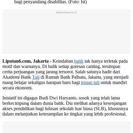
bagi penyandang disabilitas. (Foto: Ist)
Advertisement
Liputan6.com, Jakarta -
Keindahan
batik
tak hanya terletak pada
motif dan warnanya. Di balik setiap goresan canting, tersimpan
cerita perjuangan yang jarang tersorot. Salah satunya hadir dari
Akademi Batik
Tuli
di Rumah Batik Palbatu, Jakarta, yang menjadi
ruang belajar sekaligus harapan baru bagi
teman tuli
untuk mandiri
secara ekonomi.
Inisiatif ini digagas Budi Dwi Haryanto, sosok yang telah lama
berkecimpung dalam dunia batik. Dia melihat adanya kesenjangan
akses pendidikan bagi lulusan sekolah luar biasa (SLB), khususnya
dalam melanjutkan keterampilan ke tingkat yang lebih profesional.