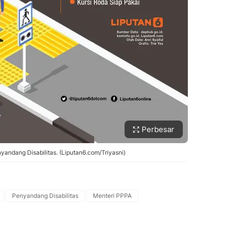
Perbesar
yandang Disabilitas. (Liputan6.com/Triyasni)
Penyandang Disabilitas
Menteri PPPA