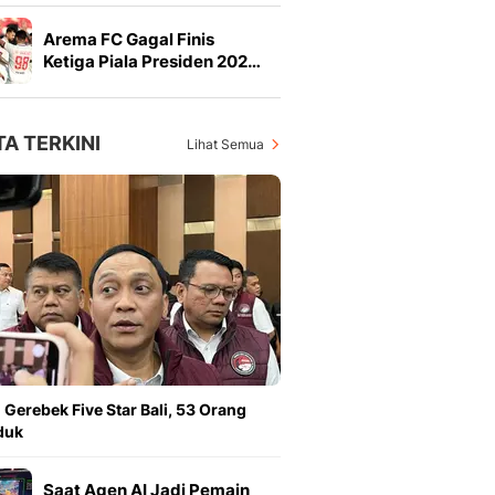
Arema FC Gagal Finis
Ketiga Piala Presiden 202…
TA TERKINI
Lihat Semua
i Gerebek Five Star Bali, 53 Orang
duk
Saat Agen AI Jadi Pemain