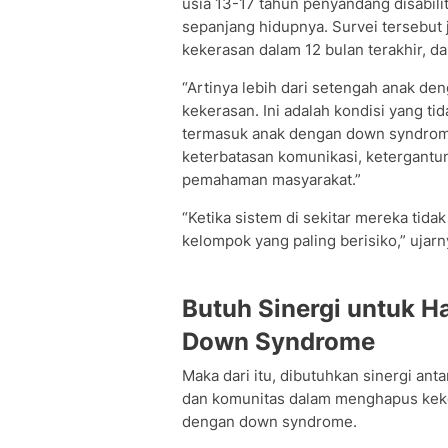
usia 13-17 tahun penyandang disabili
sepanjang hidupnya. Survei tersebut
kekerasan dalam 12 bulan terakhir, da
“Artinya lebih dari setengah anak de
kekerasan. Ini adalah kondisi yang tid
termasuk anak dengan down syndrome 
keterbatasan komunikasi, ketergant
pemahaman masyarakat.”
“Ketika sistem di sekitar mereka ti
kelompok yang paling berisiko,” ujarn
Butuh Sinergi untuk 
Down Syndrome
Maka dari itu, dibutuhkan sinergi ant
dan komunitas dalam menghapus keker
dengan down syndrome.