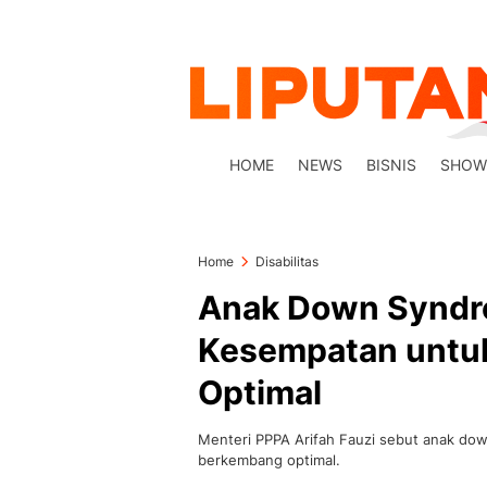
HOME
NEWS
BISNIS
SHOW
Home
Disabilitas
Anak Down Syndro
Kesempatan untu
Optimal
Menteri PPPA Arifah Fauzi sebut anak dow
berkembang optimal.