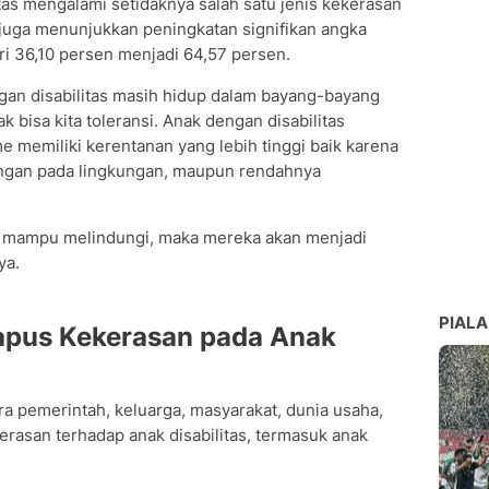
tas mengalami setidaknya salah satu jenis kekerasan
 juga menunjukkan peningkatan signifikan angka
ri 36,10 persen menjadi 64,57 persen.
ngan disabilitas masih hidup dalam bayang-bayang
ak bisa kita toleransi. Anak dengan disabilitas
memiliki kerentanan yang lebih tinggi baik karena
ungan pada lingkungan, maupun rendahnya
dak mampu melindungi, maka mereka akan menjadi
ya.
PIALA
Hapus Kekerasan pada Anak
ara pemerintah, keluarga, masyarakat, dunia usaha,
asan terhadap anak disabilitas, termasuk anak