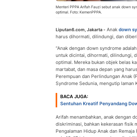
Menteri PPPA Arifah Fauzi sebut anak down sy
optimal. Foto: KemenPPPA.
Anak
down s
Liputan6.com, Jakarta -
harus dihormati, dilindungi, dan dib
“Anak dengan down syndrome adalah 
untuk dicintai, dihormati, dilindung
optimal. Mereka bukan objek belas ka
martabat, dan masa depan yang harus
Perempuan dan Perlindungan Anak (P
Syndrome Sedunia, mengutip laman 
BACA JUGA:
Sentuhan Kreatif Penyandang Dow
Arifah menambahkan, anak dengan do
diskriminasi, bahkan kekerasan fisik
Pengalaman Hidup Anak dan Remaja 