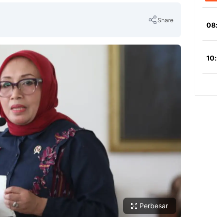
Share
Copy Link
Perbesar