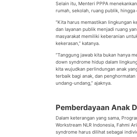
Selain itu, Menteri PPPA menekankan
rumah, sekolah, ruang publik, hingga 
“Kita harus memastikan lingkungan k
dan layanan publik menjadi ruang yang
masyarakat memiliki keberanian unt
kekerasan,” katanya.
“Tanggung jawab kita bukan hanya me
down syndrome hidup dalam lingkung
kita wujudkan perlindungan anak yang
terbaik bagi anak, dan penghormatan
undang-undang,” ajaknya.
Pemberdayaan Anak 
Dalam keterangan yang sama, Program 
Workstream NLR Indonesia, Fahmi Ar
syndrome harus dilihat sebagai indi