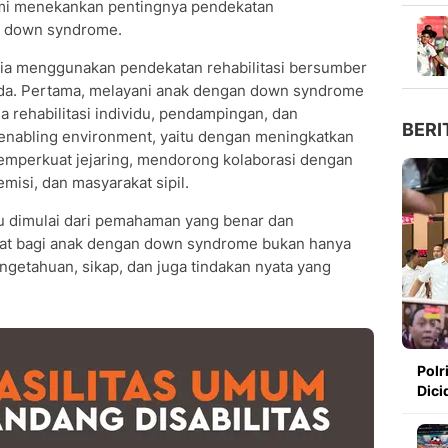
ahmi menekankan pentingnya pendekatan
n down syndrome.
ia menggunakan pendekatan rehabilitasi bersumber
nda. Pertama, melayani anak dengan down syndrome
 rehabilitasi individu, pendampingan, dan
BERI
 enabling environment, yaitu dengan meningkatkan
emperkuat jejaring, mendorong kolaborasi dengan
misi, dan masyarakat sipil.
u dimulai dari pemahaman yang benar dan
abat bagi anak dengan down syndrome bukan hanya
pengetahuan, sikap, dan juga tindakan nyata yang
Polr
Dici