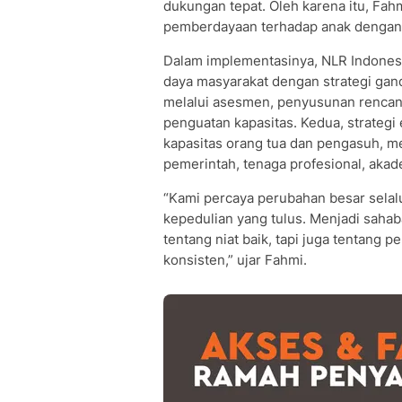
dukungan tepat. Oleh karena itu, F
pemberdayaan terhadap anak denga
Dalam implementasinya, NLR Indones
daya masyarakat dengan strategi ga
melalui asesmen, penyusunan rencana
penguatan kapasitas. Kedua, strategi
kapasitas orang tua dan pengasuh, m
pemerintah, tenaga profesional, akade
“Kami percaya perubahan besar selal
kepedulian yang tulus. Menjadi sah
tentang niat baik, tapi juga tentang 
konsisten,” ujar Fahmi.