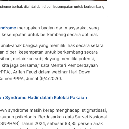
ndrome berhak dicintai dan diberi kesempatan untuk berkembang
yndrome
merupakan bagian dari masyarakat yang
eri kesempatan untuk berkembang secara optimal.
anak-anak bangsa yang memiliki hak secara setara
i, dan diberi kesempatan untuk berkembang secara
sihan, melainkan subjek yang memiliki potensi,
 kita jaga bersama,” kata Menteri Pemberdayaan
PPA), Arifah Fauzi dalam webinar Hari Down
KemenPPPA, Jumat (9/4/2026).
n Syndrome Hadir dalam Koleksi Pakaian
wn syndrome masih kerap menghadapi stigmatisasi,
 maupun psikologis. Berdasarkan data Survei Nasional
(SNPHAR) Tahun 2024, sebesar 83,85 persen anak