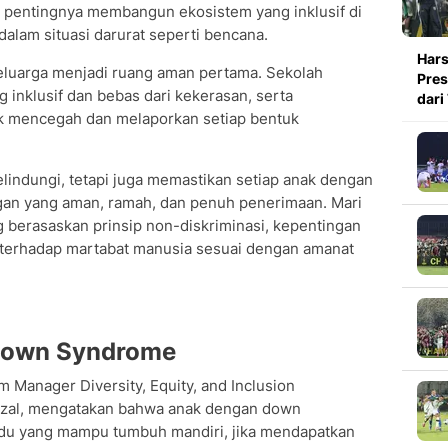
 pentingnya membangun ekosistem yang inklusif di
dalam situasi darurat seperti bencana.
Hars
eluarga menjadi ruang aman pertama. Sekolah
Pres
 inklusif dan bebas dari kekerasan, serta
dari
uk mencegah dan melaporkan setiap bentuk
lindungi, tetapi juga memastikan setiap anak dengan
an yang aman, ramah, dan penuh penerimaan. Mari
 berasaskan prinsip non-diskriminasi, kepentingan
 terhadap martabat manusia sesuai dengan amanat
Down Syndrome
Manager Diversity, Equity, and Inclusion
izal, mengatakan bahwa anak dengan down
vidu yang mampu tumbuh mandiri, jika mendapatkan