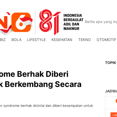
BIZ
BOLA
LIFESTYLE
KESEHATAN
TEKNO
OTOMOTIF
TOPIK
me Berhak Diberi
k Berkembang Secara
n syndrome berhak dicintai dan diberi kesempatan untuk