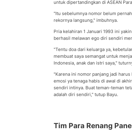
untuk dipertandingkan di ASEAN Par
"Itu sebelumnya nomor belum pernah 
rekornya langsung," imbuhnya.
Pria kelahiran 1 Januari 1993 ini yak
berhasil melawan ego diri sendiri men
"Tentu doa dari keluarga ya, kebetula
membuat saya semangat untuk menjad
Indonesia, anak dan istri saya," tuturn
"Karena ini nomor panjang jadi harus 
emosi ya tenaga habis di awal di akhi
sendiri intinya. Buat teman-teman tet
adalah diri sendiri," tutup Bayu.
Tim Para Renang Pane