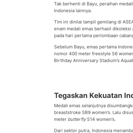
Tak berhenti di Bayu, peraihan meda
Indonesia lainnya.
Tim ini dinilai tampil gemilang di AS
enam medali emas berhasil dikoleksi p
pada hari pertama perlombaan cabang
Sebelum Bayu, emas pertama Indonesia
nomor 400 meter freestyle S6 women
Birthday Anniversary Stadium’s Aquat
Tegaskan Kekuatan In
Medali emas selanjutnya disumbangka
breaststroke SB9 women’s. Lalu disus
meter
butterfly
S14 women’s.
Dari sektor putra, Indonesia menamb