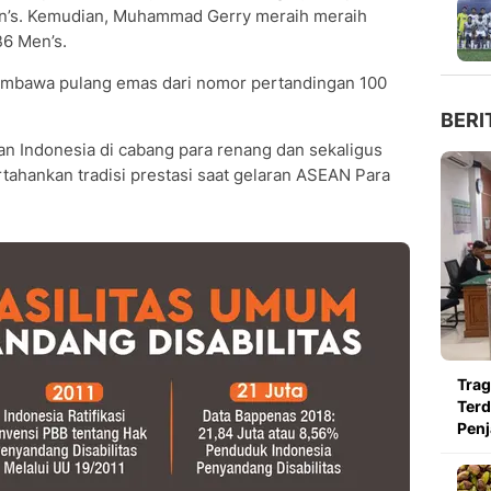
n’s. Kemudian, Muhammad Gerry meraih meraih
6 Men’s.
embawa pulang emas dari nomor pertandingan 100
BERI
an Indonesia di cabang para renang dan sekaligus
ahankan tradisi prestasi saat gelaran ASEAN Para
Trag
Terd
Penj