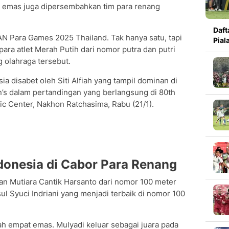
li emas juga dipersembahkan tim para renang
Daft
EAN Para Games 2025 Thailand. Tak hanya satu, tapi
Pial
ara atlet Merah Putih dari nomor putra dan putri
 olahraga tersebut.
 disabet oleh Siti Alfiah yang tampil dominan di
’s dalam pertandingan yang berlangsung di 80th
ic Center, Nakhon Ratchasima, Rabu (21/1).
donesia di Cabor Para Renang
n Mutiara Cantik Harsanto dari nomor 100 meter
ul Syuci Indriani yang menjadi terbaik di nomor 100
ah empat emas. Mulyadi keluar sebagai juara pada