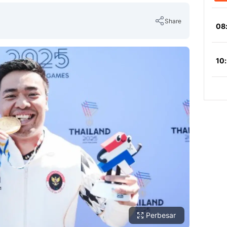
Share
Copy Link
Perbesar