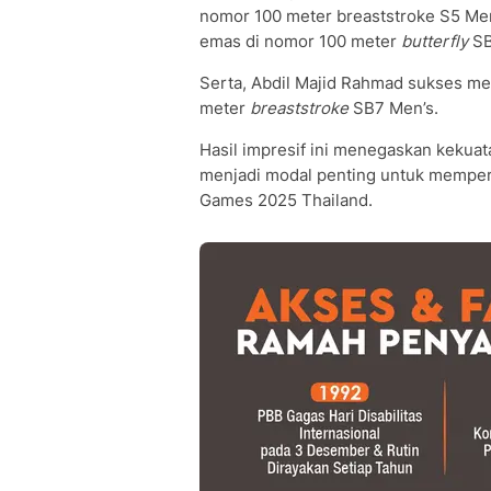
nomor 100 meter breaststroke S5 Me
emas di nomor 100 meter
butterfly
SB
Serta, Abdil Majid Rahmad sukses m
meter
breaststroke
SB7 Men’s.
Hasil impresif ini menegaskan kekuat
menjadi modal penting untuk mempert
Games 2025 Thailand.