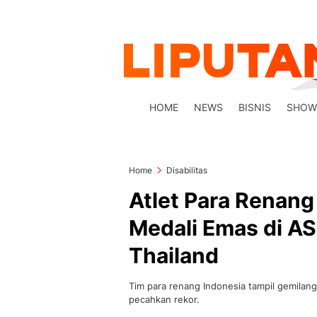
HOME
NEWS
BISNIS
SHOW
Home
Disabilitas
Atlet Para Renang
Medali Emas di A
Thailand
Tim para renang Indonesia tampil gemilan
pecahkan rekor.