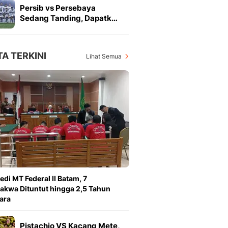
Persib vs Persebaya
Sedang Tanding, Dapatk…
TA TERKINI
Lihat Semua
edi MT Federal II Batam, 7
akwa Dituntut hingga 2,5 Tahun
ara
Pistachio VS Kacang Mete,