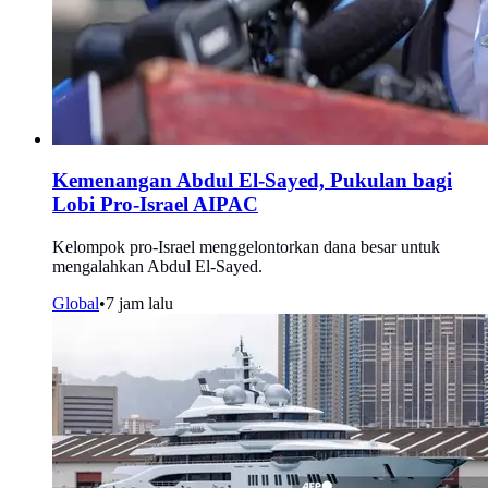
Kemenangan Abdul El-Sayed, Pukulan bagi
Lobi Pro-Israel AIPAC
Kelompok pro-Israel menggelontorkan dana besar untuk
mengalahkan Abdul El-Sayed.
Global
•
7 jam lalu