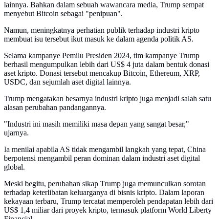
lainnya. Bahkan dalam sebuah wawancara media, Trump sempat
menyebut Bitcoin sebagai "penipuan".
Namun, meningkatnya perhatian publik terhadap industri kripto
membuat isu tersebut ikut masuk ke dalam agenda politik AS.
Selama kampanye Pemilu Presiden 2024, tim kampanye Trump
berhasil mengumpulkan lebih dari US$ 4 juta dalam bentuk donasi
aset kripto. Donasi tersebut mencakup Bitcoin, Ethereum, XRP,
USDC, dan sejumlah aset digital lainnya.
Trump mengatakan besarnya industri kripto juga menjadi salah satu
alasan perubahan pandangannya.
"Industri ini masih memiliki masa depan yang sangat besar,"
ujarnya.
Ia menilai apabila AS tidak mengambil langkah yang tepat, China
berpotensi mengambil peran dominan dalam industri aset digital
global.
Meski begitu, perubahan sikap Trump juga memunculkan sorotan
terhadap keterlibatan keluarganya di bisnis kripto. Dalam laporan
kekayaan terbaru, Trump tercatat memperoleh pendapatan lebih dari
US$ 1,4 miliar dari proyek kripto, termasuk platform World Liberty
Financial.