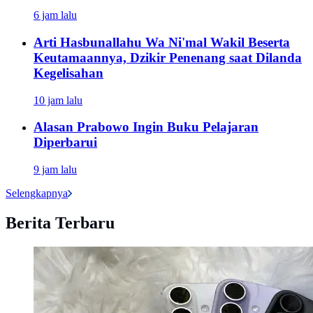
6 jam lalu
Arti Hasbunallahu Wa Ni'mal Wakil Beserta
Keutamaannya, Dzikir Penenang saat Dilanda
Kegelisahan
10 jam lalu
Alasan Prabowo Ingin Buku Pelajaran
Diperbarui
9 jam lalu
Selengkapnya
Berita Terbaru