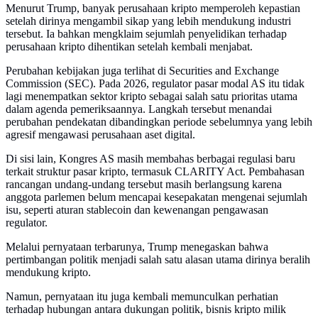
Menurut Trump, banyak perusahaan kripto memperoleh kepastian
setelah dirinya mengambil sikap yang lebih mendukung industri
tersebut. Ia bahkan mengklaim sejumlah penyelidikan terhadap
perusahaan kripto dihentikan setelah kembali menjabat.
Perubahan kebijakan juga terlihat di Securities and Exchange
Commission (SEC). Pada 2026, regulator pasar modal AS itu tidak
lagi menempatkan sektor kripto sebagai salah satu prioritas utama
dalam agenda pemeriksaannya. Langkah tersebut menandai
perubahan pendekatan dibandingkan periode sebelumnya yang lebih
agresif mengawasi perusahaan aset digital.
Di sisi lain, Kongres AS masih membahas berbagai regulasi baru
terkait struktur pasar kripto, termasuk CLARITY Act. Pembahasan
rancangan undang-undang tersebut masih berlangsung karena
anggota parlemen belum mencapai kesepakatan mengenai sejumlah
isu, seperti aturan stablecoin dan kewenangan pengawasan
regulator.
Melalui pernyataan terbarunya, Trump menegaskan bahwa
pertimbangan politik menjadi salah satu alasan utama dirinya beralih
mendukung kripto.
Namun, pernyataan itu juga kembali memunculkan perhatian
terhadap hubungan antara dukungan politik, bisnis kripto milik