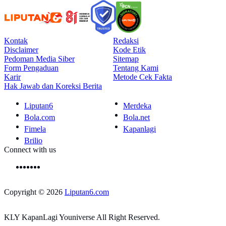
Kontak
Redaksi
Disclaimer
Kode Etik
Pedoman Media Siber
Sitemap
Form Pengaduan
Tentang Kami
Karir
Metode Cek Fakta
Hak Jawab dan Koreksi Berita
Liputan6
Merdeka
Bola.com
Bola.net
Fimela
Kapanlagi
Brilio
Connect with us
Copyright © 2026
Liputan6.com
KLY KapanLagi Youniverse All Right Reserved.