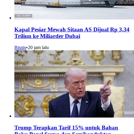
Kapal Pesiar Mewah Sitaan AS Dijual Rp 3,34
Triliun ke Miliarder Dubai
Bisnis
•
20 jam lalu
Trump Terapkan Tarif 15% untuk Bahan