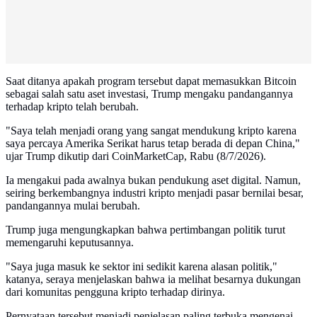
Saat ditanya apakah program tersebut dapat memasukkan Bitcoin
sebagai salah satu aset investasi, Trump mengaku pandangannya
terhadap kripto telah berubah.
"Saya telah menjadi orang yang sangat mendukung kripto karena
saya percaya Amerika Serikat harus tetap berada di depan China,"
ujar Trump dikutip dari CoinMarketCap, Rabu (8/7/2026).
Ia mengakui pada awalnya bukan pendukung aset digital. Namun,
seiring berkembangnya industri kripto menjadi pasar bernilai besar,
pandangannya mulai berubah.
Trump juga mengungkapkan bahwa pertimbangan politik turut
memengaruhi keputusannya.
"Saya juga masuk ke sektor ini sedikit karena alasan politik,"
katanya, seraya menjelaskan bahwa ia melihat besarnya dukungan
dari komunitas pengguna kripto terhadap dirinya.
Pernyataan tersebut menjadi penjelasan paling terbuka mengenai