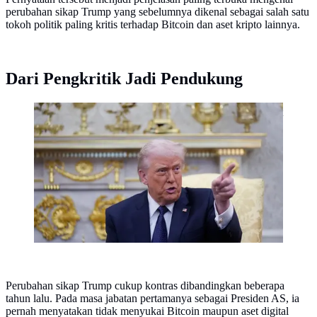
perubahan sikap Trump yang sebelumnya dikenal sebagai salah satu
tokoh politik paling kritis terhadap Bitcoin dan aset kripto lainnya.
Dari Pengkritik Jadi Pendukung
Presiden Amerika Serikat, Donald Trump, pada 3 Maret
2026.(Dok. AP/Mark Schiefelbein)
Perubahan sikap Trump cukup kontras dibandingkan beberapa
tahun lalu. Pada masa jabatan pertamanya sebagai Presiden AS, ia
pernah menyatakan tidak menyukai Bitcoin maupun aset digital