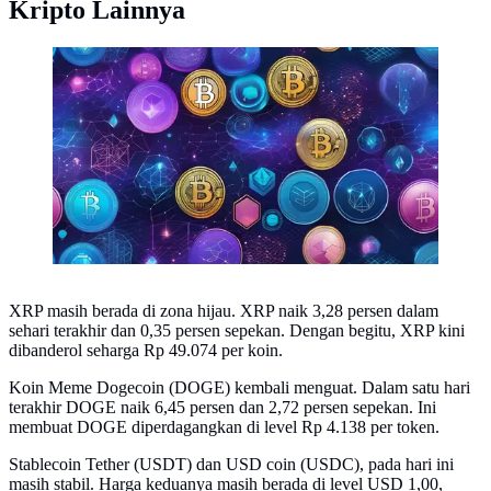
Kripto Lainnya
Ilustrasi kripto (Foto By AI)
XRP masih berada di zona hijau. XRP naik 3,28 persen dalam
sehari terakhir dan 0,35 persen sepekan. Dengan begitu, XRP kini
dibanderol seharga Rp 49.074 per koin.
Koin Meme Dogecoin (DOGE) kembali menguat. Dalam satu hari
terakhir DOGE naik 6,45 persen dan 2,72 persen sepekan. Ini
membuat DOGE diperdagangkan di level Rp 4.138 per token.
Stablecoin Tether (USDT) dan USD coin (USDC), pada hari ini
masih stabil. Harga keduanya masih berada di level USD 1,00,