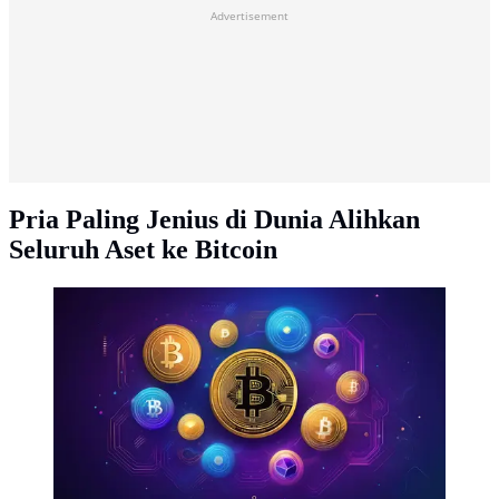
Advertisement
Pria Paling Jenius di Dunia Alihkan
Seluruh Aset ke Bitcoin