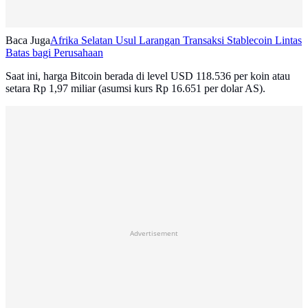
Baca Juga
Afrika Selatan Usul Larangan Transaksi Stablecoin Lintas
Batas bagi Perusahaan
Saat ini, harga Bitcoin berada di level USD 118.536 per koin atau
setara Rp 1,97 miliar (asumsi kurs Rp 16.651 per dolar AS).
Advertisement