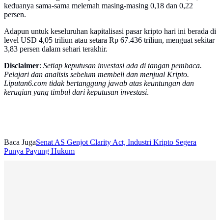
keduanya sama-sama melemah masing-masing 0,18 dan 0,22
persen.
Adapun untuk keseluruhan kapitalisasi pasar kripto hari ini berada di
level USD 4,05 triliun atau setara Rp 67.436 triliun, menguat sekitar
3,83 persen dalam sehari terakhir.
Disclaimer
:
Setiap keputusan investasi ada di tangan pembaca.
Pelajari dan analisis sebelum membeli dan menjual Kripto.
Liputan6.com tidak bertanggung jawab atas keuntungan dan
kerugian yang timbul dari keputusan investasi
.
Baca Juga
Senat AS Genjot Clarity Act, Industri Kripto Segera
Punya Payung Hukum