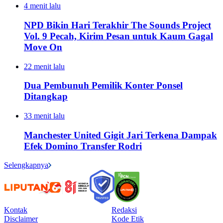
4 menit lalu
NPD Bikin Hari Terakhir The Sounds Project
Vol. 9 Pecah, Kirim Pesan untuk Kaum Gagal
Move On
22 menit lalu
Dua Pembunuh Pemilik Konter Ponsel
Ditangkap
33 menit lalu
Manchester United Gigit Jari Terkena Dampak
Efek Domino Transfer Rodri
Selengkapnya
Kontak
Redaksi
Disclaimer
Kode Etik