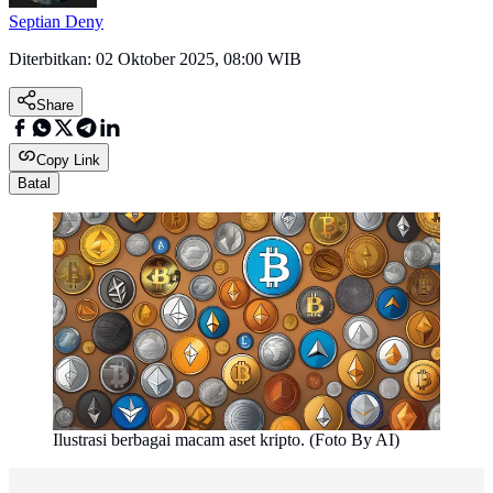
Septian Deny
Diterbitkan:
02 Oktober 2025, 08:00 WIB
Share
Copy Link
Batal
Ilustrasi berbagai macam aset kripto. (Foto By AI)