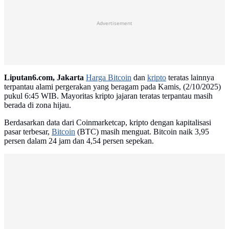
Advertisement
Liputan6.com, Jakarta
Harga Bitcoin
dan
kripto
teratas lainnya
terpantau alami pergerakan yang beragam pada Kamis, (2/10/2025)
pukul 6:45 WIB. Mayoritas kripto jajaran teratas terpantau masih
berada di zona hijau.
Berdasarkan data dari Coinmarketcap, kripto dengan kapitalisasi
pasar terbesar,
Bitcoin
(BTC) masih menguat. Bitcoin naik 3,95
persen dalam 24 jam dan 4,54 persen sepekan.