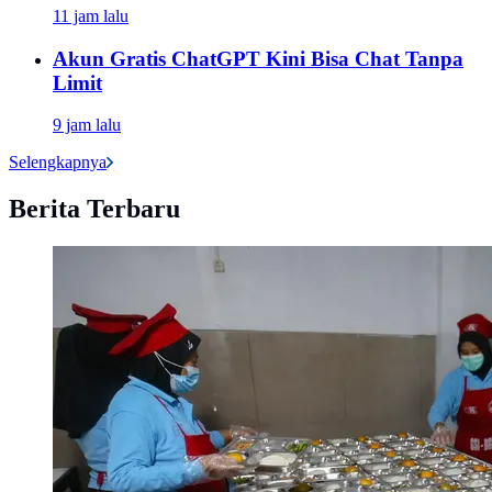
11 jam lalu
Akun Gratis ChatGPT Kini Bisa Chat Tanpa
Limit
9 jam lalu
Selengkapnya
Berita Terbaru