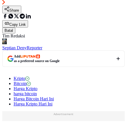
Share
Copy Link
Batal
Tim Redaksi
Septian Deny
Reporter
Add
as a preferred source on Google
Kripto
Bitcoin
Harga Kripto
harga bitcoin
Harga Bitcoin Hari Ini
Harga Kripto Hari Ini
Advertisement