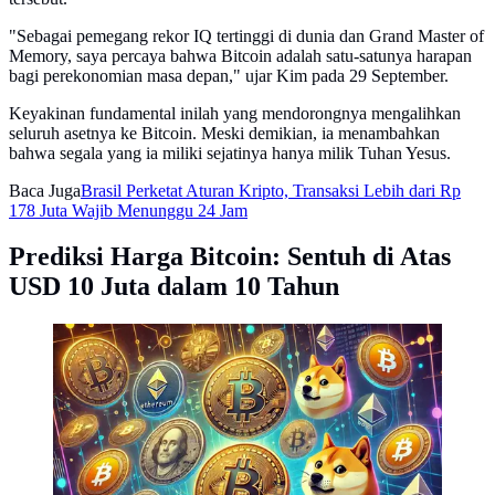
"Sebagai pemegang rekor IQ tertinggi di dunia dan Grand Master of
Memory, saya percaya bahwa Bitcoin adalah satu-satunya harapan
bagi perekonomian masa depan," ujar Kim pada 29 September.
Keyakinan fundamental inilah yang mendorongnya mengalihkan
seluruh asetnya ke Bitcoin. Meski demikian, ia menambahkan
bahwa segala yang ia miliki sejatinya hanya milik Tuhan Yesus.
Baca Juga
Brasil Perketat Aturan Kripto, Transaksi Lebih dari Rp
178 Juta Wajib Menunggu 24 Jam
Prediksi Harga Bitcoin: Sentuh di Atas
USD 10 Juta dalam 10 Tahun