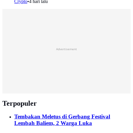
Crypto
•
4 hari lalu
Advertisement
Terpopuler
Tembakan Meletus di Gerbang Festival
Lembah Baliem, 2 Warga Luka