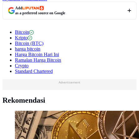
Add
as a preferred source on Google
Bitcoin
Kripto
Bitcoin (BTC)
harga bitcoin
Harga Bitcoin Hari Ini
Ramalan Harga Bitcoin
Crypto
Standard Chartered
Advertisement
Rekomendasi