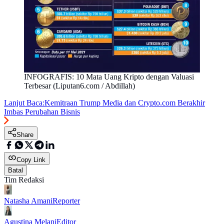
INFOGRAFIS: 10 Mata Uang Kripto dengan Valuasi
Terbesar (Liputan6.com / Abdillah)
Lanjut Baca:
Kemitraan Trump Media dan Crypto.com Berakhir
Imbas Perubahan Bisnis
Share
Copy Link
Batal
Tim Redaksi
Natasha Amani
Reporter
Agustina Melani
Editor