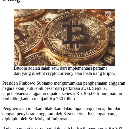
Bitcoin adalah salah satu dari implementasi pertama
dari yang disebut cryptocurrency atau mata uang kripto.
Presiden Prabowo Subianto mengumumkan penghematan anggaran
negara akan jauh lebih besar dari perkiraan awal. Semula,
target efisiensi anggaran dipatok sebesar Rp 306,69 triliun, namun
kini ditingkatkan menjadi Rp 750 triliun.
Penghematan ini akan dilakukan dalam tiga tahap utama, dimulai
dengan penyisiran anggaran oleh Kementerian Keuangan yang
dipimpin oleh Sri Mulyani Indrawati.
Pada tahap pertama, pemerintah telah berhasil menghemat Rp 300