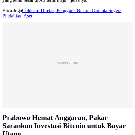
yang lebih besar di AS terus maju," jelasnya.
Baca Juga
Coldcard Diretas, Pengguna Bitcoin Diminta Segera
Pindahkan Aset
Advertisement
Prabowo Hemat Anggaran, Pakar
Sarankan Investasi Bitcoin untuk Bayar
Utang