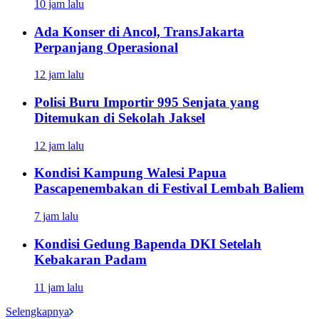
10 jam lalu
Ada Konser di Ancol, TransJakarta
Perpanjang Operasional
12 jam lalu
Polisi Buru Importir 995 Senjata yang
Ditemukan di Sekolah Jaksel
12 jam lalu
Kondisi Kampung Walesi Papua
Pascapenembakan di Festival Lembah Baliem
7 jam lalu
Kondisi Gedung Bapenda DKI Setelah
Kebakaran Padam
11 jam lalu
Selengkapnya