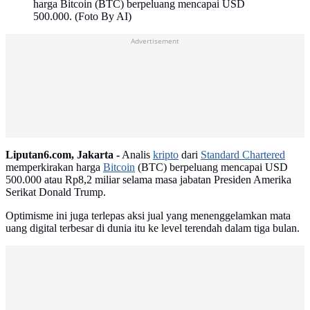
harga Bitcoin (BTC) berpeluang mencapai USD
500.000. (Foto By AI)
Advertisement
Liputan6.com, Jakarta -
Analis
kripto
dari
Standard Chartered
memperkirakan harga
Bitcoin
(BTC) berpeluang mencapai USD
500.000 atau Rp8,2 miliar selama masa jabatan Presiden Amerika
Serikat Donald Trump.
Optimisme ini juga terlepas aksi jual yang menenggelamkan mata
uang digital terbesar di dunia itu ke level terendah dalam tiga bulan.