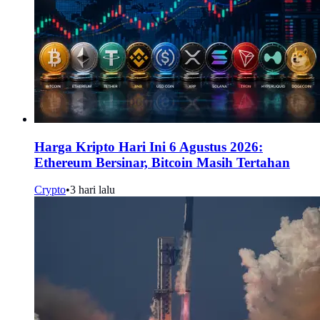
Harga Kripto Hari Ini 6 Agustus 2026:
Ethereum Bersinar, Bitcoin Masih Tertahan
Crypto
•
3 hari lalu