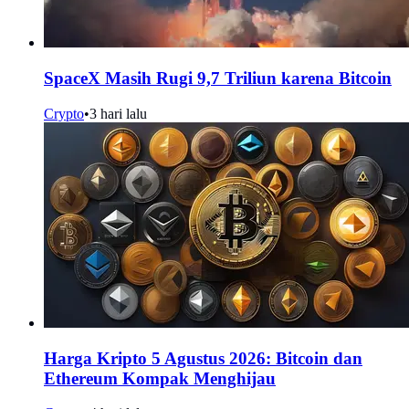
SpaceX Masih Rugi 9,7 Triliun karena Bitcoin
Crypto
•
3 hari lalu
Harga Kripto 5 Agustus 2026: Bitcoin dan
Ethereum Kompak Menghijau