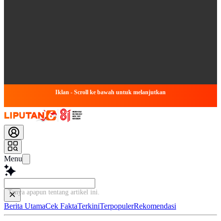
Iklan - Scroll ke bawah untuk melanjutkan
Menu
Tanya apapun tentang arti
Berita Utama
Cek Fakta
Terkini
Terpopuler
Rekomendasi