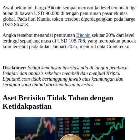
Awal pekan ini, harga Bitcoin sempat merosot ke level terendah tiga
bulan di bawah USD 90.000 di tengah penurunan pasar ekuitas
global. Pada hari Kamis, token tersebut diperdagangkan pada harga
USD 86.418.
Angka tersebut menandai penurunan
Bitcoin
sekitar 20% dari level
tertinggi sepanjang masa di USD 108.786, yang merupakan puncak
koin tersebut pada bulan Januari 2025, menurut data CoinGecko.
Disclaimer:
Setiap keputusan investasi ada di tangan pembaca.
Pelajari dan analisis sebelum membeli dan menjual Kripto.
Liputan6.com tidak bertanggung jawab atas keuntungan dan
kerugian yang timbul dari keputusan investasi.
Aset Berisiko Tidak Tahan dengan
Ketidakpastian
Aset digital kripto Bitcoin. (Foto by AI)