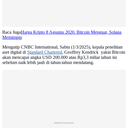
Baca Juga
Harga Kripto 8 Agustus 2026: Bitcoin Menguat, Solana
Memimpin
Mengutip CNBC International, Sabtu (1/3/2025), kepala penelitian
aset digital di
Standard Chartered
, Geoffrey Kendrick yakin Bitcoin
akan mencapai angka USD 200.000 atau Rp3,3 miliar tahun ini
sebelum naik lebih jauh di tahun-tahun mendatang.
Advertisement