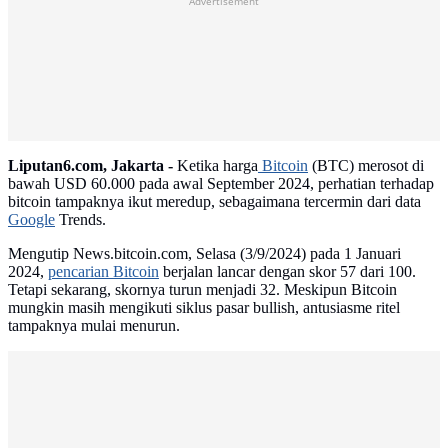
Advertisement
Liputan6.com, Jakarta -
Ketika harga
Bitcoin
(BTC) merosot di
bawah USD 60.000 pada awal September 2024, perhatian terhadap
bitcoin tampaknya ikut meredup, sebagaimana tercermin dari data
Google
Trends.
Mengutip News.bitcoin.com, Selasa (3/9/2024) pada 1 Januari
2024,
pencarian Bitcoin
berjalan lancar dengan skor 57 dari 100.
Tetapi sekarang, skornya turun menjadi 32. Meskipun Bitcoin
mungkin masih mengikuti siklus pasar bullish, antusiasme ritel
tampaknya mulai menurun.