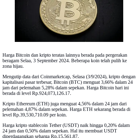
Harga Bitcoin dan kripto teratas lainnya berada pada pergerakan
beragam Selaa, 3 September 2024. Beberapa koin telah pulih ke
zona hijau.
Mengutip data dari Coinmarketcap, Selasa (3/9/2024), kripto dengan
kapitalisasi pasar terbesar, Bitcoin (BTC) menguat 3,66% dalam 24
jam dari pelemahan 5,28% dalam sepekan. Harga Bitcoin hari ini
berada di level Rp.924,073,126.17.
Kripto Ethereum (ETH) juga menguat 4,56% dalam 24 jam dari
pelemahan 4,87% dalam sepekan. Harga ETH sekarang berada di
level Rp.39,530,710.09 per koin.
Harga kripto stablecoin Tether (USDT) naik hingga 0,20% dalam
24 jam dan 0,50% dalam sepekan. Hal itu membuat USDT
diperdagangkan seharga Rp.15,561.87.