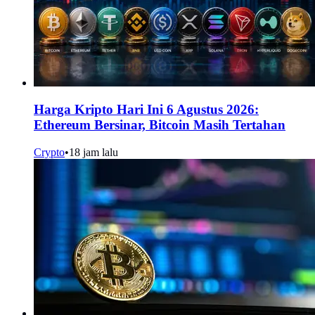
Harga Kripto Hari Ini 6 Agustus 2026:
Ethereum Bersinar, Bitcoin Masih Tertahan
Crypto
•
18 jam lalu