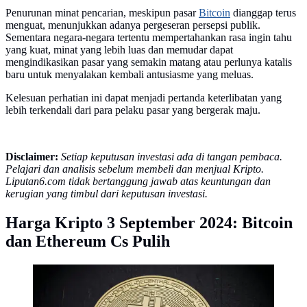
Penurunan minat pencarian, meskipun pasar
Bitcoin
dianggap terus
menguat, menunjukkan adanya pergeseran persepsi publik.
Sementara negara-negara tertentu mempertahankan rasa ingin tahu
yang kuat, minat yang lebih luas dan memudar dapat
mengindikasikan pasar yang semakin matang atau perlunya katalis
baru untuk menyalakan kembali antusiasme yang meluas.
Kelesuan perhatian ini dapat menjadi pertanda keterlibatan yang
lebih terkendali dari para pelaku pasar yang bergerak maju.
Disclaimer:
Setiap keputusan investasi ada di tangan pembaca.
Pelajari dan analisis sebelum membeli dan menjual Kripto.
Liputan6.com tidak bertanggung jawab atas keuntungan dan
kerugian yang timbul dari keputusan investasi.
Harga Kripto 3 September 2024: Bitcoin
dan Ethereum Cs Pulih
Ilustrasi bitcoin (Foto: Unsplash/Thought Catalog)