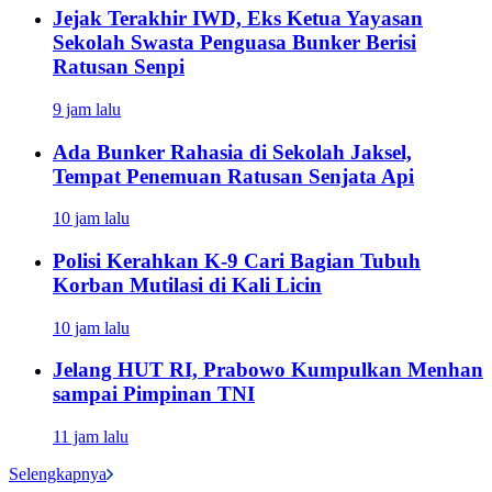
Jejak Terakhir IWD, Eks Ketua Yayasan
Sekolah Swasta Penguasa Bunker Berisi
Ratusan Senpi
9 jam lalu
Ada Bunker Rahasia di Sekolah Jaksel,
Tempat Penemuan Ratusan Senjata Api
10 jam lalu
Polisi Kerahkan K-9 Cari Bagian Tubuh
Korban Mutilasi di Kali Licin
10 jam lalu
Jelang HUT RI, Prabowo Kumpulkan Menhan
sampai Pimpinan TNI
11 jam lalu
Selengkapnya