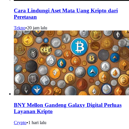
Cara Lindungi Aset Mata Uang Kripto dari
Peretasan
Tekno
•
20 jam lalu
BNY Mellon Gandeng Galaxy Digital Perluas
Layanan Kripto
Crypto
•
1 hari lalu