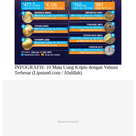
INFOGRAFIS: 10 Mata Uang Kripto dengan Valuasi
Terbesar (Liputan6.com / Abdillah)
Advertisement