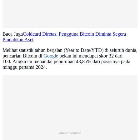
Baca Juga
Coldcard Diretas, Pengguna Bitcoin Diminta Segera
Pindahkan Aset
Melihat statistik tahun berjalan (Year to Date/YTD) di seluruh dunia,
pencarian Bitcoin di
Google
pekan ini mendapat skor 32 dari
100. Angka itu menandai penurunan 43,85% dari posisinya pada
minggu pertama 2024.
Advertisement