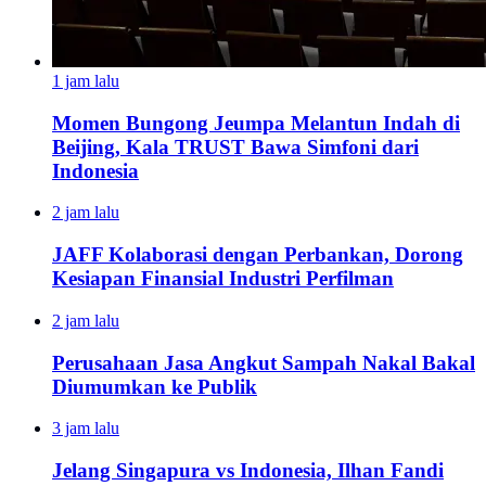
1 jam lalu
Momen Bungong Jeumpa Melantun Indah di
Beijing, Kala TRUST Bawa Simfoni dari
Indonesia
2 jam lalu
JAFF Kolaborasi dengan Perbankan, Dorong
Kesiapan Finansial Industri Perfilman
2 jam lalu
Perusahaan Jasa Angkut Sampah Nakal Bakal
Diumumkan ke Publik
3 jam lalu
Jelang Singapura vs Indonesia, Ilhan Fandi