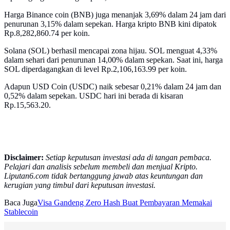
Harga Binance coin (BNB) juga menanjak 3,69% dalam 24 jam dari
penurunan 3,15% dalam sepekan. Harga kripto BNB kini dipatok
Rp.8,282,860.74 per koin.
Solana (SOL) berhasil mencapai zona hijau. SOL menguat 4,33%
dalam sehari dari penurunan 14,00% dalam sepekan. Saat ini, harga
SOL diperdagangkan di level Rp.2,106,163.99 per koin.
Adapun USD Coin (USDC) naik sebesar 0,21% dalam 24 jam dan
0,52% dalam sepekan. USDC hari ini berada di kisaran
Rp.15,563.20.
Disclaimer:
Setiap keputusan investasi ada di tangan pembaca.
Pelajari dan analisis sebelum membeli dan menjual Kripto.
Liputan6.com tidak bertanggung jawab atas keuntungan dan
kerugian yang timbul dari keputusan investasi.
Baca Juga
Visa Gandeng Zero Hash Buat Pembayaran Memakai
Stablecoin