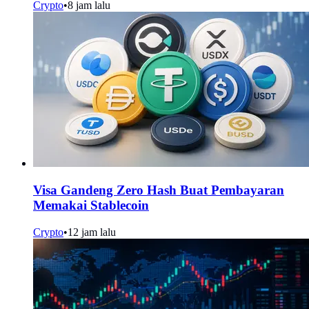
Crypto
•
8 jam lalu
Visa Gandeng Zero Hash Buat Pembayaran
Memakai Stablecoin
Crypto
•
12 jam lalu