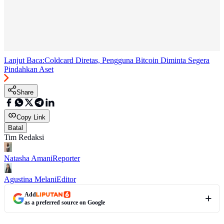
Lanjut Baca:
Coldcard Diretas, Pengguna Bitcoin Diminta Segera
Pindahkan Aset
Share
Copy Link
Batal
Tim Redaksi
Natasha Amani
Reporter
Agustina Melani
Editor
Add
as a preferred source on Google