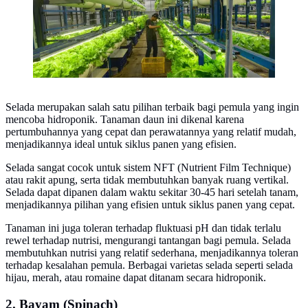
Selada merupakan salah satu pilihan terbaik bagi pemula yang ingin
mencoba hidroponik. Tanaman daun ini dikenal karena
pertumbuhannya yang cepat dan perawatannya yang relatif mudah,
menjadikannya ideal untuk siklus panen yang efisien.
Selada sangat cocok untuk sistem NFT (Nutrient Film Technique)
atau rakit apung, serta tidak membutuhkan banyak ruang vertikal.
Selada dapat dipanen dalam waktu sekitar 30-45 hari setelah tanam,
menjadikannya pilihan yang efisien untuk siklus panen yang cepat.
Tanaman ini juga toleran terhadap fluktuasi pH dan tidak terlalu
rewel terhadap nutrisi, mengurangi tantangan bagi pemula. Selada
membutuhkan nutrisi yang relatif sederhana, menjadikannya toleran
terhadap kesalahan pemula. Berbagai varietas selada seperti selada
hijau, merah, atau romaine dapat ditanam secara hidroponik.
2. Bayam (Spinach)