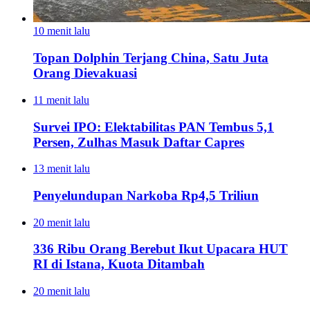
10 menit lalu
Topan Dolphin Terjang China, Satu Juta
Orang Dievakuasi
11 menit lalu
Survei IPO: Elektabilitas PAN Tembus 5,1
Persen, Zulhas Masuk Daftar Capres
13 menit lalu
Penyelundupan Narkoba Rp4,5 Triliun
20 menit lalu
336 Ribu Orang Berebut Ikut Upacara HUT
RI di Istana, Kuota Ditambah
20 menit lalu