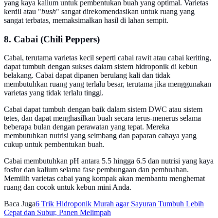
yang kaya kalium untuk pembentukan buah yang optimal. Varietas
kerdil atau "
bush
" sangat direkomendasikan untuk ruang yang
sangat terbatas, memaksimalkan hasil di lahan sempit.
8. Cabai (Chili Peppers)
Cabai, terutama varietas kecil seperti cabai rawit atau cabai keriting,
dapat tumbuh dengan sukses dalam sistem hidroponik di kebun
belakang. Cabai dapat dipanen berulang kali dan tidak
membutuhkan ruang yang terlalu besar, terutama jika menggunakan
varietas yang tidak terlalu tinggi.
Cabai dapat tumbuh dengan baik dalam sistem DWC atau sistem
tetes, dan dapat menghasilkan buah secara terus-menerus selama
beberapa bulan dengan perawatan yang tepat. Mereka
membutuhkan nutrisi yang seimbang dan paparan cahaya yang
cukup untuk pembentukan buah.
Cabai membutuhkan pH antara 5.5 hingga 6.5 dan nutrisi yang kaya
fosfor dan kalium selama fase pembungaan dan pembuahan.
Memilih varietas cabai yang kompak akan membantu menghemat
ruang dan cocok untuk kebun mini Anda.
Baca Juga
6 Trik Hidroponik Murah agar Sayuran Tumbuh Lebih
Cepat dan Subur, Panen Melimpah