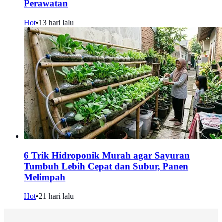
Perawatan
Hot
•
13 hari lalu
6 Trik Hidroponik Murah agar Sayuran
Tumbuh Lebih Cepat dan Subur, Panen
Melimpah
Hot
•
21 hari lalu