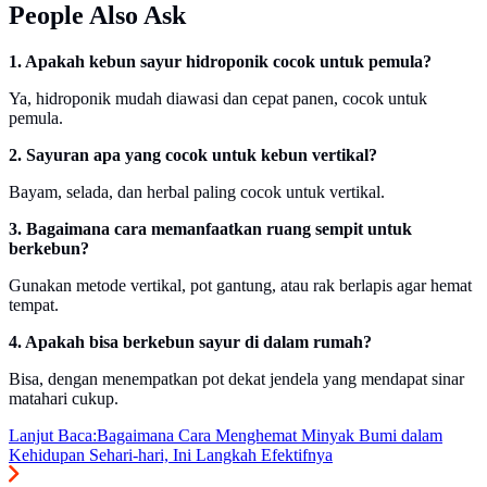
People Also Ask
1. Apakah kebun sayur hidroponik cocok untuk pemula?
Ya, hidroponik mudah diawasi dan cepat panen, cocok untuk
pemula.
2. Sayuran apa yang cocok untuk kebun vertikal?
Bayam, selada, dan herbal paling cocok untuk vertikal.
3. Bagaimana cara memanfaatkan ruang sempit untuk
berkebun?
Gunakan metode vertikal, pot gantung, atau rak berlapis agar hemat
tempat.
4. Apakah bisa berkebun sayur di dalam rumah?
Bisa, dengan menempatkan pot dekat jendela yang mendapat sinar
matahari cukup.
Lanjut Baca:
Bagaimana Cara Menghemat Minyak Bumi dalam
Kehidupan Sehari-hari, Ini Langkah Efektifnya