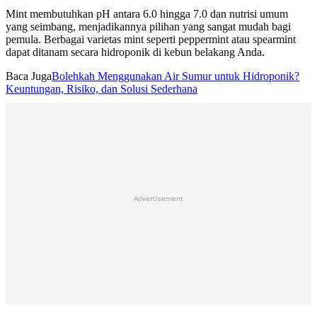
Mint membutuhkan pH antara 6.0 hingga 7.0 dan nutrisi umum
yang seimbang, menjadikannya pilihan yang sangat mudah bagi
pemula. Berbagai varietas mint seperti peppermint atau spearmint
dapat ditanam secara hidroponik di kebun belakang Anda.
Baca Juga
Bolehkah Menggunakan Air Sumur untuk Hidroponik?
Keuntungan, Risiko, dan Solusi Sederhana
Advertisement