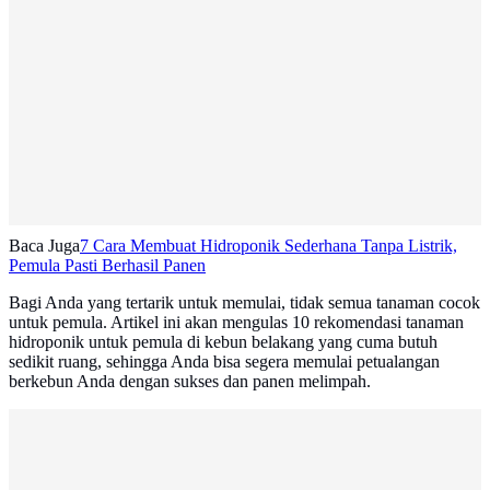
Baca Juga
7 Cara Membuat Hidroponik Sederhana Tanpa Listrik,
Pemula Pasti Berhasil Panen
Bagi Anda yang tertarik untuk memulai, tidak semua tanaman cocok
untuk pemula. Artikel ini akan mengulas 10 rekomendasi tanaman
hidroponik untuk pemula di kebun belakang yang cuma butuh
sedikit ruang, sehingga Anda bisa segera memulai petualangan
berkebun Anda dengan sukses dan panen melimpah.