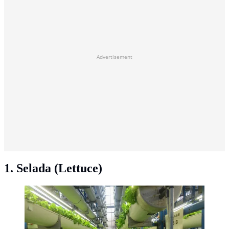
Advertisement
1. Selada (Lettuce)
Selada. (merdeka.com/Arie Basuki)