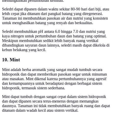
memungkinkan pertumbuhan kembali.
Seledri dapat dipanen dalam waktu sekitar 80-90 hari dari biji, atau
lebih cepat jika ditanam dari pangkal batang yang diregenerasi.
Tanaman ini membutuhkan pasokan air dan nutrisi yang konsisten
untuk menghasilkan batang yang renyah dan berkualitas.
Seledri membutuhkan pH antara 6.0 hingga 7.0 dan nutrisi yang
kaya nitrogen untuk pertumbuhan daun dan batang yang optimal.
Meskipun membutuhkan sedikit lebih banyak ruang vertikal
dibandingkan sayuran daun lainnya, seledri masih dapat dikelola di
kebun belakang yang kecil.
10. Mint
Mint adalah herba aromatik yang sangat mudah tumbuh secara
hidroponik dan dapat memberikan pasokan segar untuk minuman
atau masakan. Mint dikenal karena pertumbuhannya yang agresif
dan kemampuannya untuk beradaptasi dengan berbagai sistem
hidroponik, termasuk sistem sederhana.
Mint dapat tumbuh dengan sangat cepat dalam sistem hidroponik
dan dapat dipanen secara terus-menerus dengan memangkas
daunnya. Tanaman ini tidak membutuhkan banyak ruang dan dapat
ditanam dalam wadah kecil atau sistem vertikal.