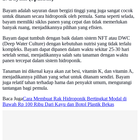
Bayam adalah sayuran daun bergizi tinggi yang juga sangat cocok
untuk ditanam secara hidroponik oleh pemula. Sama seperti selada,
bayam memiliki siklus panen yang cepat dan tidak memerlukan
banyak ruang, menjadikannya pilihan yang efisien.
Bayam dapat tumbuh dengan baik dalam sistem NFT atau DWC
(Deep Water Culture) dengan kebutuhan nutrisi yang tidak terlalu
kompleks. Bayam dapat dipanen dalam waktu sekitar 25-30 hari
setelah semai, menjadikannya salah satu tanaman dengan waktu
panen tercepat dalam sistem hidroponik.
Tanaman ini dikenal kaya akan zat besi, vitamin K, dan vitamin A,
menjadikannya pilihan yang sehat untuk ditanam sendiri. Bayam
juga relatif tahan terhadap hama dan penyakit umum, mengurangi
tantangan bagi pemula.
Baca Juga
Cara Membuat Rak Hidroponik Bertingkat Modal di
Bawah Rp 100 Ribu Dari Kayu dan Botol Plastik Bekas