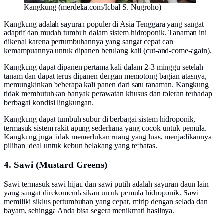
Kangkung (merdeka.com/Iqbal S. Nugroho)
Kangkung adalah sayuran populer di Asia Tenggara yang sangat
adaptif dan mudah tumbuh dalam sistem hidroponik. Tanaman ini
dikenal karena pertumbuhannya yang sangat cepat dan
kemampuannya untuk dipanen berulang kali (cut-and-come-again).
Kangkung dapat dipanen pertama kali dalam 2-3 minggu setelah
tanam dan dapat terus dipanen dengan memotong bagian atasnya,
memungkinkan beberapa kali panen dari satu tanaman. Kangkung
tidak membutuhkan banyak perawatan khusus dan toleran terhadap
berbagai kondisi lingkungan.
Kangkung dapat tumbuh subur di berbagai sistem hidroponik,
termasuk sistem rakit apung sederhana yang cocok untuk pemula.
Kangkung juga tidak memerlukan ruang yang luas, menjadikannya
pilihan ideal untuk kebun belakang yang terbatas.
4. Sawi (Mustard Greens)
Sawi termasuk sawi hijau dan sawi putih adalah sayuran daun lain
yang sangat direkomendasikan untuk pemula hidroponik. Sawi
memiliki siklus pertumbuhan yang cepat, mirip dengan selada dan
bayam, sehingga Anda bisa segera menikmati hasilnya.