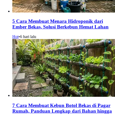
5 Cara Membuat Menara Hidroponik dari
Ember Bekas, Solusi Berkebun Hemat Lahan
Hot
•
6 hari lalu
7 Cara Membuat Kebun Botol Bekas di Pagar
Rumah, Panduan Lengkap dari Bahan hingga