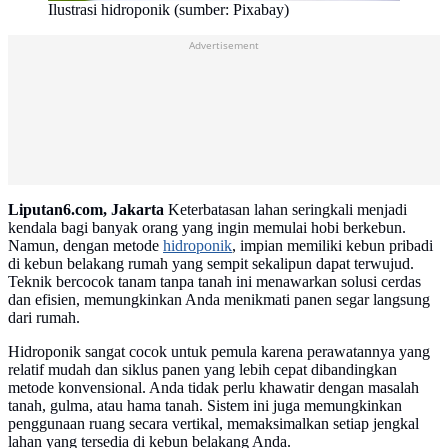
Ilustrasi hidroponik (sumber: Pixabay)
Advertisement
Liputan6.com, Jakarta
Keterbatasan lahan seringkali menjadi
kendala bagi banyak orang yang ingin memulai hobi berkebun.
Namun, dengan metode
hidroponik
, impian memiliki kebun pribadi
di kebun belakang rumah yang sempit sekalipun dapat terwujud.
Teknik bercocok tanam tanpa tanah ini menawarkan solusi cerdas
dan efisien, memungkinkan Anda menikmati panen segar langsung
dari rumah.
Hidroponik sangat cocok untuk pemula karena perawatannya yang
relatif mudah dan siklus panen yang lebih cepat dibandingkan
metode konvensional. Anda tidak perlu khawatir dengan masalah
tanah, gulma, atau hama tanah. Sistem ini juga memungkinkan
penggunaan ruang secara vertikal, memaksimalkan setiap jengkal
lahan yang tersedia di kebun belakang Anda.