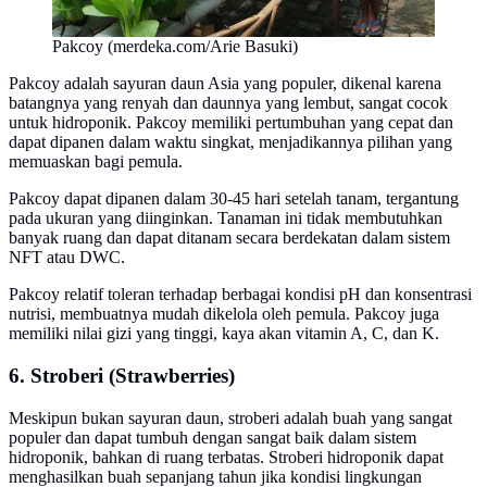
Pakcoy (merdeka.com/Arie Basuki)
Pakcoy adalah sayuran daun Asia yang populer, dikenal karena
batangnya yang renyah dan daunnya yang lembut, sangat cocok
untuk hidroponik. Pakcoy memiliki pertumbuhan yang cepat dan
dapat dipanen dalam waktu singkat, menjadikannya pilihan yang
memuaskan bagi pemula.
Pakcoy dapat dipanen dalam 30-45 hari setelah tanam, tergantung
pada ukuran yang diinginkan. Tanaman ini tidak membutuhkan
banyak ruang dan dapat ditanam secara berdekatan dalam sistem
NFT atau DWC.
Pakcoy relatif toleran terhadap berbagai kondisi pH dan konsentrasi
nutrisi, membuatnya mudah dikelola oleh pemula. Pakcoy juga
memiliki nilai gizi yang tinggi, kaya akan vitamin A, C, dan K.
6. Stroberi (Strawberries)
Meskipun bukan sayuran daun, stroberi adalah buah yang sangat
populer dan dapat tumbuh dengan sangat baik dalam sistem
hidroponik, bahkan di ruang terbatas. Stroberi hidroponik dapat
menghasilkan buah sepanjang tahun jika kondisi lingkungan