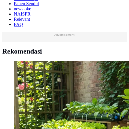
Panen Sendiri
news oke
NAISPR
Relevant
FAQ
Advertisement
Rekomendasi