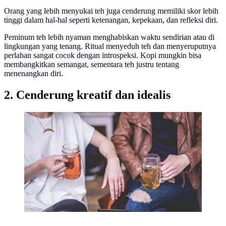
Orang yang lebih menyukai teh juga cenderung memiliki skor lebih
tinggi dalam hal-hal seperti ketenangan, kepekaan, dan refleksi diri.
Peminum teh lebih nyaman menghabiskan waktu sendirian atau di
lingkungan yang tenang. Ritual menyeduh teh dan menyeruputnya
perlahan sangat cocok dengan introspeksi. Kopi mungkin bisa
membangkitkan semangat, sementara teh justru tentang
menenangkan diri.
2. Cenderung kreatif dan idealis
Minum teh baik untuk kesehatan jantung (Photo by
Matthew Henry on Unsplash)