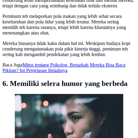
cenderung lebih memperhatikan kesehatan fisik dan mental mereka,
tetapi dengan cara yang seimbang dan tidak terlalu ekstrem.
Peminum teh melaporkan pola makan yang lebih sehat secara
keseluruhan dan pola tidur yang lebih teratur. Mereka sering
memilih teh karena rasanya, tetapi lebih karena khasiatnya yang
menenangkan atau obat.
Mereka biasanya tidak kaku dalam hal ini. Meskipun budaya kopi
cenderung mengutamakan pola pikir kinerja tinggi, peminum teh
sering kali mengambil pendekatan yang lebih lembut.
Baca Juga
Mitos tentang Psikolog, Benarkah Mereka Bisa Baca
Pikiran? Ini Penjelasan Ilmiahnya
6. Memiliki selera humor yang berbeda