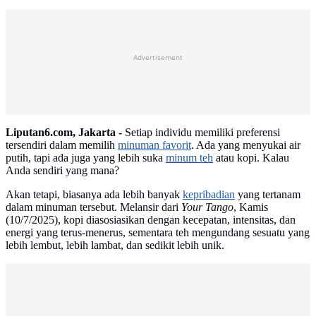
Advertisement
Liputan6.com, Jakarta -
Setiap individu memiliki preferensi
tersendiri dalam memilih
minuman favorit
. Ada yang menyukai air
putih, tapi ada juga yang lebih suka
minum teh
atau kopi. Kalau
Anda sendiri yang mana?
Akan tetapi, biasanya ada lebih banyak
kepribadian
yang tertanam
dalam minuman tersebut. Melansir dari
Your Tango
, Kamis
(10/7/2025), kopi diasosiasikan dengan kecepatan, intensitas, dan
energi yang terus-menerus, sementara teh mengundang sesuatu yang
lebih lembut, lebih lambat, dan sedikit lebih unik.