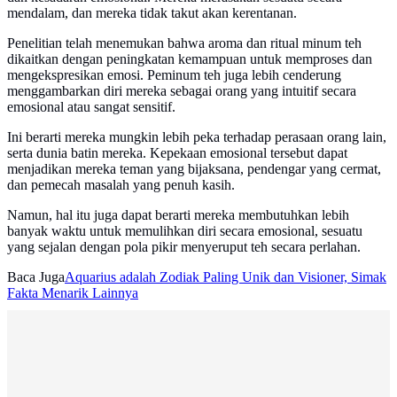
mendalam, dan mereka tidak takut akan kerentanan.
Penelitian telah menemukan bahwa aroma dan ritual minum teh
dikaitkan dengan peningkatan kemampuan untuk memproses dan
mengekspresikan emosi. Peminum teh juga lebih cenderung
menggambarkan diri mereka sebagai orang yang intuitif secara
emosional atau sangat sensitif.
Ini berarti mereka mungkin lebih peka terhadap perasaan orang lain,
serta dunia batin mereka. Kepekaan emosional tersebut dapat
menjadikan mereka teman yang bijaksana, pendengar yang cermat,
dan pemecah masalah yang penuh kasih.
Namun, hal itu juga dapat berarti mereka membutuhkan lebih
banyak waktu untuk memulihkan diri secara emosional, sesuatu
yang sejalan dengan pola pikir menyeruput teh secara perlahan.
Baca Juga
Aquarius adalah Zodiak Paling Unik dan Visioner, Simak
Fakta Menarik Lainnya