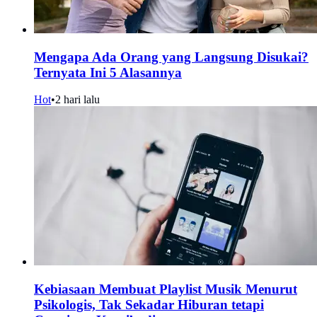
Mengapa Ada Orang yang Langsung Disukai?
Ternyata Ini 5 Alasannya
Hot
•
2 hari lalu
Kebiasaan Membuat Playlist Musik Menurut
Psikologis, Tak Sekadar Hiburan tetapi