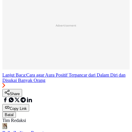
Advertisement
Lanjut Baca:
Cara agar Aura Positif Terpancar dari Dalam Diri dan
Disukai Banyak Orang
Share
Copy Link
Batal
Tim Redaksi