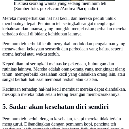
Ilustrasi seorang wanita yang sedang meminum teh
(Sumber foto: pexels.com/Andrea Piacquadio)
Mereka memperhatikan hal-hal kecil, dan mereka peduli untuk
membuatnya tepat. Peminum teh seringkali sangat menghargai
kehalusan dan nuansa, yang mungkin menjelaskan perhatian mereka
terhadap detail di bidang kehidupan lainnya.
Peminum teh terbukti lebih menyukai produk dan pengalaman yang
menawarkan kekayaan sensorik dan perbedaan yang halus, seperti
aroma herbal atau waktu seduh.
Kepedulian ini seringkali meluas ke pekerjaan, hubungan dan
rutinitas lainnya. Mereka adalah orang-orang yang mengingat ulang
tahun, memperbaiki kesalahan kecil yang diabaikan orang lain, atau
sangat berhati-hati saat membuat hadiah atau catatan.
Kecintaan terhadap hal-hal kecil membuat mereka dapat diandalkan,
meskipun mereka tidak selalu terang-terangan membicarakannya.
5. Sadar akan kesehatan diri sendiri
Peminum teh peduli dengan kesehatan, tetapi mereka tidak terlalu
menggurui. Dibandingkan dengan peminum kopi, pencinta teh