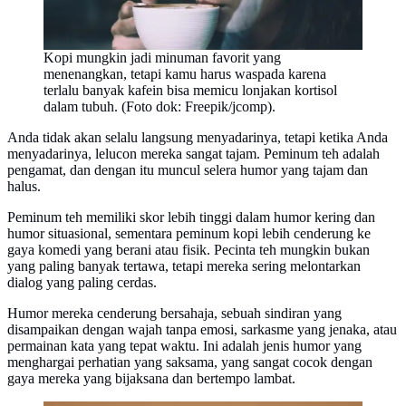
Kopi mungkin jadi minuman favorit yang
menenangkan, tetapi kamu harus waspada karena
terlalu banyak kafein bisa memicu lonjakan kortisol
dalam tubuh. (Foto dok: Freepik/jcomp).
Anda tidak akan selalu langsung menyadarinya, tetapi ketika Anda
menyadarinya, lelucon mereka sangat tajam. Peminum teh adalah
pengamat, dan dengan itu muncul selera humor yang tajam dan
halus.
Peminum teh memiliki skor lebih tinggi dalam humor kering dan
humor situasional, sementara peminum kopi lebih cenderung ke
gaya komedi yang berani atau fisik. Pecinta teh mungkin bukan
yang paling banyak tertawa, tetapi mereka sering melontarkan
dialog yang paling cerdas.
Humor mereka cenderung bersahaja, sebuah sindiran yang
disampaikan dengan wajah tanpa emosi, sarkasme yang jenaka, atau
permainan kata yang tepat waktu. Ini adalah jenis humor yang
menghargai perhatian yang saksama, yang sangat cocok dengan
gaya mereka yang bijaksana dan bertempo lambat.