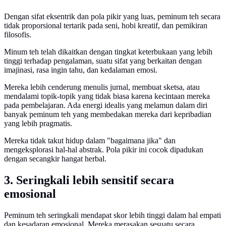
Dengan sifat eksentrik dan pola pikir yang luas, peminum teh secara
tidak proporsional tertarik pada seni, hobi kreatif, dan pemikiran
filosofis.
Minum teh telah dikaitkan dengan tingkat keterbukaan yang lebih
tinggi terhadap pengalaman, suatu sifat yang berkaitan dengan
imajinasi, rasa ingin tahu, dan kedalaman emosi.
Mereka lebih cenderung menulis jurnal, membuat sketsa, atau
mendalami topik-topik yang tidak biasa karena kecintaan mereka
pada pembelajaran. Ada energi idealis yang melamun dalam diri
banyak peminum teh yang membedakan mereka dari kepribadian
yang lebih pragmatis.
Mereka tidak takut hidup dalam "bagaimana jika" dan
mengeksplorasi hal-hal abstrak. Pola pikir ini cocok dipadukan
dengan secangkir hangat herbal.
3. Seringkali lebih sensitif secara
emosional
Peminum teh seringkali mendapat skor lebih tinggi dalam hal empati
dan kesadaran emosional. Mereka merasakan sesuatu secara