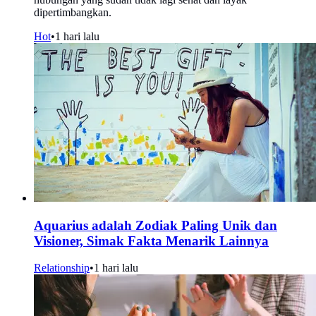
dipertimbangkan.
Hot
•
1 hari lalu
Aquarius adalah Zodiak Paling Unik dan
Visioner, Simak Fakta Menarik Lainnya
Relationship
•
1 hari lalu