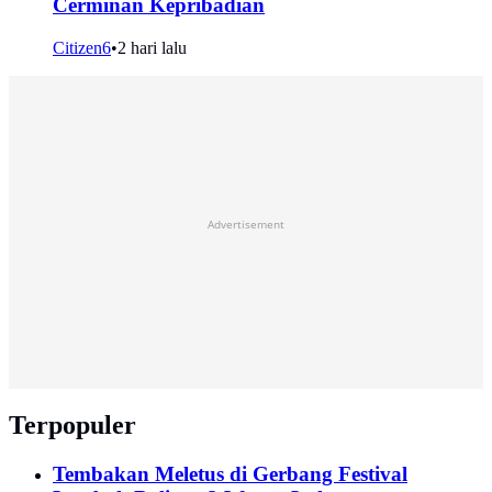
Cerminan Kepribadian
Citizen6
•
2 hari lalu
Advertisement
Terpopuler
Tembakan Meletus di Gerbang Festival