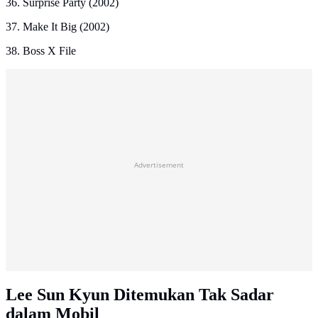
36. Surprise Party (2002)
37. Make It Big (2002)
38. Boss X File
Advertisement
Lee Sun Kyun Ditemukan Tak Sadar
dalam Mobil