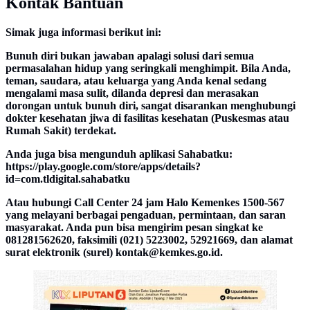
Kontak Bantuan
Simak juga informasi berikut ini:
Bunuh diri bukan jawaban apalagi solusi dari semua
permasalahan hidup yang seringkali menghimpit. Bila Anda,
teman, saudara, atau keluarga yang Anda kenal sedang
mengalami masa sulit, dilanda depresi dan merasakan
dorongan untuk bunuh diri, sangat disarankan menghubungi
dokter kesehatan jiwa di fasilitas kesehatan (Puskesmas atau
Rumah Sakit) terdekat.
Anda juga bisa mengunduh aplikasi Sahabatku:
https://play.google.com/store/apps/details?
id=com.tldigital.sahabatku
Atau hubungi Call Center 24 jam Halo Kemenkes 1500-567
yang melayani berbagai pengaduan, permintaan, dan saran
masyarakat. Anda pun bisa mengirim pesan singkat ke
081281562620, faksimili (021) 5223002, 52921669, dan alamat
surat elektronik (surel) kontak@kemkes.go.id.