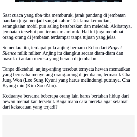
Saat cuaca yang tiba-tiba memburuk, jarak pandang di jembatan
bandara juga menjadi sangat kabur. Tak lama kemudian,
serangkaian mobil pun saling bertabrakan dan meledak. Akibatnya,
jembatan tersebut pun terancam ambruk. Hal ini juga membuat
orang-orang di jembatan terdampar tanpa tujuan yang jelas.
Sementara itu, terdapat pula anjing bernama Echo dari
Project
Silence
milik militer. Anjing itu diangkut secara diam-diam dan
masuk di antara mereka yang berada di jembatan.
Tanpa diketahui, anjing-anjing tersebut ternyata hewan mematikan
yang berusaha menyerang orang-orang di jembatan, termasuk Cha
Jung Won (Lee Sung Kyun) yang harus melindungi putrinya, Cha
Kyung min (Kim Soo Ahn).
Keduanya bersama beberapa orang lain harus bertahan hidup dari
hewan mematikan tersebut. Bagaimana cara mereka agar selamat
dari kekacauan yang terjadi?