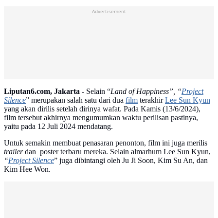
Advertisement
Liputan6.com, Jakarta -
Selain “
Land of Happiness”, “
Project
Silence
” merupakan salah satu dari dua
film
terakhir
Lee Sun Kyun
yang akan dirilis setelah dirinya wafat. Pada Kamis (13/6/2024),
film tersebut akhirnya mengumumkan waktu perilisan pastinya,
yaitu pada 12 Juli 2024 mendatang.
Untuk semakin membuat penasaran penonton, film ini juga merilis
trailer
dan poster terbaru mereka. Selain almarhum Lee Sun Kyun,
“
Project Silence
” juga dibintangi oleh Ju Ji Soon, Kim Su An, dan
Kim Hee Won.