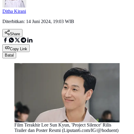
Ditha Kirani
Diterbitkan:
14 Juni 2024, 19:03 WIB
Share
Copy Link
Batal
Film Terakhir Lee Sun Kyun, 'Project Silence' Rilis
Trailer dan Poster Resmi (Liputan6.com/IG/@hoduent)