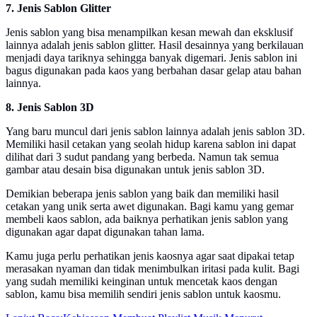
7. Jenis Sablon Glitter
Jenis sablon yang bisa menampilkan kesan mewah dan eksklusif
lainnya adalah jenis sablon glitter. Hasil desainnya yang berkilauan
menjadi daya tariknya sehingga banyak digemari. Jenis sablon ini
bagus digunakan pada kaos yang berbahan dasar gelap atau bahan
lainnya.
8. Jenis Sablon 3D
Yang baru muncul dari jenis sablon lainnya adalah jenis sablon 3D.
Memiliki hasil cetakan yang seolah hidup karena sablon ini dapat
dilihat dari 3 sudut pandang yang berbeda. Namun tak semua
gambar atau desain bisa digunakan untuk jenis sablon 3D.
Demikian beberapa jenis sablon yang baik dan memiliki hasil
cetakan yang unik serta awet digunakan. Bagi kamu yang gemar
membeli kaos sablon, ada baiknya perhatikan jenis sablon yang
digunakan agar dapat digunakan tahan lama.
Kamu juga perlu perhatikan jenis kaosnya agar saat dipakai tetap
merasakan nyaman dan tidak menimbulkan iritasi pada kulit. Bagi
yang sudah memiliki keinginan untuk mencetak kaos dengan
sablon, kamu bisa memilih sendiri jenis sablon untuk kaosmu.