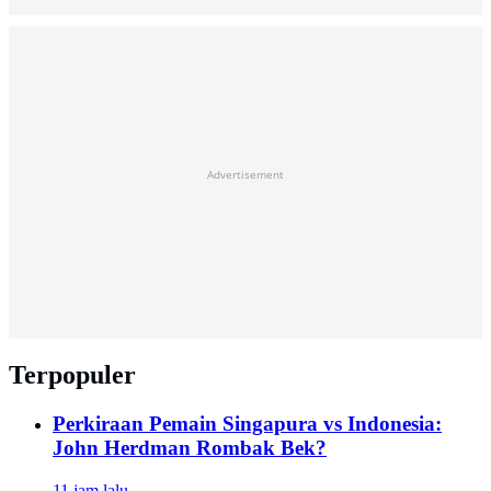
Advertisement
Terpopuler
Perkiraan Pemain Singapura vs Indonesia:
John Herdman Rombak Bek?
11 jam lalu