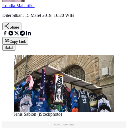
Loudia Mahartika
Diterbitkan:
15 Maret 2019, 16:20 WIB
Share
Copy Link
Batal
Jenis Sablon (iStockphoto)
Advertisement