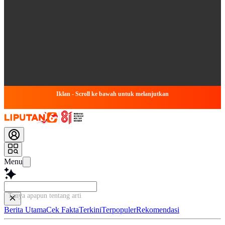
Iklan - Scroll ke bawah untuk melanjutkan
Menu
Tanya apapun tentang artikel ini.
Berita Utama
Cek Fakta
Terkini
Terpopuler
Rekomendasi