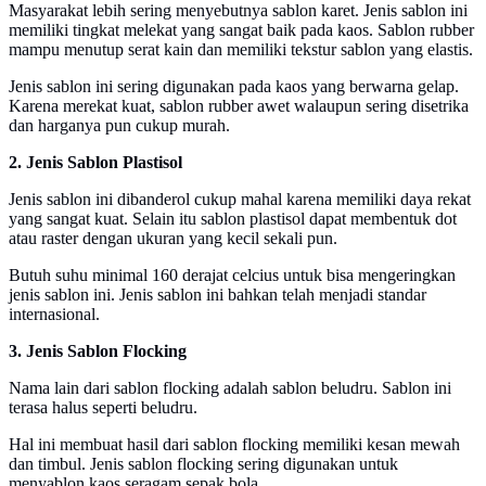
Masyarakat lebih sering menyebutnya sablon karet. Jenis sablon ini
memiliki tingkat melekat yang sangat baik pada kaos. Sablon rubber
mampu menutup serat kain dan memiliki tekstur sablon yang elastis.
Jenis sablon ini sering digunakan pada kaos yang berwarna gelap.
Karena merekat kuat, sablon rubber awet walaupun sering disetrika
dan harganya pun cukup murah.
2. Jenis Sablon Plastisol
Jenis sablon ini dibanderol cukup mahal karena memiliki daya rekat
yang sangat kuat. Selain itu sablon plastisol dapat membentuk dot
atau raster dengan ukuran yang kecil sekali pun.
Butuh suhu minimal 160 derajat celcius untuk bisa mengeringkan
jenis sablon ini. Jenis sablon ini bahkan telah menjadi standar
internasional.
3. Jenis Sablon Flocking
Nama lain dari sablon flocking adalah sablon beludru. Sablon ini
terasa halus seperti beludru.
Hal ini membuat hasil dari sablon flocking memiliki kesan mewah
dan timbul. Jenis sablon flocking sering digunakan untuk
menyablon kaos seragam sepak bola.