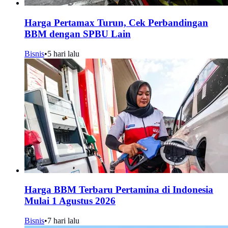
Harga Pertamax Turun, Cek Perbandingan
BBM dengan SPBU Lain
Bisnis
•
5 hari lalu
Harga BBM Terbaru Pertamina di Indonesia
Mulai 1 Agustus 2026
Bisnis
•
7 hari lalu