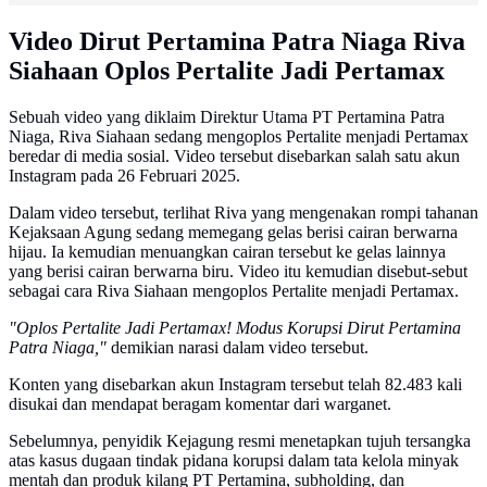
Video Dirut Pertamina Patra Niaga Riva
Siahaan Oplos Pertalite Jadi Pertamax
Sebuah video yang diklaim Direktur Utama PT Pertamina Patra
Niaga, Riva Siahaan sedang mengoplos Pertalite menjadi Pertamax
beredar di media sosial. Video tersebut disebarkan salah satu akun
Instagram pada 26 Februari 2025.
Dalam video tersebut, terlihat Riva yang mengenakan rompi tahanan
Kejaksaan Agung sedang memegang gelas berisi cairan berwarna
hijau. Ia kemudian menuangkan cairan tersebut ke gelas lainnya
yang berisi cairan berwarna biru. Video itu kemudian disebut-sebut
sebagai cara Riva Siahaan mengoplos Pertalite menjadi Pertamax.
"Oplos Pertalite Jadi Pertamax! Modus Korupsi Dirut Pertamina
Patra Niaga,"
demikian narasi dalam video tersebut.
Konten yang disebarkan akun Instagram tersebut telah 82.483 kali
disukai dan mendapat beragam komentar dari warganet.
Sebelumnya, penyidik Kejagung resmi menetapkan tujuh tersangka
atas kasus dugaan tindak pidana korupsi dalam tata kelola minyak
mentah dan produk kilang PT Pertamina, subholding, dan