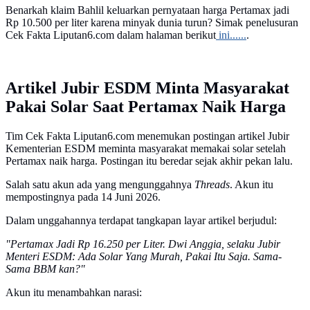
Benarkah klaim Bahlil keluarkan pernyataan harga Pertamax jadi
Rp 10.500 per liter karena minyak dunia turun? Simak penelusuran
Cek Fakta Liputan6.com dalam halaman berikut
ini......
.
Artikel Jubir ESDM Minta Masyarakat
Pakai Solar Saat Pertamax Naik Harga
Tim Cek Fakta Liputan6.com menemukan postingan artikel Jubir
Kementerian ESDM meminta masyarakat memakai solar setelah
Pertamax naik harga. Postingan itu beredar sejak akhir pekan lalu.
Salah satu akun ada yang mengunggahnya
Threads
. Akun itu
mempostingnya pada 14 Juni 2026.
Dalam unggahannya terdapat tangkapan layar artikel berjudul:
"Pertamax Jadi Rp 16.250 per Liter. Dwi Anggia, selaku Jubir
Menteri ESDM: Ada Solar Yang Murah, Pakai Itu Saja. Sama-
Sama BBM kan?"
Akun itu menambahkan narasi: