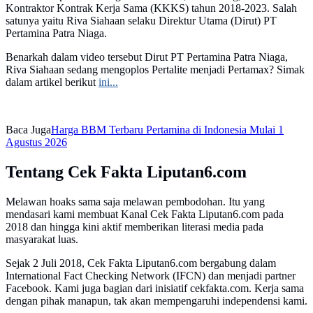
Kontraktor Kontrak Kerja Sama (KKKS) tahun 2018-2023. Salah
satunya yaitu Riva Siahaan selaku Direktur Utama (Dirut) PT
Pertamina Patra Niaga.
Benarkah dalam video tersebut Dirut PT Pertamina Patra Niaga,
Riva Siahaan sedang mengoplos Pertalite menjadi Pertamax? Simak
dalam artikel berikut
ini...
Baca Juga
Harga BBM Terbaru Pertamina di Indonesia Mulai 1
Agustus 2026
Tentang Cek Fakta Liputan6.com
Melawan hoaks sama saja melawan pembodohan. Itu yang
mendasari kami membuat Kanal Cek Fakta Liputan6.com pada
2018 dan hingga kini aktif memberikan literasi media pada
masyarakat luas.
Sejak 2 Juli 2018, Cek Fakta Liputan6.com bergabung dalam
International Fact Checking Network (IFCN) dan menjadi partner
Facebook. Kami juga bagian dari inisiatif cekfakta.com. Kerja sama
dengan pihak manapun, tak akan mempengaruhi independensi kami.