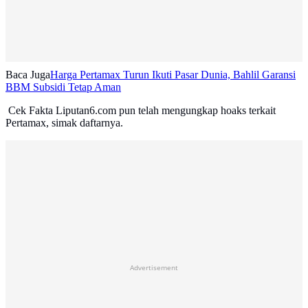
Baca Juga
Harga Pertamax Turun Ikuti Pasar Dunia, Bahlil Garansi
BBM Subsidi Tetap Aman
Cek Fakta Liputan6.com pun telah mengungkap hoaks terkait
Pertamax, simak daftarnya.
Advertisement