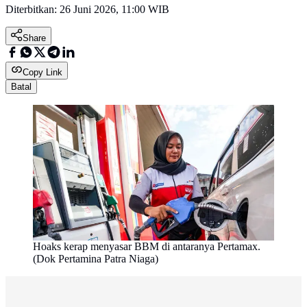
Diterbitkan:
26 Juni 2026, 11:00 WIB
Share
Copy Link
Batal
Hoaks kerap menyasar BBM di antaranya Pertamax.
(Dok Pertamina Patra Niaga)