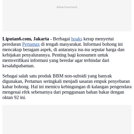
Advertisement
Liputan6.com, Jakarta -
Berbagai
hoaks
kerap menyertai
peredaran
Pertamax
di tengah masyarakat. Informasi bohong ini
mencakup beragam aspek, di antaranya isu-isu seputar harga dan
kebijakan penyalurannya. Penting bagi konsumen untuk
memverifikasi informasi yang beredar agar terhindar dari
kesalahpahaman.
Sebagai salah satu produk BBM non-subsidi yang banyak
digunakan, Pertamax seringkali menjadi sasaran empuk penyebaran
kabar bohong. Hal ini memicu kebingungan di kalangan pengendara
mengenai efek sebenarnya dari penggunaan bahan bakar dengan
oktan 92 ini.