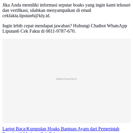
Jika Anda memiliki informasi seputar hoaks yang ingin kami telusuri
dan verifikasi, silahkan menyampaikan di email
cekfakta.liputan6@kly.id.
Ingin lebih cepat mendapat jawaban? Hubungi Chatbot WhatsApp
Liputan6 Cek Fakta di 0811-9787-670.
Advertisement
Lanjut Baca:
Kumpulan Hoaks Bantuan Ayam dari Pemerintah