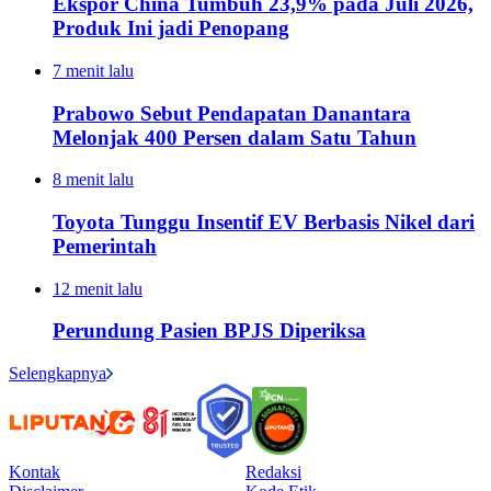
Ekspor China Tumbuh 23,9% pada Juli 2026,
Produk Ini jadi Penopang
7 menit lalu
Prabowo Sebut Pendapatan Danantara
Melonjak 400 Persen dalam Satu Tahun
8 menit lalu
Toyota Tunggu Insentif EV Berbasis Nikel dari
Pemerintah
12 menit lalu
Perundung Pasien BPJS Diperiksa
Selengkapnya
Kontak
Redaksi