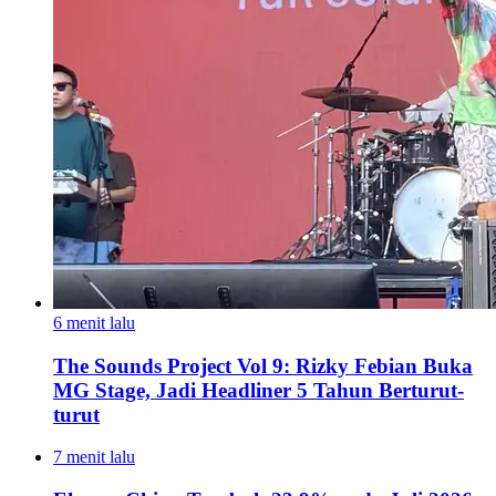
6 menit lalu
The Sounds Project Vol 9: Rizky Febian Buka
MG Stage, Jadi Headliner 5 Tahun Berturut-
turut
7 menit lalu