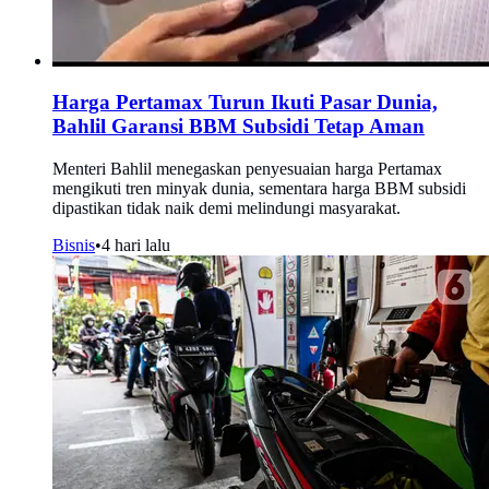
Harga Pertamax Turun Ikuti Pasar Dunia,
Bahlil Garansi BBM Subsidi Tetap Aman
Menteri Bahlil menegaskan penyesuaian harga Pertamax
mengikuti tren minyak dunia, sementara harga BBM subsidi
dipastikan tidak naik demi melindungi masyarakat.
Bisnis
•
4 hari lalu