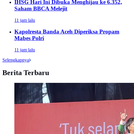
IHSG Hari Ini Dibuka Menghijau ke 6.352,
Saham BBCA Melejit
11 jam lalu
Kapolresta Banda Aceh Diperiksa Propam
Mabes Polri
11 jam lalu
Selengkapnya
Berita Terbaru