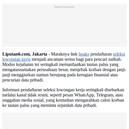
Advertisement
Liputan6.com, Jakarta -
Maraknya link
hoaks
pendaftaran
seleksi
lowongan kerja
menjadi ancaman serius bagi para pencari nafkah.
Modus kejahatan ini seringkali memanfaatkan tautan palsu yang
mengatasnamakan perusahaan besar, menjebak korban dengan janji-
janji menggiurkan namun berujung pada kerugian finansial atau
pencurian data pribadi.
Informasi pendaftaran seleksi lowongan kerja seringkali disebarkan
melalui kanal tidak resmi, seperti pesan WhatsApp, Telegram, atau
unggahan media sosial, yang kemudian mengarahkan calon korban
ke tautan palsu yang meminta sejumlah data pribadi.