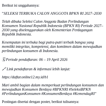
Berikut isi unggahannya:
"
SELEKSI TERBUKA CALON ANGGOTA BPKN RI 2027–2030
Telah dibuka Seleksi Calon Anggota Badan Perlindungan
Konsumen Nasional Republik Indonesia (BPKN RI) Periode 2027–
2030 yang diselenggarakan oleh Kementerian Perdagangan
Republik Indonesia.
Kesempatan ini terbuka bagi putra-putri terbaik bangsa yang
memiliki integritas, kompetensi, dan komitmen dalam mewujudkan
perlindungan konsumen di Indonesia.
🗓️ Periode pendaftaran: 06 – 19 April 2026
🔗 Link pendaftaran & informasi lebih lanjut:
https://daftar.online12.my.id/b1
Mari ambil bagian dalam memperkuat perlindungan konsumen dan
mewujudkan Konsumen Berdaya #BPKNRI #SeleksiBPKN
#PerlindunganKonsumen #KonsumenBerdaya #KemendagRI"
Postingan disertai dengan poster, berikut tulisannya: