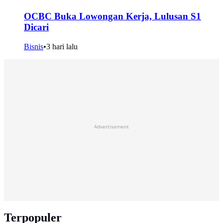
OCBC Buka Lowongan Kerja, Lulusan S1
Dicari
Bisnis
•
3 hari lalu
Advertisement
Terpopuler