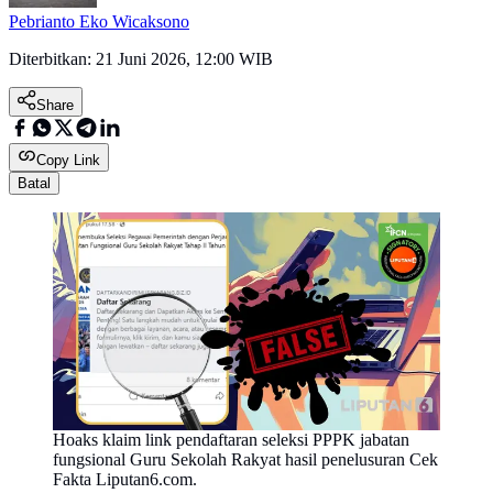
Pebrianto Eko Wicaksono
Diterbitkan:
21 Juni 2026, 12:00 WIB
Share
Copy Link
Batal
Hoaks klaim link pendaftaran seleksi PPPK jabatan
fungsional Guru Sekolah Rakyat hasil penelusuran Cek
Fakta Liputan6.com.