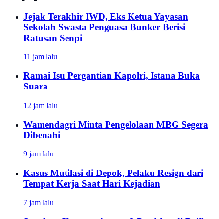
Jejak Terakhir IWD, Eks Ketua Yayasan
Sekolah Swasta Penguasa Bunker Berisi
Ratusan Senpi
11 jam lalu
Ramai Isu Pergantian Kapolri, Istana Buka
Suara
12 jam lalu
Wamendagri Minta Pengelolaan MBG Segera
Dibenahi
9 jam lalu
Kasus Mutilasi di Depok, Pelaku Resign dari
Tempat Kerja Saat Hari Kejadian
7 jam lalu