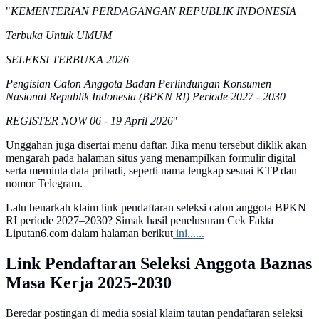
"
KEMENTERIAN PERDAGANGAN REPUBLIK INDONESIA
Terbuka Untuk UMUM
SELEKSI TERBUKA 2026
Pengisian Calon Anggota Badan Perlindungan Konsumen
Nasional Republik Indonesia (BPKN RI) Periode 2027 - 2030
REGISTER NOW 06 - 19 April 2026
"
Unggahan juga disertai menu daftar. Jika menu tersebut diklik akan
mengarah pada halaman situs yang menampilkan formulir digital
serta meminta data pribadi, seperti nama lengkap sesuai KTP dan
nomor Telegram.
Lalu benarkah klaim link pendaftaran seleksi calon anggota BPKN
RI periode 2027–2030? Simak hasil penelusuran Cek Fakta
Liputan6.com dalam halaman berikut
ini......
Link Pendaftaran Seleksi Anggota Baznas
Masa Kerja 2025-2030
Beredar postingan di media sosial klaim tautan pendaftaran seleksi