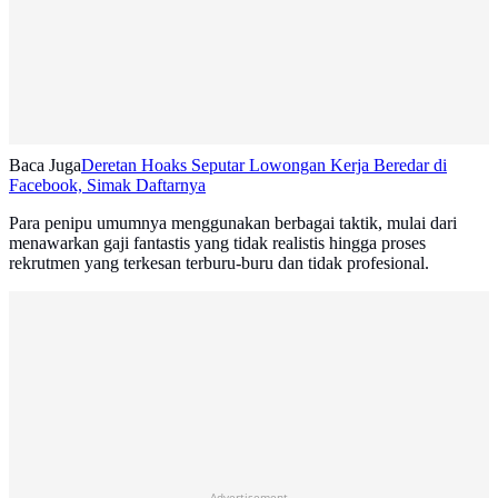
Baca Juga
Deretan Hoaks Seputar Lowongan Kerja Beredar di
Facebook, Simak Daftarnya
Para penipu umumnya menggunakan berbagai taktik, mulai dari
menawarkan gaji fantastis yang tidak realistis hingga proses
rekrutmen yang terkesan terburu-buru dan tidak profesional.
Advertisement