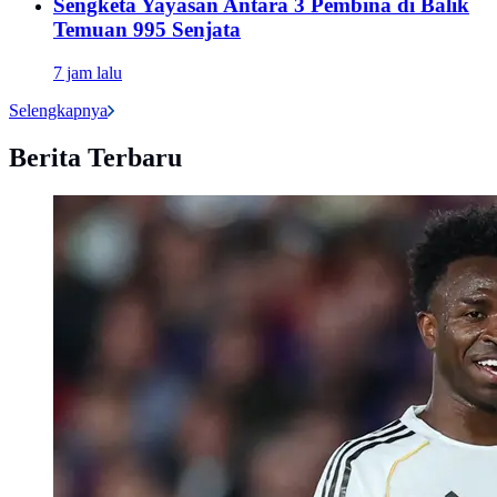
Sengketa Yayasan Antara 3 Pembina di Balik
Temuan 995 Senjata
7 jam lalu
Selengkapnya
Berita Terbaru