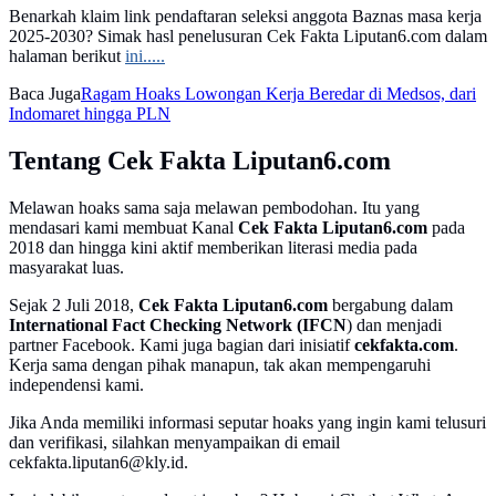
Benarkah klaim link pendaftaran seleksi anggota Baznas masa kerja
2025-2030? Simak hasl penelusuran Cek Fakta Liputan6.com dalam
halaman berikut
ini.....
Baca Juga
Ragam Hoaks Lowongan Kerja Beredar di Medsos, dari
Indomaret hingga PLN
Tentang Cek Fakta Liputan6.com
Melawan hoaks sama saja melawan pembodohan. Itu yang
mendasari kami membuat Kanal
Cek Fakta Liputan6.com
pada
2018 dan hingga kini aktif memberikan literasi media pada
masyarakat luas.
Sejak 2 Juli 2018,
Cek Fakta Liputan6.com
bergabung dalam
International Fact Checking Network (IFCN
) dan menjadi
partner Facebook. Kami juga bagian dari inisiatif
cekfakta.com
.
Kerja sama dengan pihak manapun, tak akan mempengaruhi
independensi kami.
Jika Anda memiliki informasi seputar hoaks yang ingin kami telusuri
dan verifikasi, silahkan menyampaikan di email
cekfakta.liputan6@kly.id.