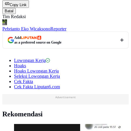
Copy Link
Batal
Tim Redaksi
Pebrianto Eko Wicaksono
Reporter
Add
as a preferred source on Google
Lowongan Kerja
Hoaks
Hoaks Lowongan Kerja
Seleksi Lowongan Kerja
Cek Fakta
Cek Fakta Liputan6.com
Advertisement
Rekomendasi