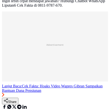
Ingin lebih cepat mendapat jawaban? Hubungi Chatbot WhatsApp
Liputan6 Cek Fakta di 0811-9787-670.
Advertisement
Lanjut Baca:
Cek Fakta: Hoaks Video Wapres Gibran Sampaikan
Bantuan Dana Pensiunan
Share