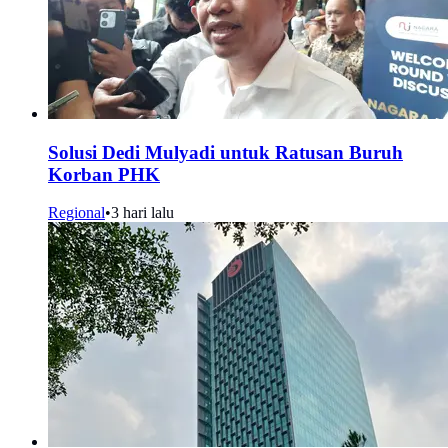
Solusi Dedi Mulyadi untuk Ratusan Buruh
Korban PHK
Regional
•
3 hari lalu