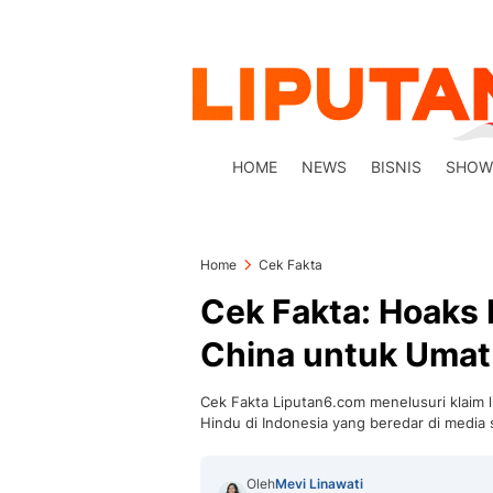
HOME
NEWS
BISNIS
SHOW
Home
Cek Fakta
Cek Fakta: Hoaks
China untuk Umat 
Cek Fakta Liputan6.com menelusuri klaim 
Hindu di Indonesia yang beredar di media s
Oleh
Mevi Linawati