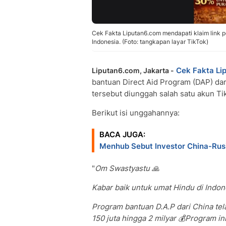
Cek Fakta Liputan6.com mendapati klaim link 
Indonesia. (Foto: tangkapan layar TikTok)
Cek Fakta Li
Liputan6.com, Jakarta -
bantuan Direct Aid Program (DAP) da
tersebut diunggah salah satu akun Ti
Berikut isi unggahannya:
BACA JUGA:
Menhub Sebut Investor China-Rusi
"
Om Swastyastu 🙏
Kabar baik untuk umat Hindu di Indon
Program bantuan D.A.P dari China tel
150 juta hingga 2 milyar 💰Program in