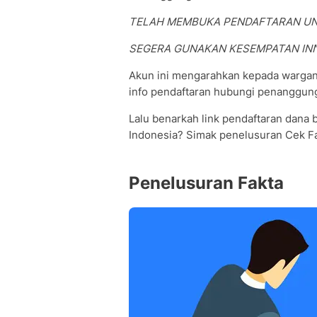
TELAH MEMBUKA PENDAFTARAN UN
SEGERA GUNAKAN KESEMPATAN INI
Akun ini mengarahkan kepada wargan
info pendaftaran hubungi penanggung j
Lalu benarkah link pendaftaran dana 
Indonesia? Simak penelusuran Cek Fa
Penelusuran Fakta