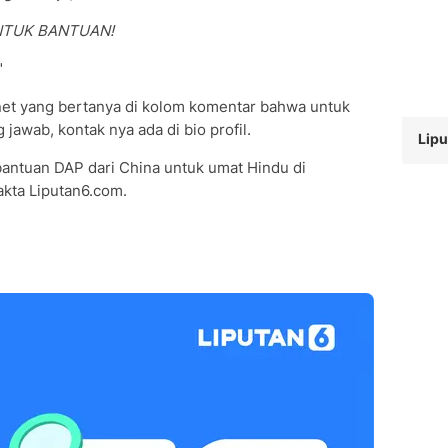
TUK BANTUAN!
"
et yang bertanya di kolom komentar bahwa untuk
awab, kontak nya ada di bio profil.
Lipu
bantuan DAP dari China untuk umat Hindu di
kta Liputan6.com.