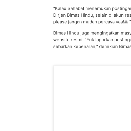
"Kalau Sahabat menemukan postingan t
Dirjen Bimas Hindu, selain di akun r
please jangan mudah percaya yaa!🙏,"
Bimas Hindu juga mengingatkan masya
website resmi. "Yuk laporkan posting
sebarkan kebenaran," demikian Bimas