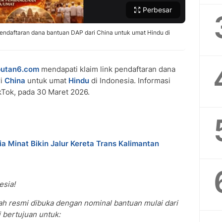
Perbesar
pendaftaran dana bantuan DAP dari China untuk umat Hindu di
putan6.com
mendapati klaim link pendaftaran dana
ri
China
untuk umat
Hindu
di Indonesia. Informasi
kTok, pada 30 Maret 2026.
a Minat Bikin Jalur Kereta Trans Kalimantan
esia!
ah resmi dibuka dengan nominal bantuan mulai dari
i bertujuan untuk: