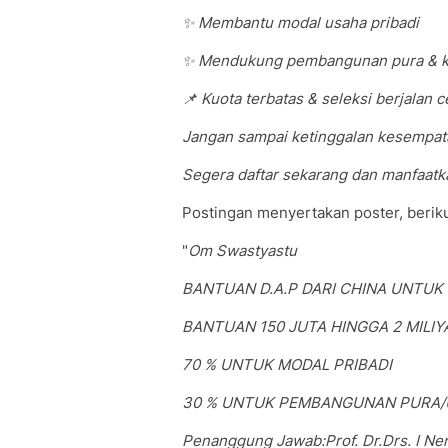
✨ Membantu modal usaha pribadi
✨ Mendukung pembangunan pura & k
📌 Kuota terbatas & seleksi berjalan c
Jangan sampai ketinggalan kesempat
Segera daftar sekarang dan manfaatk
Postingan menyertakan poster, beriku
"
Om Swastyastu
BANTUAN D.A.P DARI CHINA UNTUK
BANTUAN 150 JUTA HINGGA 2 MILIY
70 % UNTUK MODAL PRIBADI
30 % UNTUK PEMBANGUNAN PURA
Penanggung Jawab:Prof. Dr.Drs. I Nen