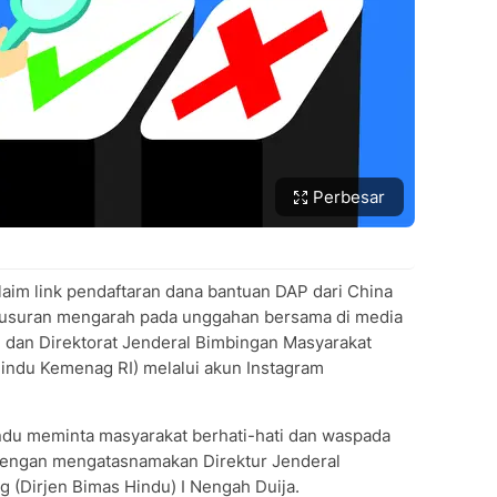
Perbesar
aim link pendaftaran dana bantuan DAP dari China
elusuran mengarah pada unggahan bersama di media
 dan Direktorat Jenderal Bimbingan Masyarakat
Hindu Kemenag RI) melalui akun Instagram
ndu meminta masyarakat
berhati-hati dan waspada
dengan mengatasnamakan Direktur Jenderal
(Dirjen Bimas Hindu) I Nengah Duija.