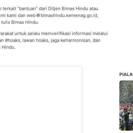
erkait “bantuan” dari Ditjen Bimas Hindu atau
esmi kami dan web 🌐 bimashindu.kemenag.go.id,
 tulis Bimas Hindu.
rakat untuk selalu memverifikasi informasi melalui
an #hoaks, lawan hoaks, jaga keharmonisan, dan
 Hindu.
PIALA