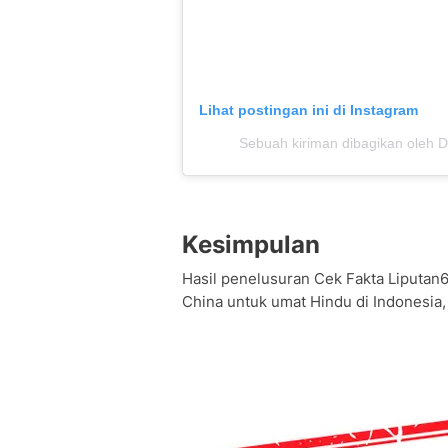
Lihat postingan ini di Instagram
Sebuah kiriman dibagikan oleh D
Kesimpulan
Hasil penelusuran Cek Fakta Liputan6
China untuk umat Hindu di Indonesia, 