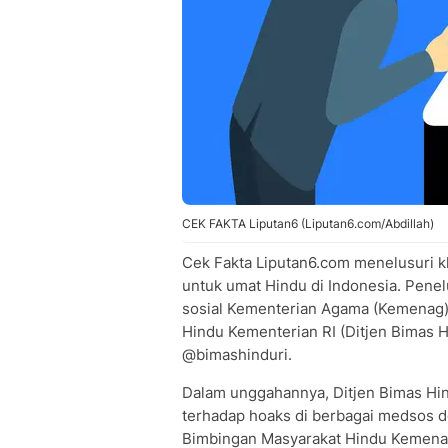
CEK FAKTA Liputan6 (Liputan6.com/Abdillah)
Cek Fakta Liputan6.com menelusuri kl
untuk umat Hindu di Indonesia. Pen
sosial Kementerian Agama (Kemenag)
Hindu Kementerian RI (Ditjen Bimas 
@bimashinduri.
Dalam unggahannya, Ditjen Bimas Hi
terhadap hoaks di berbagai medsos 
Bimbingan Masyarakat Hindu Kemenag 