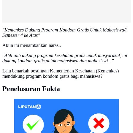
"Kemenkes Dukung Program Kondom Gratis Untuk Mahasiswa/i
Semester 4 ke Atas”
Akun itu menambahkan narasi,
"Alih-alih dukung program kesehatan gratis untuk masyarakat, ini
dukung kondom gratis untuk mahasiswa dan mahasiswi...”
Lalu benarkah postingan Kementerian Kesehatan (Kemenkes)
mendukung program kondom gratis bagi mahasiswa?
Penelusuran Fakta
CEK FAKTA Liputan6 (Liputan6.com/Abdillah)