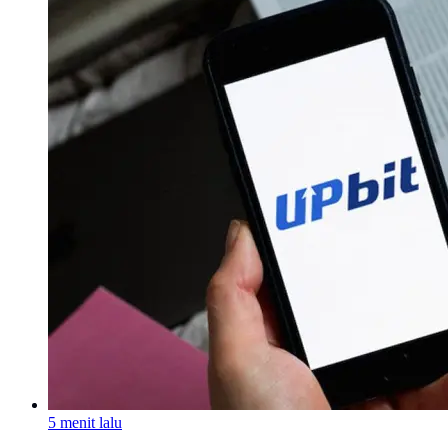
5 menit lalu