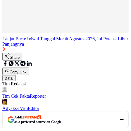
Lanjut Baca:
Jadwal Tanggal Merah Agustus 2026, Ini Potensi Libur
Panjangnya
Share
Copy Link
Batal
Tim Redaksi
Tim Cek Fakta
Reporter
Adyaksa Vidi
Editor
Add
as a preferred source on Google