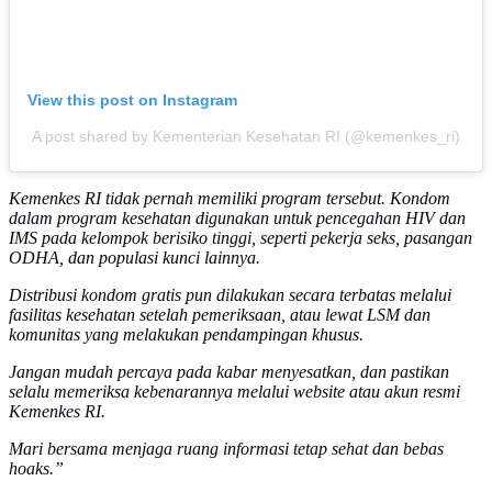
View this post on Instagram
A post shared by Kementerian Kesehatan RI (@kemenkes_ri)
Kemenkes RI tidak pernah memiliki program tersebut. Kondom
dalam program kesehatan digunakan untuk pencegahan HIV dan
IMS pada kelompok berisiko tinggi, seperti pekerja seks, pasangan
ODHA, dan populasi kunci lainnya.
Distribusi kondom gratis pun dilakukan secara terbatas melalui
fasilitas kesehatan setelah pemeriksaan, atau lewat LSM dan
komunitas yang melakukan pendampingan khusus.
Jangan mudah percaya pada kabar menyesatkan, dan pastikan
selalu memeriksa kebenarannya melalui website atau akun resmi
Kemenkes RI.
Mari bersama menjaga ruang informasi tetap sehat dan bebas
hoaks.”