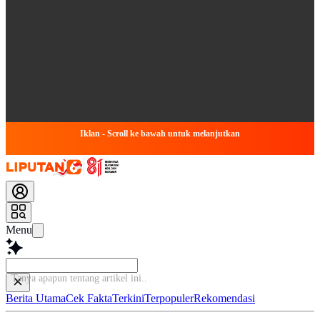
Iklan - Scroll ke bawah untuk melanjutkan
Menu
Tanya apapun tentang artikel ini.
Berita Utama
Cek Fakta
Terkini
Terpopuler
Rekomendasi