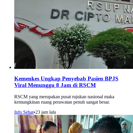
Kemenkes Ungkap Penyebab Pasien BPJS
Viral Menunggu 8 Jam di RSCM
RSCM yang merupakan pusat rujukan nasional maka
kemungkinan ruang perawatan penuh sangat besar.
Info Sehat
•
23 jam lalu