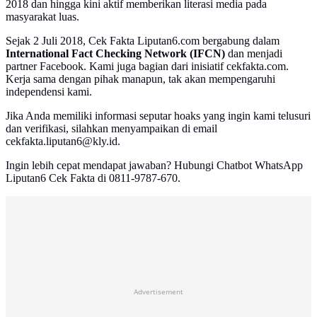
2018 dan hingga kini aktif memberikan literasi media pada
masyarakat luas.
Sejak 2 Juli 2018, Cek Fakta Liputan6.com bergabung dalam
International Fact Checking Network (IFCN)
dan menjadi
partner Facebook. Kami juga bagian dari inisiatif cekfakta.com.
Kerja sama dengan pihak manapun, tak akan mempengaruhi
independensi kami.
Jika Anda memiliki informasi seputar hoaks yang ingin kami telusuri
dan verifikasi, silahkan menyampaikan di email
cekfakta.liputan6@kly.id.
Ingin lebih cepat mendapat jawaban? Hubungi Chatbot WhatsApp
Liputan6 Cek Fakta di 0811-9787-670.
Advertisement