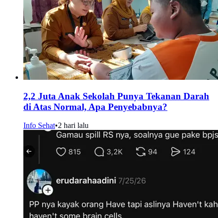
2,2 Juta Anak Sekolah Punya Tekanan Darah
di Atas Normal, Apa Penyebabnya?
Info Sehat
•
2 hari lalu