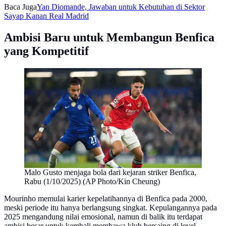
Baca Juga
Yan Diomande, Jawaban untuk Kebutuhan di Sektor
Sayap Kanan Real Madrid
Ambisi Baru untuk Membangun Benfica
yang Kompetitif
Malo Gusto menjaga bola dari kejaran striker Benfica,
Rabu (1/10/2025) (AP Photo/Kin Cheung)
Mourinho memulai karier kepelatihannya di Benfica pada 2000,
meski periode itu hanya berlangsung singkat. Kepulangannya pada
2025 mengandung nilai emosional, namun di balik itu terdapat
ambisi besar untuk kembali membawa klub bersaing di level