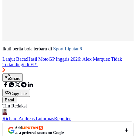
Ikuti berita bola terbaru di
Sport Liputan6
Lanjut Baca:
Hasil MotoGP Inggris 2026: Alex Marquez Tidak
Tertandingi di FP1
Share
Copy Link
Batal
Tim Redaksi
Richard Andreas Luturmas
Reporter
Add
as a preferred source on Google