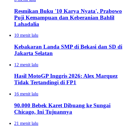
Resmikan Buku '10 Karya Nyata', Prabowo
Puji Kemampuan dan Keberanian Bahlil
Lahadalia
10 menit lalu
Kebakaran Landa SMP di Bekasi dan SD di
Jakarta Selatan
12 menit lalu
Hasil MotoGP Inggris 2026: Alex Marquez
Tidak Tertandingi di FP1
16 menit lalu
90.000 Bebek Karet Dibuang ke Sungai
Chicago, Ini Tujuannya
21 menit lalu