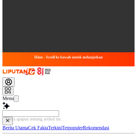
Iklan - Scroll ke bawah untuk melanjutkan
Menu
Tany
Berita Utama
Cek Fakta
Terkini
Terpopuler
Rekomendasi