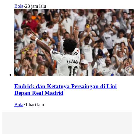
Bola
•
23 jam lalu
Endrick dan Ketatnya Persaingan di Lini
Depan Real Madrid
Bola
•
1 hari lalu