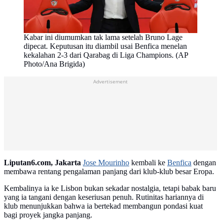
Kabar ini diumumkan tak lama setelah Bruno Lage
dipecat. Keputusan itu diambil usai Benfica menelan
kekalahan 2-3 dari Qarabag di Liga Champions. (AP
Photo/Ana Brigida)
Advertisement
Liputan6.com, Jakarta
Jose Mourinho
kembali ke
Benfica
dengan
membawa rentang pengalaman panjang dari klub-klub besar Eropa.
Kembalinya ia ke Lisbon bukan sekadar nostalgia, tetapi babak baru
yang ia tangani dengan keseriusan penuh. Rutinitas hariannya di
klub menunjukkan bahwa ia bertekad membangun pondasi kuat
bagi proyek jangka panjang.