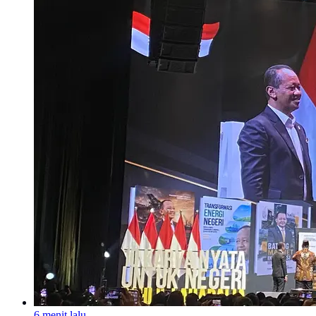
6 menit lalu