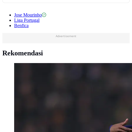
Jose Mourinho
Liga Portugal
Benfica
Advertisement
Rekomendasi