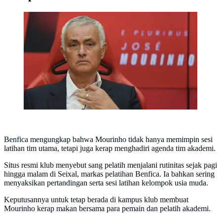
Jose Mourinho saat diperkenalkan sebagai pelatih
Benfica. (AP Photo/Ana Brigida)
Benfica mengungkap bahwa Mourinho tidak hanya memimpin sesi
latihan tim utama, tetapi juga kerap menghadiri agenda tim akademi.
Situs resmi klub menyebut sang pelatih menjalani rutinitas sejak pagi
hingga malam di Seixal, markas pelatihan Benfica. Ia bahkan sering
menyaksikan pertandingan serta sesi latihan kelompok usia muda.
Keputusannya untuk tetap berada di kampus klub membuat
Mourinho kerap makan bersama para pemain dan pelatih akademi.