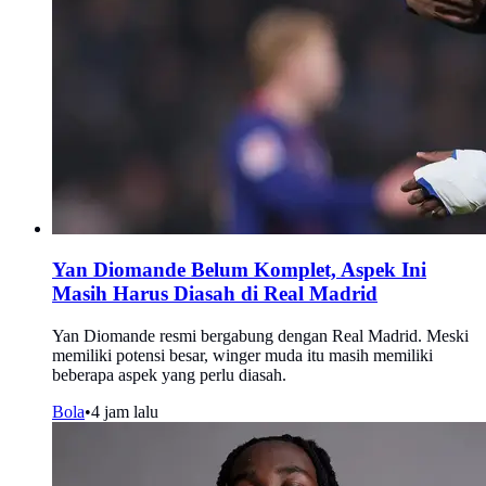
Yan Diomande Belum Komplet, Aspek Ini
Masih Harus Diasah di Real Madrid
Yan Diomande resmi bergabung dengan Real Madrid. Meski
memiliki potensi besar, winger muda itu masih memiliki
beberapa aspek yang perlu diasah.
Bola
•
4 jam lalu