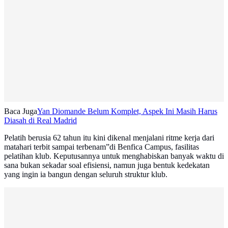
Baca Juga
Yan Diomande Belum Komplet, Aspek Ini Masih Harus
Diasah di Real Madrid
Pelatih berusia 62 tahun itu kini dikenal menjalani ritme kerja dari
matahari terbit sampai terbenam”di Benfica Campus, fasilitas
pelatihan klub. Keputusannya untuk menghabiskan banyak waktu di
sana bukan sekadar soal efisiensi, namun juga bentuk kedekatan
yang ingin ia bangun dengan seluruh struktur klub.