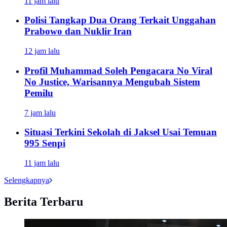
11 jam lalu
Polisi Tangkap Dua Orang Terkait Unggahan
Prabowo dan Nuklir Iran
12 jam lalu
Profil Muhammad Soleh Pengacara No Viral
No Justice, Warisannya Mengubah Sistem
Pemilu
7 jam lalu
Situasi Terkini Sekolah di Jaksel Usai Temuan
995 Senpi
11 jam lalu
Selengkapnya
Berita Terbaru