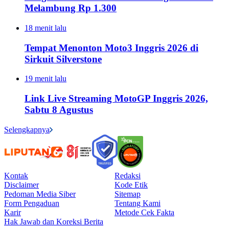
Melambung Rp 1.300
18 menit lalu
Tempat Menonton Moto3 Inggris 2026 di
Sirkuit Silverstone
19 menit lalu
Link Live Streaming MotoGP Inggris 2026,
Sabtu 8 Agustus
Selengkapnya
Kontak
Redaksi
Disclaimer
Kode Etik
Pedoman Media Siber
Sitemap
Form Pengaduan
Tentang Kami
Karir
Metode Cek Fakta
Hak Jawab dan Koreksi Berita