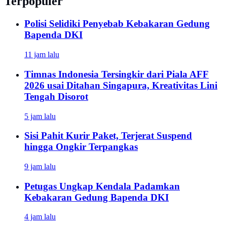
Terpopuler
Polisi Selidiki Penyebab Kebakaran Gedung
Bapenda DKI
11 jam lalu
Timnas Indonesia Tersingkir dari Piala AFF
2026 usai Ditahan Singapura, Kreativitas Lini
Tengah Disorot
5 jam lalu
Sisi Pahit Kurir Paket, Terjerat Suspend
hingga Ongkir Terpangkas
9 jam lalu
Petugas Ungkap Kendala Padamkan
Kebakaran Gedung Bapenda DKI
4 jam lalu