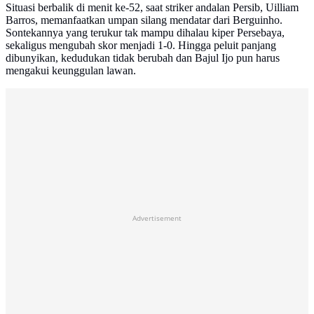
Situasi berbalik di menit ke-52, saat striker andalan Persib, Uilliam
Barros, memanfaatkan umpan silang mendatar dari Berguinho.
Sontekannya yang terukur tak mampu dihalau kiper Persebaya,
sekaligus mengubah skor menjadi 1-0. Hingga peluit panjang
dibunyikan, kedudukan tidak berubah dan Bajul Ijo pun harus
mengakui keunggulan lawan.
Advertisement