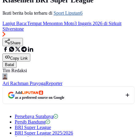
Ikuti berita bola terbaru di
Sport Liputan6
Lanjut Baca:
Tempat Menonton Moto3 Inggris 2026 di Sirkuit
Silverstone
Share
Copy Link
Batal
Tim Redaksi
Ari Rachman Prayoga
Reporter
Add
as a preferred source on Google
Persebaya Surabaya
Persib Bandung
BRI Super League
BRI Super League 2025/2026