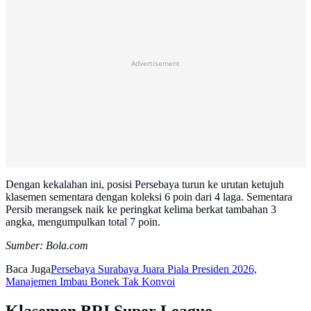
Advertisement
Dengan kekalahan ini, posisi Persebaya turun ke urutan ketujuh
klasemen sementara dengan koleksi 6 poin dari 4 laga. Sementara
Persib merangsek naik ke peringkat kelima berkat tambahan 3
angka, mengumpulkan total 7 poin.
Sumber: Bola.com
Baca Juga
Persebaya Surabaya Juara Piala Presiden 2026,
Manajemen Imbau Bonek Tak Konvoi
Klasemen BRI Super League