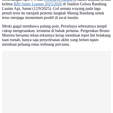
kelima
BRI Super League 2025/2026
di Stadion Gelora Bandung
Lautan Api, Jumat (12/9/2025). Gol semata wayang pada laga
penuh tensi itu menjadi penentu langkah Maung Bandung untuk
terus menjaga momentum positif di awal musim.
Meski gagal membawa pulang poin, Persebaya sebenarnya tampil
cukup mengesankan, terutama di babak pertama. Pergerakan Bruno
Moreira bersama rekan-rekannya kerap membuat repot lini belakang
tuan rumah, hanya saja penyelesaian akhir yang belum tajam
membuat peluang emas terbuang percuma.