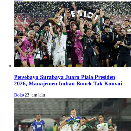
Persebaya Surabaya Juara Piala Presiden
2026, Manajemen Imbau Bonek Tak Konvoi
Bola
•
23 jam lalu