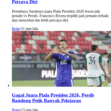
Percaya Diri
Persebaya Surabaya juara Piala Presiden 2026 lewat adu
penalti vs Persib. Francisco Rivera terpilih jadi pemain terbaik
dan menyebut tim lebih percaya diri.
Bola
•
21 jam lalu
Gagal Juara Piala Presiden 2026, Persib
Bandung Petik Banyak Pelajaran
Bola
•
23 jam lalu