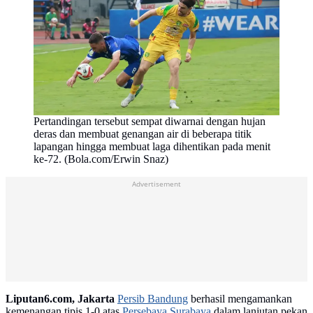
Pertandingan tersebut sempat diwarnai dengan hujan
deras dan membuat genangan air di beberapa titik
lapangan hingga membuat laga dihentikan pada menit
ke-72. (Bola.com/Erwin Snaz)
Advertisement
Liputan6.com, Jakarta
Persib Bandung
berhasil mengamankan
kemenangan tipis 1-0 atas
Persebaya Surabaya
dalam lanjutan pekan