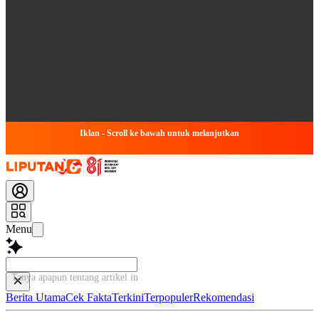
Iklan - Scroll ke bawah untuk melanjutkan
Menu
Tanya apapun tentang artikel ini..
Berita Utama
Cek Fakta
Terkini
Terpopuler
Rekomendasi