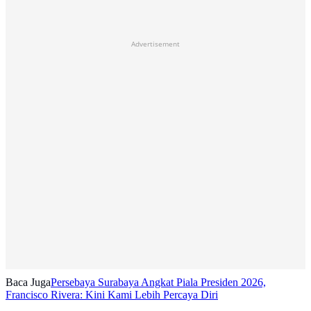
Advertisement
Baca Juga
Persebaya Surabaya Angkat Piala Presiden 2026,
Francisco Rivera: Kini Kami Lebih Percaya Diri