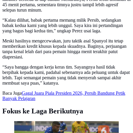
45 menit pertama, sementara timnya justru tampil lebih agresif
selepas turun minum.
“Kalau dilihat, babak pertama memang milik Persib, sedangkan
babak kedua kami yang lebih unggul. Saya kira ini pertandingan
yang bagus bagi kedua tim,” ungkap Perez usai laga.
Meski hasilnya mengecewakan, juru taktik asal Spanyol itu tetap
memberikan kredit khusus kepada skuadnya. Baginya, perjuangan
tanpa kenal lelah dari para pemain hingga menit terakhir patut
diapresiasi.
“Saya bangga dengan kerja keras tim. Sayangnya hasil tidak
berpihak kepada kami, padahal sebenarnya ada peluang untuk dapat
lebih. Tapi semangat pemain yang tidak menyerah sampai akhir
membuat saya puas,” katanya.
Baca Juga
Gagal Juara Piala Presiden 2026, Persib Bandung Petik
Banyak Pelajaran
Fokus ke Laga Berikutnya