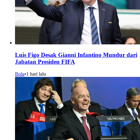
Luis Figo Desak Gianni Infantino Mundur dari
Jabatan Presiden FIFA
Bola
•
1 hari lalu