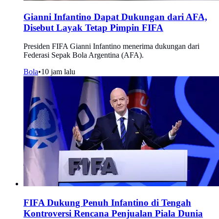
Gianni Infantino Dapat Dukungan dari AFA,
Disebut Layak Tetap Pimpin FIFA
Presiden FIFA Gianni Infantino menerima dukungan dari
Federasi Sepak Bola Argentina (AFA).
Bola
•
10 jam lalu
FIFA Dukung Penuh Infantino di Tengah
Kontroversi Rencana Penjualan Piala Dunia