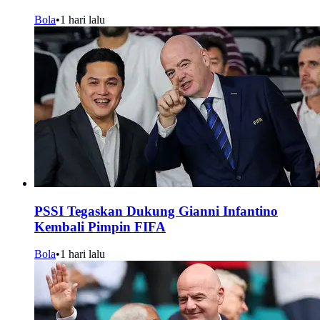
Bola
•
1 hari lalu
PSSI Tegaskan Dukung Gianni Infantino
Kembali Pimpin FIFA
Bola
•
1 hari lalu