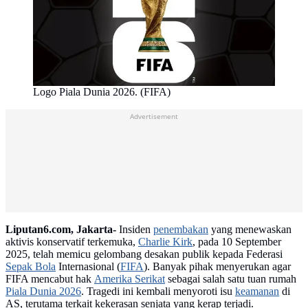
Logo Piala Dunia 2026. (FIFA)
Advertisement
Liputan6.com, Jakarta-
Insiden
penembakan
yang menewaskan
aktivis konservatif terkemuka,
Charlie Kirk
, pada 10 September
2025, telah memicu gelombang desakan publik kepada Federasi
Sepak Bola
Internasional (
FIFA
). Banyak pihak menyerukan agar
FIFA mencabut hak
Amerika Serikat
sebagai salah satu tuan rumah
Piala Dunia 2026
. Tragedi ini kembali menyoroti isu
keamanan
di
AS, terutama terkait kekerasan senjata yang kerap terjadi.