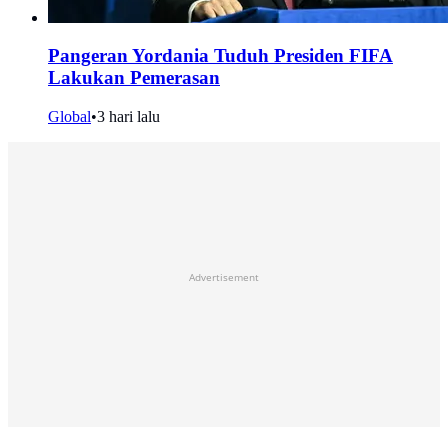
Pangeran Yordania Tuduh Presiden FIFA
Lakukan Pemerasan
Global
•
3 hari lalu
Advertisement