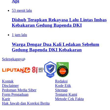
Api
53 menit lalu
Dishub Terapkan Rekayasa Lalu Lintas Imbas
Kebakaran Gedung Bapenda DKI
1 jam lalu
Warga Dengar Dua Kali Ledakan Sebelum
Gedung Bapenda DKI Kebakaran
Selengkapnya
Kontak
Redaksi
Disclaimer
Kode Etik
Pedoman Media Siber
Sitemap
Form Pengaduan
Tentang Kami
Karir
Metode Cek Fakta
Hak Jawab dan Koreksi Berita