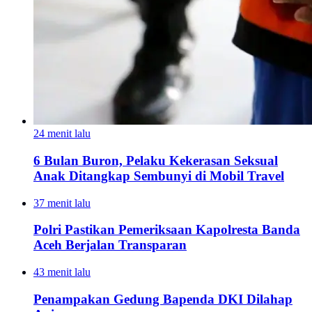
24 menit lalu
6 Bulan Buron, Pelaku Kekerasan Seksual
Anak Ditangkap Sembunyi di Mobil Travel
37 menit lalu
Polri Pastikan Pemeriksaan Kapolresta Banda
Aceh Berjalan Transparan
43 menit lalu
Penampakan Gedung Bapenda DKI Dilahap