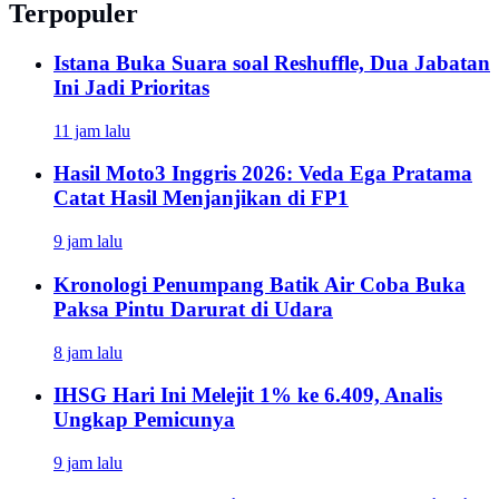
Terpopuler
Istana Buka Suara soal Reshuffle, Dua Jabatan
Ini Jadi Prioritas
11 jam lalu
Hasil Moto3 Inggris 2026: Veda Ega Pratama
Catat Hasil Menjanjikan di FP1
9 jam lalu
Kronologi Penumpang Batik Air Coba Buka
Paksa Pintu Darurat di Udara
8 jam lalu
IHSG Hari Ini Melejit 1% ke 6.409, Analis
Ungkap Pemicunya
9 jam lalu