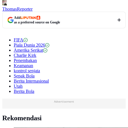
Thomas
Reporter
Add
as a preferred source on Google
FIFA
Piala Dunia 2026
Amerika Serikat
Charlie Kirk
Penembakan
Keamanan
kontrol senjata
Sepak Bola
Berita Internasional
Utah
Berita Bola
Advertisement
Rekomendasi