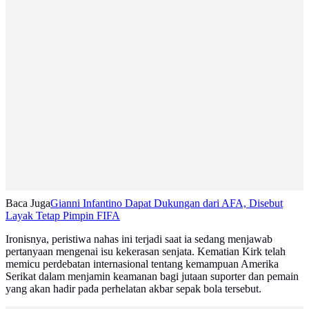
Baca Juga
Gianni Infantino Dapat Dukungan dari AFA, Disebut
Layak Tetap Pimpin FIFA
Ironisnya, peristiwa nahas ini terjadi saat ia sedang menjawab
pertanyaan mengenai isu kekerasan senjata. Kematian Kirk telah
memicu perdebatan internasional tentang kemampuan Amerika
Serikat dalam menjamin keamanan bagi jutaan suporter dan pemain
yang akan hadir pada perhelatan akbar sepak bola tersebut.