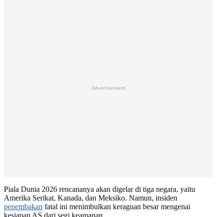
Advertisement
Piala Dunia 2026 rencananya akan digelar di tiga negara, yaitu
Amerika Serikat, Kanada, dan Meksiko. Namun, insiden
penembakan
fatal ini menimbulkan keraguan besar mengenai
kesiapan AS dari segi keamanan.