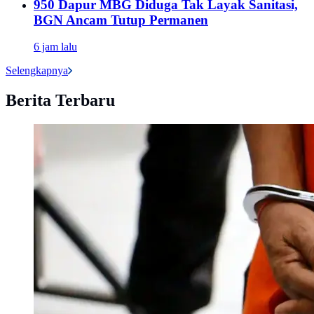
950 Dapur MBG Diduga Tak Layak Sanitasi,
BGN Ancam Tutup Permanen
6 jam lalu
Selengkapnya
Berita Terbaru