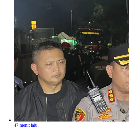
47 menit lalu