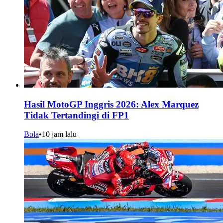
Hasil MotoGP Inggris 2026: Alex Marquez
Tidak Tertandingi di FP1
Bola
•
10 jam lalu