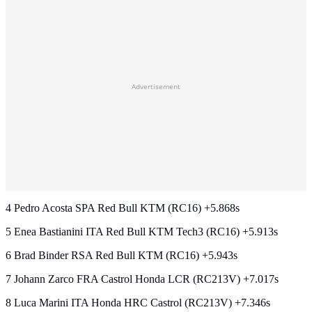
Advertisement
4 Pedro Acosta SPA Red Bull KTM (RC16) +5.868s
5 Enea Bastianini ITA Red Bull KTM Tech3 (RC16) +5.913s
6 Brad Binder RSA Red Bull KTM (RC16) +5.943s
7 Johann Zarco FRA Castrol Honda LCR (RC213V) +7.017s
8 Luca Marini ITA Honda HRC Castrol (RC213V) +7.346s