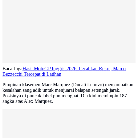
Baca Juga
Hasil MotoGP Inggris 2026: Pecahkan Rekor, Marco
Bezzecchi Tercepat di Latihan
Pimpinan klasemen Marc Marquez (Ducati Lenovo) memanfaatkan
kesalahan sang adik untuk menjuarai balapan setengah jarak.
Posisinya di puncak tabel pun menguat. Dia kini memimpin 187
angka atas Alex Marquez.