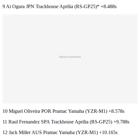
9 Ai Ogura JPN Trackhouse Aprilia (RS-GP25)* +8.488s
Advertisement
10 Miguel Oliveira POR Pramac Yamaha (YZR-M1) +8.578s
11 Raul Fernandez SPA Trackhouse Aprilia (RS-GP25) +9.788s
12 Jack Miller AUS Pramac Yamaha (YZR-M1) +10.165s