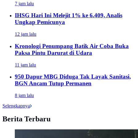
7 jam lalu
IHSG Hari Ini Melejit 1% ke 6.409, Analis
Ungkap Pemicunya
12 jam lalu
Kronologi Penumpang Batik Air Coba Buka
Paksa Pintu Darurat di Udara
11 jam lalu
950 Dapur MBG Diduga Tak Layak Sanitasi,
BGN Ancam Tutup Permanen
8 jam lalu
Selengkapnya
Berita Terbaru