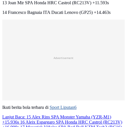
13 Joan Mir SPA Honda HRC Castrol (RC213V) +11.593s
14 Francesco Bagnaia ITA Ducati Lenovo (GP25) +14.463s
Advertisement
Ikuti berita bola terbaru di
Sport Liputan6
Lanjut Baca:
15 Alex Rins SPA Monster Yamaha (YZR-M1)
+15.936s 16 Aleix Espargaro SPA Honda HRC Castrol (RC213V)