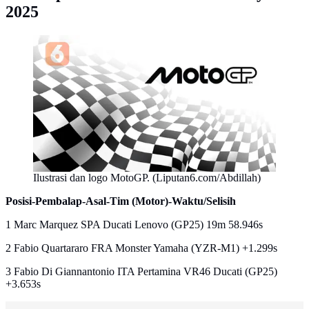
2025
Ilustrasi dan logo MotoGP. (Liputan6.com/Abdillah)
Posisi-Pembalap-Asal-Tim (Motor)-Waktu/Selisih
1 Marc Marquez SPA Ducati Lenovo (GP25) 19m 58.946s
2 Fabio Quartararo FRA Monster Yamaha (YZR-M1) +1.299s
3 Fabio Di Giannantonio ITA Pertamina VR46 Ducati (GP25)
+3.653s