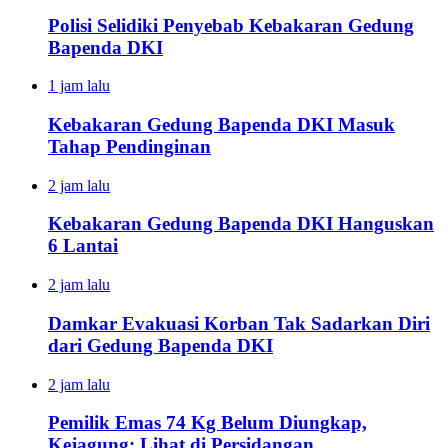
Polisi Selidiki Penyebab Kebakaran Gedung
Bapenda DKI
1 jam lalu
Kebakaran Gedung Bapenda DKI Masuk
Tahap Pendinginan
2 jam lalu
Kebakaran Gedung Bapenda DKI Hanguskan
6 Lantai
2 jam lalu
Damkar Evakuasi Korban Tak Sadarkan Diri
dari Gedung Bapenda DKI
2 jam lalu
Pemilik Emas 74 Kg Belum Diungkap,
Kejagung: Lihat di Persidangan