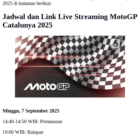
2025 di halaman berikut:
Jadwal dan Link Live Streaming MotoGP
Catalunya 2025
Ilustrasi dan logo MotoGP. (Liputan6.com/Abdillah)
Minggu, 7 September 2025
14:40-14:50 WIB: Pemanasan
19:00 WIB: Balapan