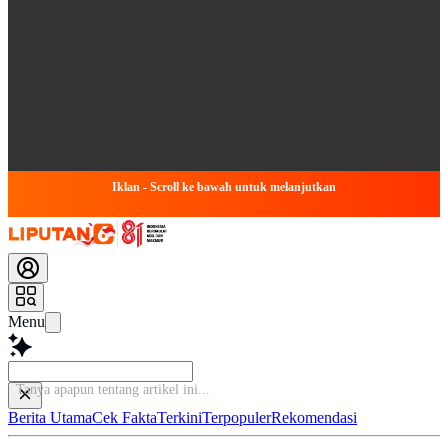
Iklan - Scroll ke bawah untuk melanjutkan
Menu
Tanya apapun tentang
Berita Utama
Cek Fakta
Terkini
Terpopuler
Rekomendasi