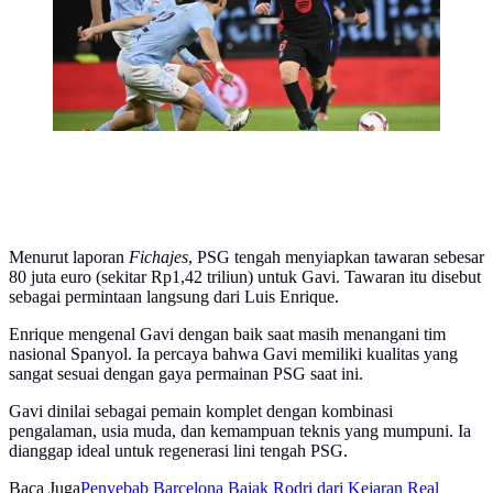
(MIGUEL RIOPA/AFP)
Menurut laporan
Fichajes
, PSG tengah menyiapkan tawaran sebesar
80 juta euro (sekitar Rp1,42 triliun) untuk Gavi. Tawaran itu disebut
sebagai permintaan langsung dari Luis Enrique.
Enrique mengenal Gavi dengan baik saat masih menangani tim
nasional Spanyol. Ia percaya bahwa Gavi memiliki kualitas yang
sangat sesuai dengan gaya permainan PSG saat ini.
Gavi dinilai sebagai pemain komplet dengan kombinasi
pengalaman, usia muda, dan kemampuan teknis yang mumpuni. Ia
dianggap ideal untuk regenerasi lini tengah PSG.
Baca Juga
Penyebab Barcelona Bajak Rodri dari Kejaran Real