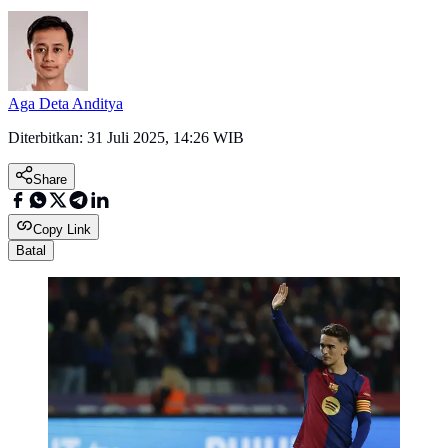
Aga Deta Anditya
Diterbitkan:
31 Juli 2025, 14:26 WIB
Share
Copy Link
Batal