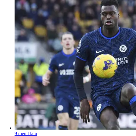
9 menit lalu