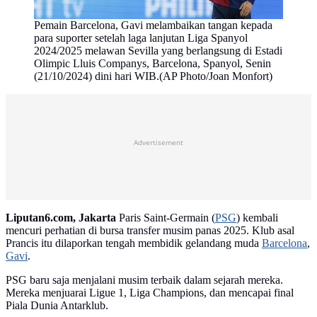
Pemain Barcelona, Gavi melambaikan tangan kepada
para suporter setelah laga lanjutan Liga Spanyol
2024/2025 melawan Sevilla yang berlangsung di Estadi
Olimpic Lluis Companys, Barcelona, Spanyol, Senin
(21/10/2024) dini hari WIB.(AP Photo/Joan Monfort)
Advertisement
Liputan6.com, Jakarta
Paris Saint-Germain (
PSG
) kembali
mencuri perhatian di bursa transfer musim panas 2025. Klub asal
Prancis itu dilaporkan tengah membidik gelandang muda
Barcelona
,
Gavi
.
PSG baru saja menjalani musim terbaik dalam sejarah mereka.
Mereka menjuarai Ligue 1, Liga Champions, dan mencapai final
Piala Dunia Antarklub.