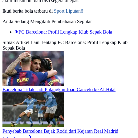
akhir musim ini dan bisa segera dilepas.
Ikuti berita bola terbaru di
Sport Liputan6
Anda Sedang Mengikuti Pembahasan Seputar
FC Barcelona: Profil Lengkap Klub Sepak Bola
Simak Artikel Lain Tentang FC Barcelona: Profil Lengkap Klub
Sepak Bola
Barcelona Tidak Jadi Pulangkan Joao Cancelo ke Al-Hilal
Penyebab Barcelona Bajak Rodri dari Kejaran Real Madrid