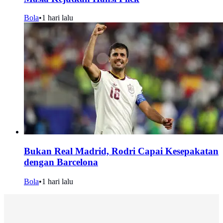
Bola
•
1 hari lalu
Bukan Real Madrid, Rodri Capai Kesepakatan
dengan Barcelona
Bola
•
1 hari lalu