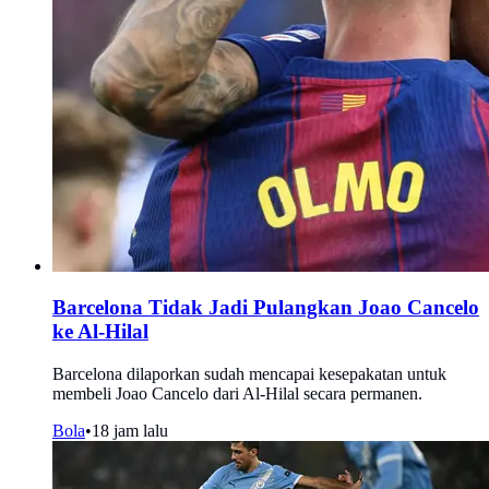
Barcelona Tidak Jadi Pulangkan Joao Cancelo
ke Al-Hilal
Barcelona dilaporkan sudah mencapai kesepakatan untuk
membeli Joao Cancelo dari Al-Hilal secara permanen.
Bola
•
18 jam lalu