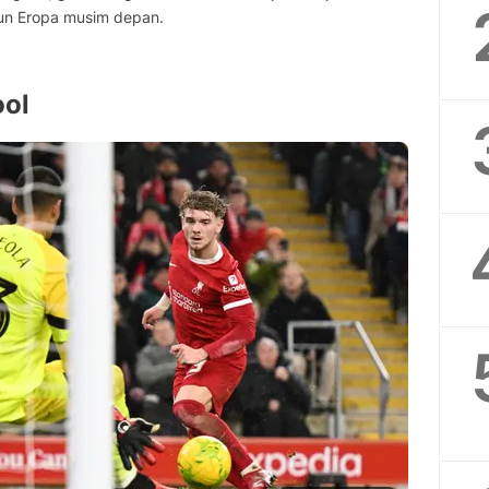
un Eropa musim depan.
ool