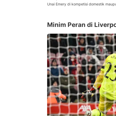
Unai Emery di kompetisi domestik maup
Minim Peran di Liverp