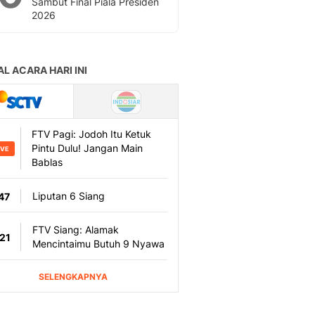
Sambut Final Piala Presiden
2026