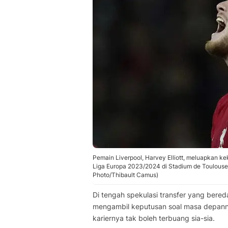
Pemain Liverpool, Harvey Elliott, meluapkan 
Liga Europa 2023/2024 di Stadium de Toulouse,
Photo/Thibault Camus)
Di tengah spekulasi transfer yang bereda
mengambil keputusan soal masa depann
kariernya tak boleh terbuang sia-sia.