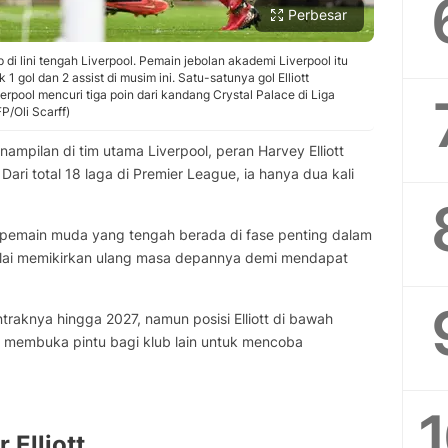
Perbesar
 di lini tengah Liverpool. Pemain jebolan akademi Liverpool itu
gol dan 2 assist di musim ini. Satu-satunya gol Elliott
pool mencuri tiga poin dari kandang Crystal Palace di Liga
FP/Oli Scarff)
nampilan di tim utama Liverpool, peran Harvey Elliott
ri total 18 laga di Premier League, ia hanya dua kali
ang pemain muda yang tengah berada di fase penting dalam
ulai memikirkan ulang masa depannya demi mendapat
aknya hingga 2027, namun posisi Elliott di bawah
Ini membuka pintu bagi klub lain untuk mencoba
 Elliott