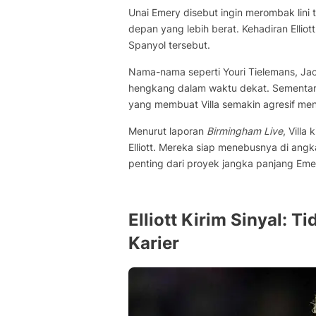
Unai Emery disebut ingin merombak lini
depan yang lebih berat. Kehadiran Elli
Spanyol tersebut.
Nama-nama seperti Youri Tielemans, J
hengkang dalam waktu dekat. Sementar
yang membuat Villa semakin agresif men
Menurut laporan
Birmingham Live
, Villa
Elliott. Mereka siap menebusnya di ang
penting dari proyek jangka panjang Eme
Elliott Kirim Sinyal: 
Karier