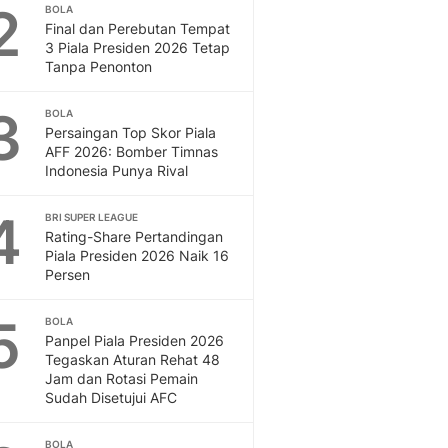
2
BOLA
Final dan Perebutan Tempat
3 Piala Presiden 2026 Tetap
Tanpa Penonton
3
BOLA
Persaingan Top Skor Piala
AFF 2026: Bomber Timnas
Indonesia Punya Rival
4
BRI SUPER LEAGUE
Rating-Share Pertandingan
Piala Presiden 2026 Naik 16
Persen
5
BOLA
Panpel Piala Presiden 2026
Tegaskan Aturan Rehat 48
Jam dan Rotasi Pemain
Sudah Disetujui AFC
BOLA