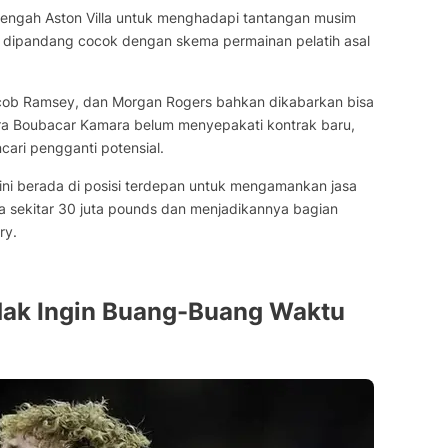
 tengah Aston Villa untuk menghadapi tantangan musim
ott dipandang cocok dengan skema permainan pelatih asal
acob Ramsey, dan Morgan Rogers bahkan dikabarkan bisa
a Boubacar Kamara belum menyepakati kontrak baru,
cari pengganti potensial.
 kini berada di posisi terdepan untuk mengamankan jasa
ka sekitar 30 juta pounds dan menjadikannya bagian
ry.
Tidak Ingin Buang-Buang Waktu