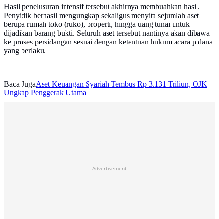
Hasil penelusuran intensif tersebut akhirnya membuahkan hasil.
Penyidik berhasil mengungkap sekaligus menyita sejumlah aset
berupa rumah toko (ruko), properti, hingga uang tunai untuk
dijadikan barang bukti. Seluruh aset tersebut nantinya akan dibawa
ke proses persidangan sesuai dengan ketentuan hukum acara pidana
yang berlaku.
Baca Juga
Aset Keuangan Syariah Tembus Rp 3.131 Triliun, OJK
Ungkap Penggerak Utama
Advertisement