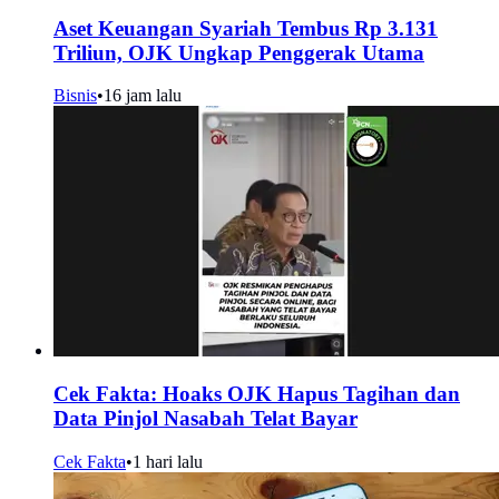
Aset Keuangan Syariah Tembus Rp 3.131
Triliun, OJK Ungkap Penggerak Utama
Bisnis
•
16 jam lalu
Cek Fakta: Hoaks OJK Hapus Tagihan dan
Data Pinjol Nasabah Telat Bayar
Cek Fakta
•
1 hari lalu