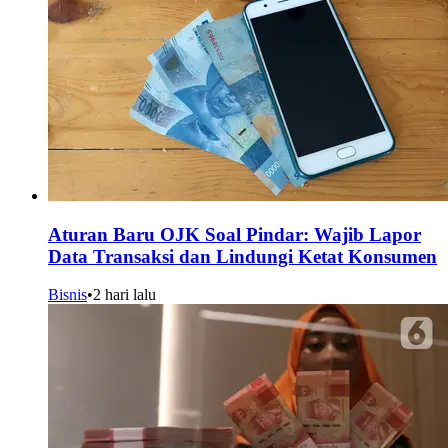
Aturan Baru OJK Soal Pindar: Wajib Lapor
Data Transaksi dan Lindungi Ketat Konsumen
Bisnis
•
2 hari lalu