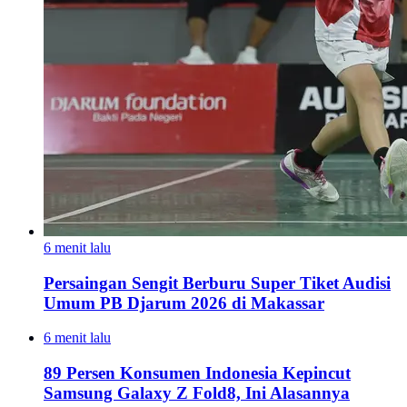
6 menit lalu
Persaingan Sengit Berburu Super Tiket Audisi
Umum PB Djarum 2026 di Makassar
6 menit lalu
89 Persen Konsumen Indonesia Kepincut
Samsung Galaxy Z Fold8, Ini Alasannya