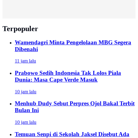
Terpopuler
Wamendagri Minta Pengelolaan MBG Segera
Dibenahi
11 jam lalu
Prabowo Sedih Indonesia Tak Lolos Piala
Dunia: Masa Cape Verde Masuk
10 jam lalu
Menhub Dudy Sebut Perpres Ojol Bakal Terbit
Bulan Ini
10 jam lalu
Temuan Senpi di Sekolah Jaksel Disebut Ada