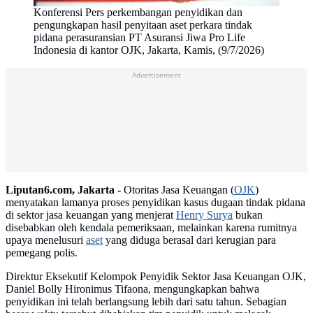
Konferensi Pers perkembangan penyidikan dan
pengungkapan hasil penyitaan aset perkara tindak
pidana perasuransian PT Asuransi Jiwa Pro Life
Indonesia di kantor OJK, Jakarta, Kamis, (9/7/2026)
Advertisement
Liputan6.com, Jakarta -
Otoritas Jasa Keuangan (
OJK
)
menyatakan lamanya proses penyidikan kasus dugaan tindak pidana
di sektor jasa keuangan yang menjerat
Henry Surya
bukan
disebabkan oleh kendala pemeriksaan, melainkan karena rumitnya
upaya menelusuri
aset
yang diduga berasal dari kerugian para
pemegang polis.
Direktur Eksekutif Kelompok Penyidik Sektor Jasa Keuangan OJK,
Daniel Bolly Hironimus Tifaona, mengungkapkan bahwa
penyidikan ini telah berlangsung lebih dari satu tahun. Sebagian