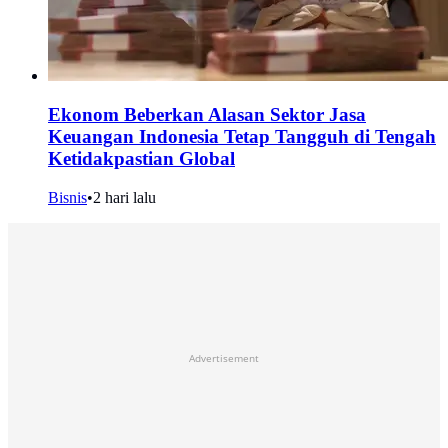
Ekonom Beberkan Alasan Sektor Jasa
Keuangan Indonesia Tetap Tangguh di Tengah
Ketidakpastian Global
Bisnis
•
2 hari lalu
Advertisement