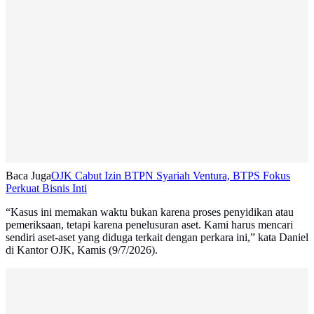
Baca Juga
OJK Cabut Izin BTPN Syariah Ventura, BTPS Fokus
Perkuat Bisnis Inti
“Kasus ini memakan waktu bukan karena proses penyidikan atau
pemeriksaan, tetapi karena penelusuran aset. Kami harus mencari
sendiri aset-aset yang diduga terkait dengan perkara ini,” kata Daniel
di Kantor OJK, Kamis (9/7/2026).