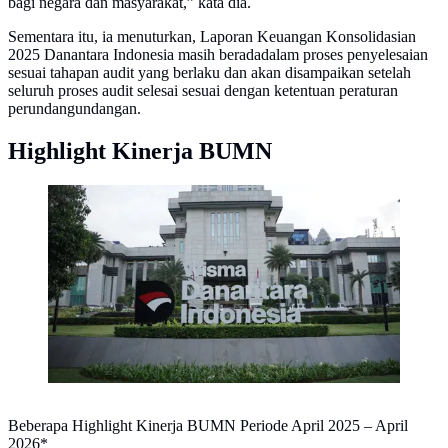
bagi negara dan masyarakat,” kata dia.
Sementara itu, ia menuturkan, Laporan Keuangan Konsolidasian
2025 Danantara Indonesia masih beradadalam proses penyelesaian
sesuai tahapan audit yang berlaku dan akan disampaikan setelah
seluruh proses audit selesai sesuai dengan ketentuan peraturan
perundangundangan.
Highlight Kinerja BUMN
Wisma Danantara Indonesia (Istimewa)
Beberapa Highlight Kinerja BUMN Periode April 2025 – April
2026*