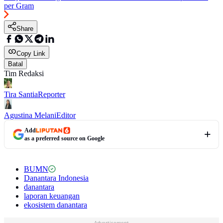
per Gram
Share
Copy Link
Batal
Tim Redaksi
Tira Santia
Reporter
Agustina Melani
Editor
Add
as a preferred source on Google
BUMN
Danantara Indonesia
danantara
laporan keuangan
ekosistem danantara
Advertisement