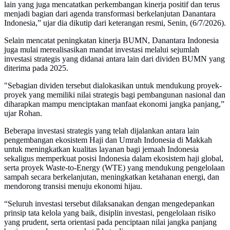
lain yang juga mencatatkan perkembangan kinerja positif dan terus
menjadi bagian dari agenda transformasi berkelanjutan Danantara
Indonesia,” ujar dia dikutip dari keterangan resmi, Senin, (6/7/2026).
Selain mencatat peningkatan kinerja BUMN, Danantara Indonesia
juga mulai merealisasikan mandat investasi melalui sejumlah
investasi strategis yang didanai antara lain dari dividen BUMN yang
diterima pada 2025.
"Sebagian dividen tersebut dialokasikan untuk mendukung proyek-
proyek yang memiliki nilai strategis bagi pembangunan nasional dan
diharapkan mampu menciptakan manfaat ekonomi jangka panjang,”
ujar Rohan.
Beberapa investasi strategis yang telah dijalankan antara lain
pengembangan ekosistem Haji dan Umrah Indonesia di Makkah
untuk meningkatkan kualitas layanan bagi jemaah Indonesia
sekaligus memperkuat posisi Indonesia dalam ekosistem haji global,
serta proyek Waste-to-Energy (WTE) yang mendukung pengelolaan
sampah secara berkelanjutan, meningkatkan ketahanan energi, dan
mendorong transisi menuju ekonomi hijau.
“Seluruh investasi tersebut dilaksanakan dengan mengedepankan
prinsip tata kelola yang baik, disiplin investasi, pengelolaan risiko
yang prudent, serta orientasi pada penciptaan nilai jangka panjang