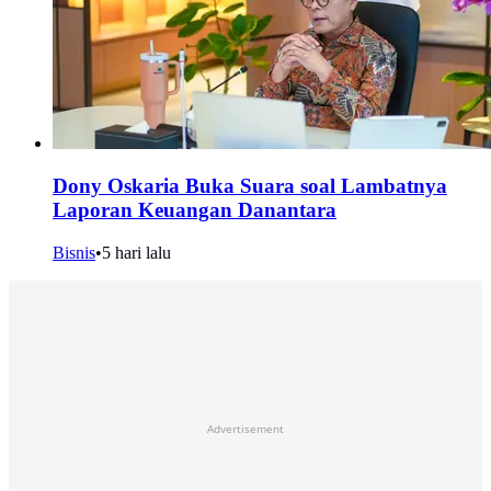
Dony Oskaria Buka Suara soal Lambatnya
Laporan Keuangan Danantara
Bisnis
•
5 hari lalu
Advertisement