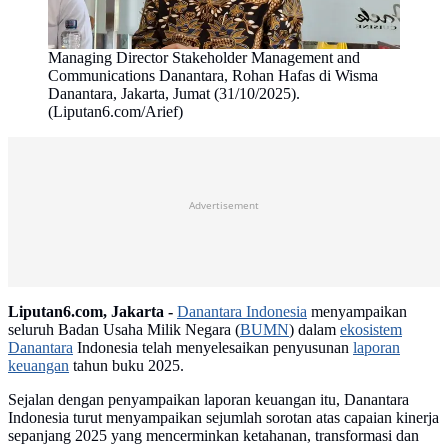
Managing Director Stakeholder Management and
Communications Danantara, Rohan Hafas di Wisma
Danantara, Jakarta, Jumat (31/10/2025).
(Liputan6.com/Arief)
Advertisement
Liputan6.com, Jakarta -
Danantara Indonesia
menyampaikan
seluruh Badan Usaha Milik Negara (
BUMN
) dalam
ekosistem
Danantara
Indonesia telah menyelesaikan penyusunan
laporan
keuangan
tahun buku 2025.
Sejalan dengan penyampaikan laporan keuangan itu, Danantara
Indonesia turut menyampaikan sejumlah sorotan atas capaian kinerja
sepanjang 2025 yang mencerminkan ketahanan, transformasi dan