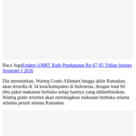
Baca Juga
Emiten AMRT Raih Pendapatan Rp 67,95 Triliun hingga
Semester I 2026
Dia menuturkan, Warteg Gratis Alfamart hingga akhir Ramadan,
akan tersedia di 34 kota/kabupaten di Indonesia, dengan total 60
ribu paket makanan berbuka setiap harinya yang didistribusikan.
Warteg gratis tersebut akan membagikan makanan berbuka selama
sebulan penuh selama Ramadan.