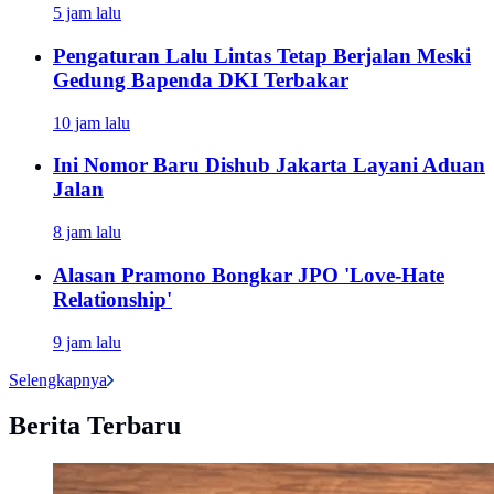
5 jam lalu
Pengaturan Lalu Lintas Tetap Berjalan Meski
Gedung Bapenda DKI Terbakar
10 jam lalu
Ini Nomor Baru Dishub Jakarta Layani Aduan
Jalan
8 jam lalu
Alasan Pramono Bongkar JPO 'Love-Hate
Relationship'
9 jam lalu
Selengkapnya
Berita Terbaru