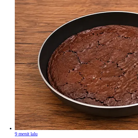
9 menit lalu