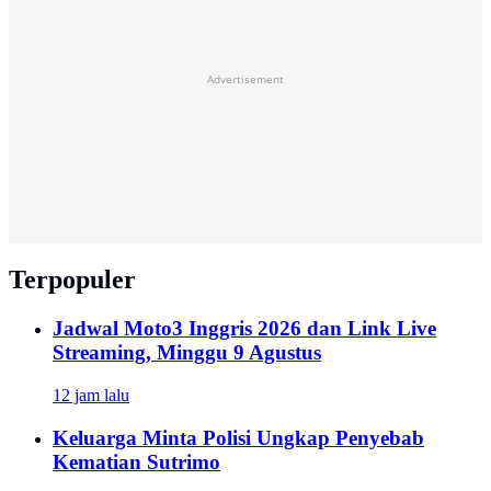
Advertisement
Terpopuler
Jadwal Moto3 Inggris 2026 dan Link Live
Streaming, Minggu 9 Agustus
12 jam lalu
Keluarga Minta Polisi Ungkap Penyebab
Kematian Sutrimo