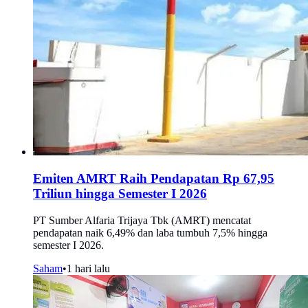
Emiten AMRT Raih Pendapatan Rp 67,95
Triliun hingga Semester I 2026
PT Sumber Alfaria Trijaya Tbk (AMRT) mencatat
pendapatan naik 6,49% dan laba tumbuh 7,5% hingga
semester I 2026.
Saham
•
1 hari lalu