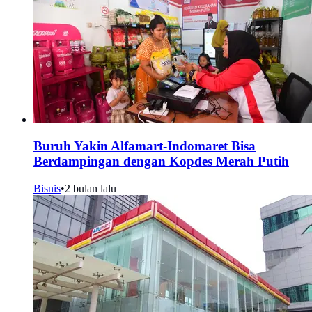
Buruh Yakin Alfamart-Indomaret Bisa
Berdampingan dengan Kopdes Merah Putih
Bisnis
•
2 bulan lalu