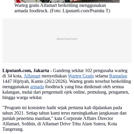
Warteg gratis Alfamart berkeliling menggunakan
armada foodtruck. (Foto: Liputan6.com/Pramita T)
Advertisement
Liputan6.com, Jakarta -
Gandeng sekitar 102 pengusaha warteg
di 34 kota,
Alfamart
menyediakan
Warteg Gratis
selama
Ramadan
1447 Hijriyah, Kamis (26/2/2026). Warteg gratis tersebut berkeliling
menggunakan
armada
foodtruck yang bisa dinikmati oleh semua
kalangan, mulai dari pengemudi ojek online, pemulung, pengamen,
hingga warga sekitar.
"Program ini konsisten hadir sejak pertama kali dijalankan pada
tahun 2021. Setiap tahun kami terus meningkatkan jangkauan dan
jumlah penerima manfaat," kata Corporate Affairs Director
Alfamart, Solihin, di Alfamart Drive Trhu Alam Sutera, Kota
Tangerang.