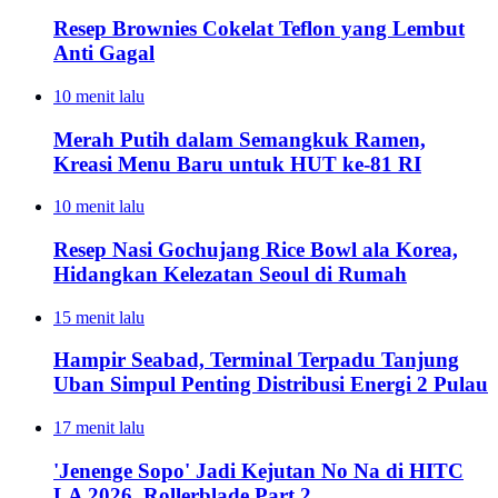
Resep Brownies Cokelat Teflon yang Lembut
Anti Gagal
10 menit lalu
Merah Putih dalam Semangkuk Ramen,
Kreasi Menu Baru untuk HUT ke-81 RI
10 menit lalu
Resep Nasi Gochujang Rice Bowl ala Korea,
Hidangkan Kelezatan Seoul di Rumah
15 menit lalu
Hampir Seabad, Terminal Terpadu Tanjung
Uban Simpul Penting Distribusi Energi 2 Pulau
17 menit lalu
'Jenenge Sopo' Jadi Kejutan No Na di HITC
LA 2026, Rollerblade Part 2