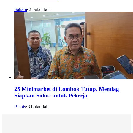
Saham
•
2 bulan lalu
25 Minimarket di Lombok Tutup, Mendag
Siapkan Solusi untuk Pekerja
Bisnis
•
3 bulan lalu