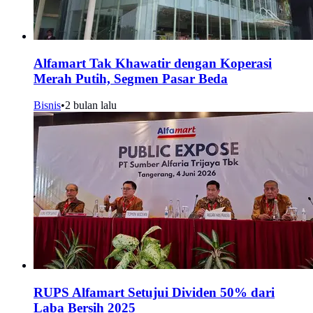
Alfamart Tak Khawatir dengan Koperasi
Merah Putih, Segmen Pasar Beda
Bisnis
•
2 bulan lalu
RUPS Alfamart Setujui Dividen 50% dari
Laba Bersih 2025