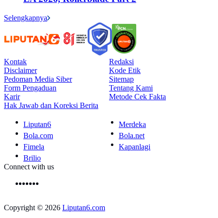
Selengkapnya
Kontak
Redaksi
Disclaimer
Kode Etik
Pedoman Media Siber
Sitemap
Form Pengaduan
Tentang Kami
Karir
Metode Cek Fakta
Hak Jawab dan Koreksi Berita
Liputan6
Merdeka
Bola.com
Bola.net
Fimela
Kapanlagi
Brilio
Connect with us
Copyright © 2026
Liputan6.com