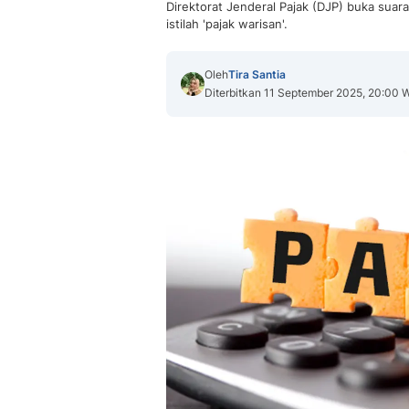
Direktorat Jenderal Pajak (DJP) buka sua
istilah 'pajak warisan'.
Oleh
Tira Santia
Diterbitkan 11 September 2025, 20:00 