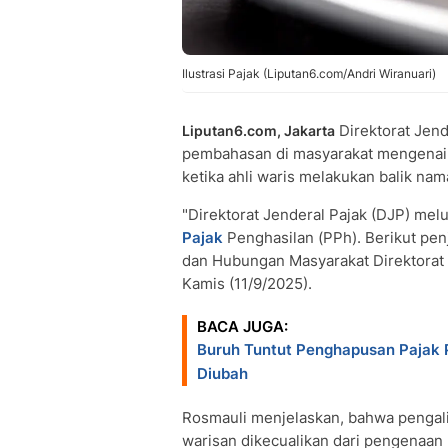
Ilustrasi Pajak (Liputan6.com/Andri Wiranuari)
Direktorat Jen
Liputan6.com, Jakarta
pembahasan di masyarakat mengenai i
ketika ahli waris melakukan balik na
"Direktorat Jenderal Pajak (DJP) me
Pajak
Penghasilan (PPh). Berikut pen
dan Hubungan Masyarakat Direktorat 
Kamis (11/9/2025).
BACA JUGA:
Buruh Tuntut Penghapusan Pajak P
Diubah
Rosmauli menjelaskan, bahwa pengali
warisan dikecualikan dari pengenaan 