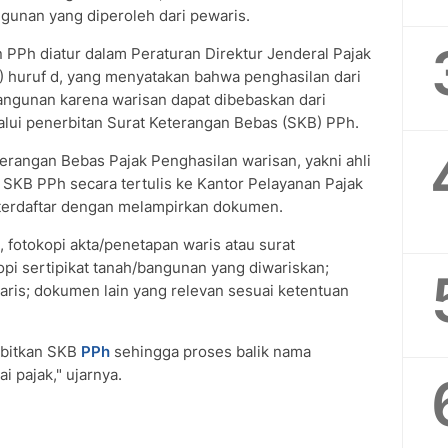
ngunan yang diperoleh dari pewaris.
 PPh diatur dalam Peraturan Direktur Jenderal Pajak
) huruf d, yang menyatakan bahwa penghasilan dari
bangunan karena warisan dapat dibebaskan dari
lui penerbitan Surat Keterangan Bebas (SKB) PPh.
erangan Bebas Pajak Penghasilan warisan, yakni ahli
KB PPh secara tertulis ke Kantor Pelayanan Pajak
s terdaftar dengan melampirkan dokumen.
 fotokopi akta/penetapan waris atau surat
opi sertipikat tanah/bangunan yang diwariskan;
aris; dokumen lain yang relevan sesuai ketentuan
rbitkan SKB
PPh
sehingga proses balik nama
i pajak," ujarnya.