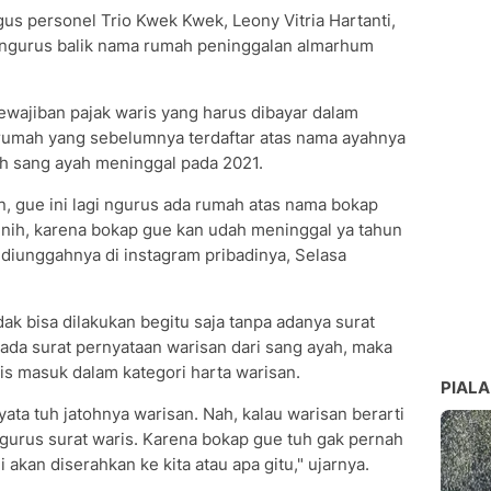
gus personel Trio Kwek Kwek, Leony Vitria Hartanti,
gurus balik nama rumah peninggalan almarhum
ewajiban pajak waris yang harus dibayar dalam
rumah yang sebelumnya terdaftar atas nama ayahnya
ah sang ayah meninggal pada 2021.
an, gue ini lagi ngurus ada rumah atas nama bokap
 nih, karena bokap gue kan udah meninggal ya tahun
 diunggahnya di instagram pribadinya, Selasa
ak bisa dilakukan begitu saja tanpa adanya surat
 ada surat pernyataan warisan dari sang ayah, maka
s masuk dalam kategori harta warisan.
PIALA
yata tuh jatohnya warisan. Nah, kalau warisan berarti
 ngurus surat waris. Karena bokap gue tuh gak pernah
 akan diserahkan ke kita atau apa gitu," ujarnya.