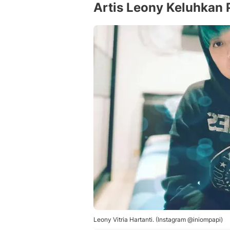
Artis Leony Keluhkan 
Leony Vitria Hartanti. (Instagram @iniompapi)