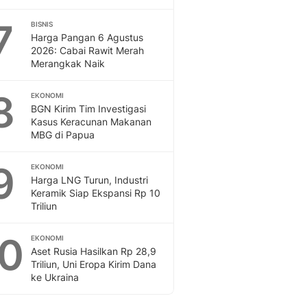
7
BISNIS
Harga Pangan 6 Agustus
2026: Cabai Rawit Merah
Merangkak Naik
8
EKONOMI
BGN Kirim Tim Investigasi
Kasus Keracunan Makanan
MBG di Papua
9
EKONOMI
Harga LNG Turun, Industri
Keramik Siap Ekspansi Rp 10
Triliun
10
EKONOMI
Aset Rusia Hasilkan Rp 28,9
Triliun, Uni Eropa Kirim Dana
ke Ukraina