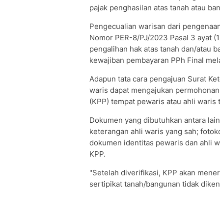
pajak penghasilan atas tanah atau ba
Pengecualian warisan dari pengenaan
Nomor PER-8/PJ/2023 Pasal 3 ayat (1
pengalihan hak atas tanah dan/atau 
kewajiban pembayaran PPh Final mela
Adapun tata cara pengajuan Surat Ket
waris dapat mengajukan permohonan S
(KPP) tempat pewaris atau ahli wari
Dokumen yang dibutuhkan antara lain,
keterangan ahli waris yang sah; fotok
dokumen identitas pewaris dan ahli w
KPP.
"Setelah diverifikasi, KPP akan mene
sertipikat tanah/bangunan tidak dikena