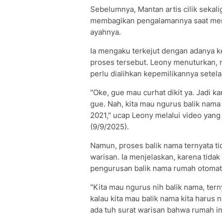
Sebelumnya, Mantan artis cilik sekali
membagikan pengalamannya saat men
ayahnya.
Ia mengaku terkejut dengan adanya k
proses tersebut. Leony menuturkan, 
perlu dialihkan kepemilikannya setel
"Oke, gue mau curhat dikit ya. Jadi k
gue. Nah, kita mau ngurus balik nama
2021," ucap Leony melalui video yang
(9/9/2025).
Namun, proses balik nama ternyata tid
warisan. Ia menjelaskan, karena tidak
pengurusan balik nama rumah otomati
"Kita mau ngurus nih balik nama, tern
kalau kita mau balik nama kita harus
ada tuh surat warisan bahwa rumah ini