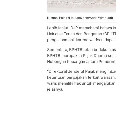
Ilustrasi Pajak (Liputan6.com/Andri Wiranuari)
Lebih lanjut, DJP memahami bahwa ke
Hak atas Tanah dan Bangunan (BPHTB
pengalihan hak karena warisan dapat
Sementara, BPHTB tetap berlaku atas
BPHTB merupakan Pajak Daerah sesu
Hubungan Keuangan antara Pemerint
"Direktorat Jenderal Pajak mengimb
ketentuan perpajakan terkait warisan.
waris memiliki hak untuk mengajukan
jelasnya.