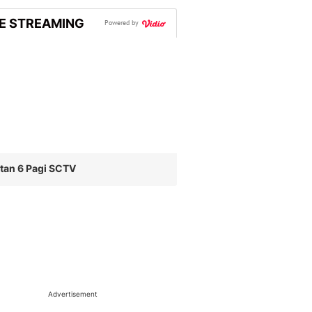
VE STREAMING
Powered by
tan 6 Pagi SCTV
Advertisement