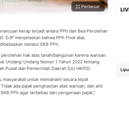
Perbesar
LI
rancuan kerap terjadi antara PPh dan Bea Perolehan
). DJP menjelaskan bahwa PPh Final atas
 dibebaskan melalui SKB PPh.
 perolehan hak atas tanah/bangunan karena warisan.
ai Undang-Undang Nomor 1 Tahun 2022 tentang
ah Pusat dan Pemerintah Daerah (UU HKPD).
Lipu
au masyarakat untuk memahami secara tepat
 Tidak ada pajak penghasilan atas warisan, dan ahli
 SKB PPh agar terbebas dari pengenaan pajak,"