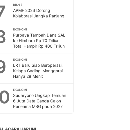
7
BISNIS
APMF 2026 Dorong
Kolaborasi Jangka Panjang
8
EKONOMI
Purbaya Tambah Dana SAL
ke Himbara Rp 70 Triliun,
Total Hampir Rp 400 Triliun
9
EKONOMI
LRT Baru Siap Beroperasi,
Kelapa Gading-Manggarai
Hanya 28 Menit
10
EKONOMI
Sudaryono Ungkap Temuan
6 Juta Data Ganda Calon
Penerima MBG pada 2027