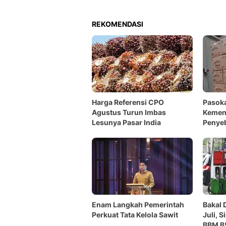
REKOMENDASI
Harga Referensi CPO
Pasoka
Agustus Turun Imbas
Kemen
Lesunya Pasar India
Penye
Enam Langkah Pemerintah
Bakal 
Perkuat Tata Kelola Sawit
Juli, 
BBM B