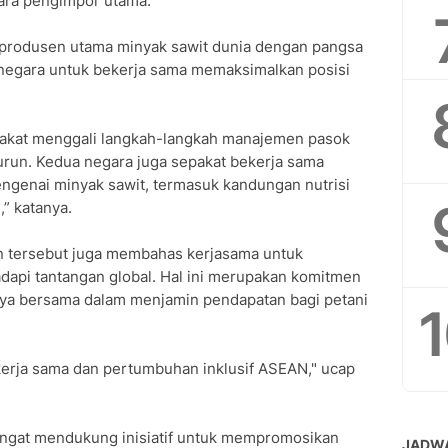
ara pengimpor utama.
 produsen utama minyak sawit dunia dengan pangsa
 negara untuk bekerja sama memaksimalkan posisi
epakat menggali langkah-langkah manajemen pasok
urun. Kedua negara juga sepakat bekerja sama
ngenai minyak sawit, termasuk kandungan nutrisi
,” katanya.
 tersebut juga membahas kerjasama untuk
api tantangan global. Hal ini merupakan komitmen
aya bersama dalam menjamin pendapatan bagi petani
kerja sama dan pertumbuhan inklusif ASEAN," ucap
angat mendukung inisiatif untuk mempromosikan