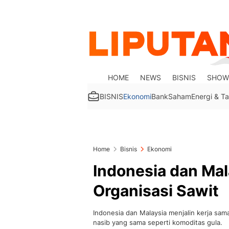
HOME
NEWS
BISNIS
SHOW
BISNIS
Ekonomi
Bank
Saham
Energi & 
Home
Bisnis
Ekonomi
Indonesia dan Ma
Organisasi Sawit
Indonesia dan Malaysia menjalin kerja sam
nasib yang sama seperti komoditas gula.