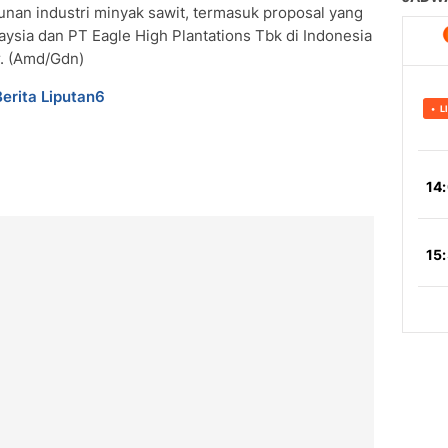
unan industri minyak sawit, termasuk proposal yang
aysia dan PT Eagle High Plantations Tbk di Indonesia
r. (Amd/Gdn)
Berita Liputan6