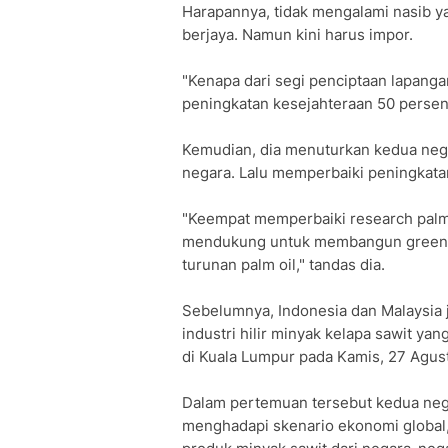
Harapannya, tidak mengalami nasib y
berjaya. Namun kini harus impor.
"Kenapa dari segi penciptaan lapanga
peningkatan kesejahteraan 50 persen p
Kemudian, dia menuturkan kedua neg
negara. Lalu memperbaiki peningkat
"Keempat memperbaiki research palm o
mendukung untuk membangun green e
turunan palm oil," tandas dia.
Sebelumnya, Indonesia dan Malaysia 
industri hilir minyak kelapa sawit ya
di Kuala Lumpur pada Kamis, 27 Agust
Dalam pertemuan tersebut kedua neg
menghadapi skenario ekonomi global