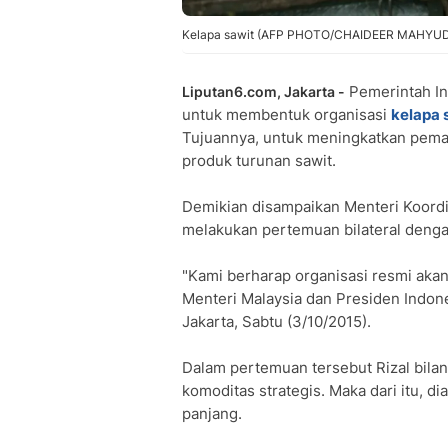
Kelapa sawit (AFP PHOTO/CHAIDEER MAHYU
Pemerintah In
Liputan6.com, Jakarta -
untuk membentuk organisasi
kelapa 
Tujuannya, untuk meningkatkan pem
produk turunan sawit.
Demikian disampaikan Menteri Koordi
melakukan pertemuan bilateral denga
"Kami berharap organisasi resmi akan
Menteri Malaysia dan Presiden Indonesi
Jakarta, Sabtu (3/10/2015).
Dalam pertemuan tersebut Rizal bilan
komoditas strategis. Maka dari itu, di
panjang.