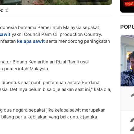
DDIN)
POP
donesia bersama Pemerintah Malaysia sepakat
sawit
yakni Council Palm Oil production Country.
anfaatan
kelapa sawit
serta mendorong peningkatan
nator Bidang Kemaritiman Rizal Ramli usai
n pemerintah Malaysia.
 dibentuk saat nanti pertemuan antara Perdana
a. Detilnya belum bisa dijelaskan saat ini," kata dia,
g dua negara sepakat jika kelapa sawit merupakan
a bilang perlu kebijakan yang baik untuk jangka