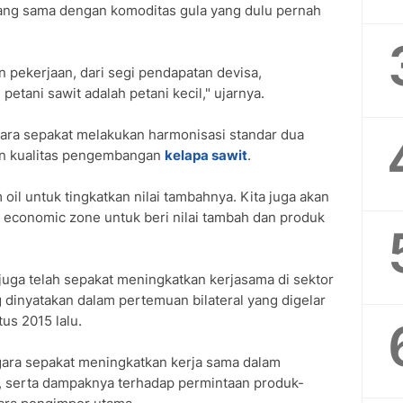
ang sama dengan komoditas gula yang dulu pernah
n pekerjaan, dari segi pendapatan devisa,
etani sawit adalah petani kecil," ujarnya.
ara sepakat melakukan harmonisasi standar dua
an kualitas pengembangan
kelapa sawit
.
il untuk tingkatkan nilai tambahnya. Kita juga akan
conomic zone untuk beri nilai tambah dan produk
juga telah sepakat meningkatkan kerjasama di sektor
ng dinyatakan dalam pertemuan bilateral yang digelar
us 2015 lalu.
ara sepakat meningkatkan kerja sama dalam
, serta dampaknya terhadap permintaan produk-