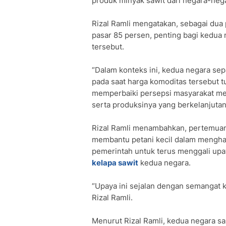
produk minyak sawit dari negara-neg
Rizal Ramli mengatakan, sebagai dua
pasar 85 persen, penting bagi kedua
tersebut.
“Dalam konteks ini, kedua negara s
pada saat harga komoditas tersebut t
memperbaiki persepsi masyarakat me
serta produksinya yang berkelanjutan
Rizal Ramli menambahkan, pertemuan
membantu petani kecil dalam menghad
pemerintah untuk terus menggali up
kelapa sawit
kedua negara.
“Upaya ini sejalan dengan semangat 
Rizal Ramli.
Menurut Rizal Ramli, kedua negara s