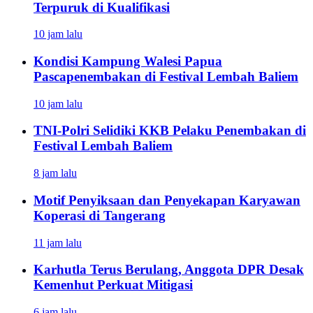
Terpuruk di Kualifikasi
10 jam lalu
Kondisi Kampung Walesi Papua
Pascapenembakan di Festival Lembah Baliem
10 jam lalu
TNI-Polri Selidiki KKB Pelaku Penembakan di
Festival Lembah Baliem
8 jam lalu
Motif Penyiksaan dan Penyekapan Karyawan
Koperasi di Tangerang
11 jam lalu
Karhutla Terus Berulang, Anggota DPR Desak
Kemenhut Perkuat Mitigasi
6 jam lalu