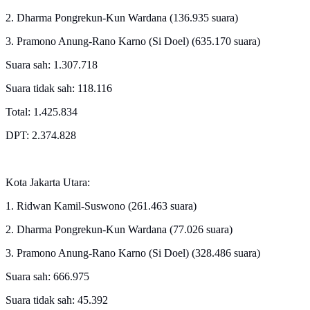
2. Dharma Pongrekun-Kun Wardana (136.935 suara)
3. Pramono Anung-Rano Karno (Si Doel) (635.170 suara)
Suara sah: 1.307.718
Suara tidak sah: 118.116
Total: 1.425.834
DPT: 2.374.828
Kota Jakarta Utara:
1. Ridwan Kamil-Suswono (261.463 suara)
2. Dharma Pongrekun-Kun Wardana (77.026 suara)
3. Pramono Anung-Rano Karno (Si Doel) (328.486 suara)
Suara sah: 666.975
Suara tidak sah: 45.392