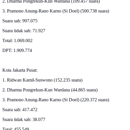
2. Dharma Pongrekun-Kun Wardana (109.457 suara)
3. Pramono Anung-Rano Karno (Si Doel) (500.738 suara)
Suara sah: 997.075
Suara tidak sah: 71.927
Total: 1.069.002
DPT: 1.909.774
Kota Jakarta Pusat:
1. Ridwan Kamil-Suswono (152.235 suara)
2. Dharma Pongrekun-Kun Wardana (44.865 suara)
3. Pramono Anung-Rano Karno (Si Doel) (220.372 suara)
Suara sah: 417.472
Suara tidak sah: 38.077
Total: 455.549