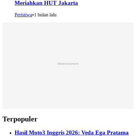
Meriahkan HUT Jakarta
Peristiwa
•
1 bulan lalu
Advertisement
Terpopuler
Hasil Moto3 Inggris 2026: Veda Ega Pratama