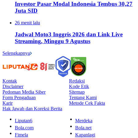
Investor Pasar Modal Indonesia Tembus 30,27
Juta SID
26 menit lalu
Jadwal Moto3 Inggris 2026 dan Link Live
Streaming, Minggu 9 Agustus
Selengkapnya
Kontak
Redaksi
Disclaimer
Kode Etik
Pedoman Media Siber
Sitemap
Form Pengaduan
Tentang Kami
Karir
Metode Cek Fakta
Hak Jawab dan Koreksi Berita
Liputan6
Merdeka
Bola.com
Bola.net
Fimela
Kapanlagi