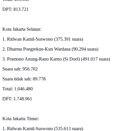
DPT: 813.721
Kota Jakarta Selatan:
1. Ridwan Kamil-Suswono (375.391 suara)
2. Dharma Pongrekun-Kun Wardana (90.294 suara)
3. Pramono Anung-Rano Karno (Si Doel) (491.017 suara)
Suara sah: 956.702
Suara tidak sah: 89.778
Total: 1.046.480
DPT: 1.748.961
Kota Jakarta Timur:
1. Ridwan Kamil-Suswono (535.613 suara)