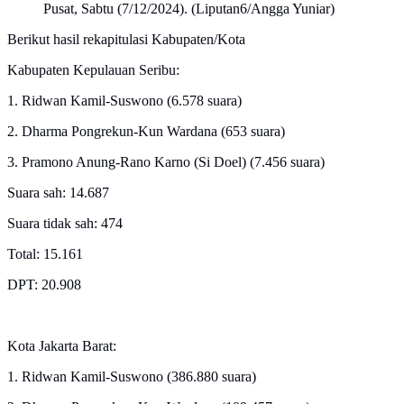
Pusat, Sabtu (7/12/2024). (Liputan6/Angga Yuniar)
Berikut hasil rekapitulasi Kabupaten/Kota
Kabupaten Kepulauan Seribu:
1. Ridwan Kamil-Suswono (6.578 suara)
2. Dharma Pongrekun-Kun Wardana (653 suara)
3. Pramono Anung-Rano Karno (Si Doel) (7.456 suara)
Suara sah: 14.687
Suara tidak sah: 474
Total: 15.161
DPT: 20.908
Kota Jakarta Barat:
1. Ridwan Kamil-Suswono (386.880 suara)