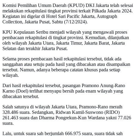
Komisi Pemilihan Umum Daerah (KPUD) DKI Jakarta telah selesai
melakukan rekapitulasi tingkat provinsi terkait Pilkada Jakarta 2024.
Kegiatan ini digelar di Hotel Sari Pacific Jakarta, Autograph
Collection, Jakarta Pusat, Sabtu (7/12/2024).
KPU Kepulauan Seribu menjadi wilayah yang mengawali proses
pembacaan rekapitulasi di tingkat provinsi. Kemudian, dilanjutkan
oleh wilayah Jakarta Utara, Jakarta Timur, Jakarta Barat, Jakarta
Selatan dan terakhir Jakarta Pusat.
Selama proses pembacaan hasil rekapitulasi tersebut, tidak ada
sanggahan atau setuju pada hasil yang dibacakan atau disampaikan
tersebut. Namun, adanya beberapa catatan khusus pada setiap
wilayah.
Dari hasil rekapitulasi tersebut, pasangan Pramono Anung-Rano
Karno (Doel) terlihat menyapu bersih pada enam wilayah yang
dibacakan tersebut.
Salah satunya di wilayah Jakarta Utara, Pramono-Rano meraih
328.486 suara. Sedangkan, Ridwan Kamil-Suswono (RIDO)
261.463 suara dan Dharma Pongrekun-Kun Wardana yakni 77.026
suara.
Lalu, untuk suara sah berjumlah 666.975 suara, suara tidak sah