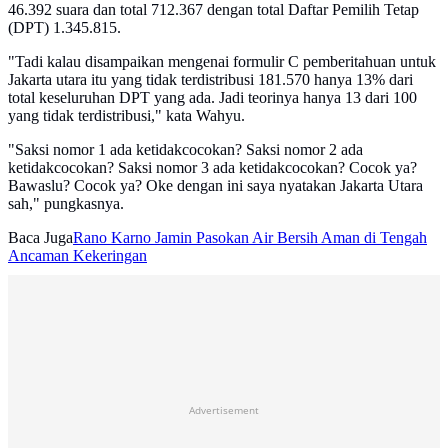
46.392 suara dan total 712.367 dengan total Daftar Pemilih Tetap
(DPT) 1.345.815.
"Tadi kalau disampaikan mengenai formulir C pemberitahuan untuk
Jakarta utara itu yang tidak terdistribusi 181.570 hanya 13% dari
total keseluruhan DPT yang ada. Jadi teorinya hanya 13 dari 100
yang tidak terdistribusi," kata Wahyu.
"Saksi nomor 1 ada ketidakcocokan? Saksi nomor 2 ada
ketidakcocokan? Saksi nomor 3 ada ketidakcocokan? Cocok ya?
Bawaslu? Cocok ya? Oke dengan ini saya nyatakan Jakarta Utara
sah," pungkasnya.
Baca Juga
Rano Karno Jamin Pasokan Air Bersih Aman di Tengah
Ancaman Kekeringan
Advertisement