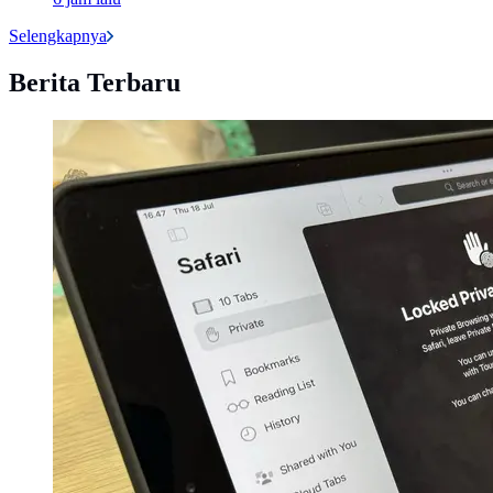
Selengkapnya
Berita Terbaru