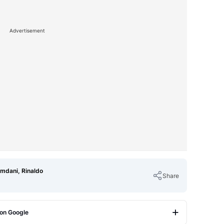
Advertisement
mdani, Rinaldo
Share
 on Google