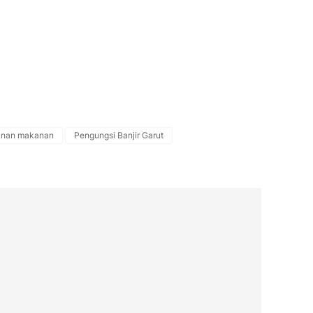
unan makanan
Pengungsi Banjir Garut