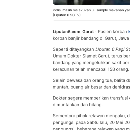
Polisi masih melakukan uji sample makanan ya
(Liputan 6 SCTV)
Pasien korban
Liputan6.com, Garut -
korban banjir bandang di Garut, Jawa
Seperti ditayangkan
Liputan 6 Pagi 
Umum Dokter Slamet Garut, terus be
bandang yang mengeluhkan sakit peru
keracunan telah mencapai 158 orang.
Selain dewasa dan orang tua, balita 
muntah, buang air besar dan dehidras
Dokter segera memberikan transfusi 
dimuntahkan dan hilang.
Sementara pihak relawan mengaku, da
pengungsi pada Sabtu lalu, 20 Mei 20
pengungsi, beberapa relawan yang me