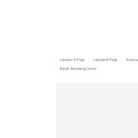
Liputan 6 Pagi
Liputan6 Pagi
Kerac
Banjir Bandang Garut