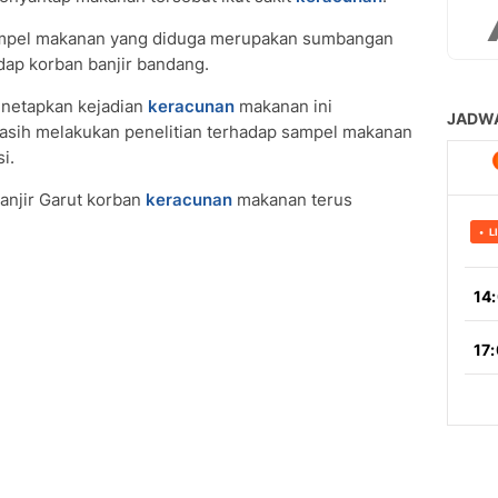
 sampel makanan yang diduga merupakan sumbangan
adap korban banjir bandang.
netapkan kejadian
k
eracunan
makanan ini
masih melakukan penelitian terhadap sampel makanan
i.
anjir Garut korban
keracunan
makanan terus