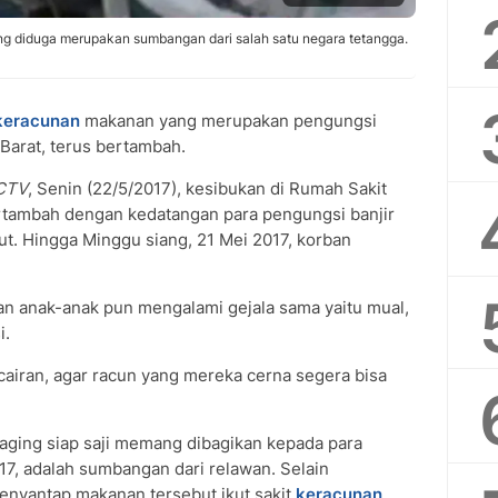
ng diduga merupakan sumbangan dari salah satu negara tetangga.
keracunan
makanan yang merupakan pengungsi
 Barat, terus bertambah.
SCTV
, Senin (22/5/2017), kesibukan di Rumah Sakit
rtambah dengan kedatangan para pengungsi banjir
t. Hingga Minggu siang, 21 Mei 2017, korban
dan anak-anak pun mengalami gejala sama yaitu mual,
i.
cairan, agar racun yang mereka cerna segera bisa
ging siap saji memang dibagikan kepada para
17, adalah sumbangan dari relawan. Selain
nyantap makanan tersebut ikut sakit
keracunan
.