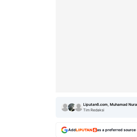
Liputan6.com, Muhamad Nura
Tim Redaksi
Add
as a preferred source