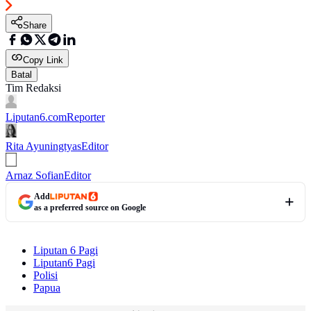
Share
Copy Link
Batal
Tim Redaksi
Liputan6.com
Reporter
Rita Ayuningtyas
Editor
Arnaz Sofian
Editor
Add
as a preferred source on Google
Liputan 6 Pagi
Liputan6 Pagi
Polisi
Papua