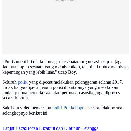
Advertisement
"Punishment ini dilakukan agar kesehatan organisasi tetap terjaga.
Jadi walaupun sesuatu yang memberatkan, tetapi ini untuk membela
kepentingan yang lebih luas," ucap Boy.
Seluruh
polisi
yang dipecat melakukan pelanggaran selama 2017.
Tidak hanya dipecat, enam polisi di antaranya yang melakukan
tindak pidana pemerkosaan dan perbuatan asusila, juga diproses
secara hukum.
Saksikan video pemecatan
polisi Polda Papua
secara tidak hormat
selengkapnya berikut ini.
Lanjut Baca:
Bocah Dicabuli dan Dibunuh Tetangga