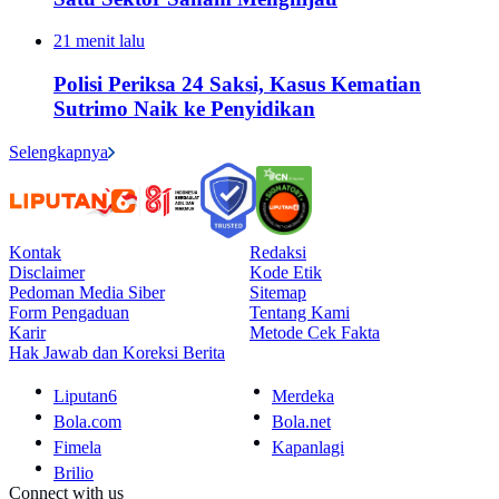
21 menit lalu
Polisi Periksa 24 Saksi, Kasus Kematian
Sutrimo Naik ke Penyidikan
Selengkapnya
Kontak
Redaksi
Disclaimer
Kode Etik
Pedoman Media Siber
Sitemap
Form Pengaduan
Tentang Kami
Karir
Metode Cek Fakta
Hak Jawab dan Koreksi Berita
Liputan6
Merdeka
Bola.com
Bola.net
Fimela
Kapanlagi
Brilio
Connect with us