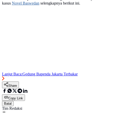
kasus
Novel Baswedan
selengkapnya berikut ini.
Lanjut Baca:
Gedung Bapenda Jakarta Terbakar
Share
Copy Link
Batal
Tim Redaksi