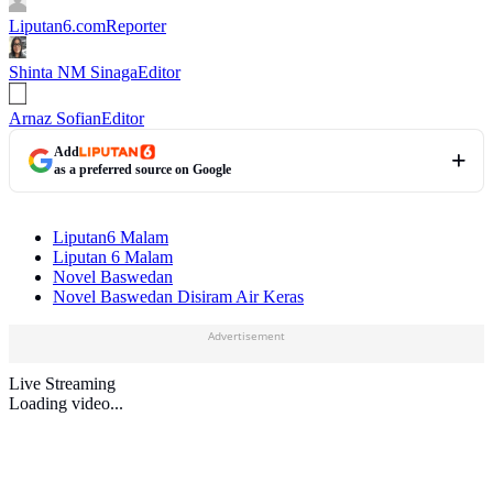
Liputan6.com
Reporter
Shinta NM Sinaga
Editor
Arnaz Sofian
Editor
Add
as a preferred source on Google
Liputan6 Malam
Liputan 6 Malam
Novel Baswedan
Novel Baswedan Disiram Air Keras
Advertisement
Live Streaming
Loading video...