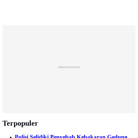
Advertisement
Terpopuler
Polisi Selidiki Penyebab Kebakaran Gedung