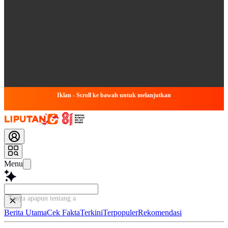
Iklan - Scroll ke bawah untuk melanjutkan
Menu
Tanya apapun tentang artikel
Berita Utama
Cek Fakta
Terkini
Terpopuler
Rekomendasi