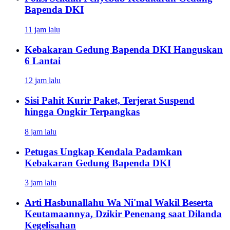
Bapenda DKI
11 jam lalu
Kebakaran Gedung Bapenda DKI Hanguskan
6 Lantai
12 jam lalu
Sisi Pahit Kurir Paket, Terjerat Suspend
hingga Ongkir Terpangkas
8 jam lalu
Petugas Ungkap Kendala Padamkan
Kebakaran Gedung Bapenda DKI
3 jam lalu
Arti Hasbunallahu Wa Ni'mal Wakil Beserta
Keutamaannya, Dzikir Penenang saat Dilanda
Kegelisahan