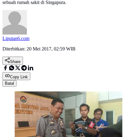
sebuah rumah sakit di Singapura.
Liputan6.com
Diterbitkan:
20 Mei 2017, 02:59 WIB
Share
Copy Link
Batal