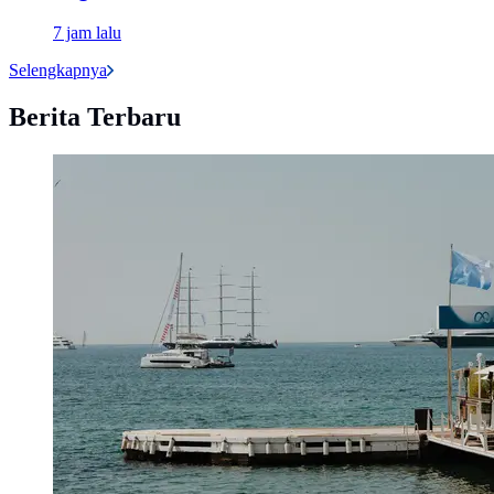
7 jam lalu
Selengkapnya
Berita Terbaru