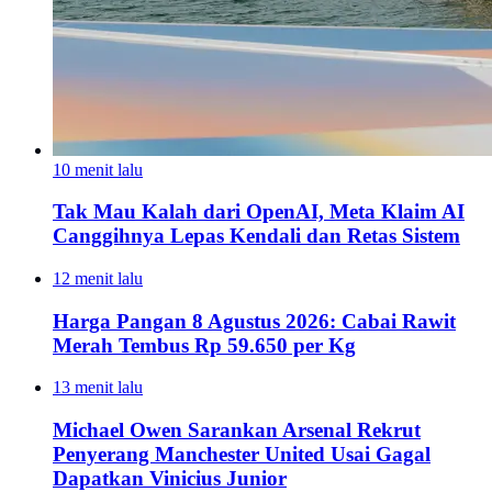
10 menit lalu
Tak Mau Kalah dari OpenAI, Meta Klaim AI
Canggihnya Lepas Kendali dan Retas Sistem
12 menit lalu
Harga Pangan 8 Agustus 2026: Cabai Rawit
Merah Tembus Rp 59.650 per Kg
13 menit lalu
Michael Owen Sarankan Arsenal Rekrut
Penyerang Manchester United Usai Gagal
Dapatkan Vinicius Junior