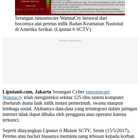
Serangan ransomware WannaCry berawal dari
bocornya alat peretas milik Badan Keamanan Nasional
di Amerika Serikat. (Liputan 6 SCTV)
Advertisement
Liputan6.com, Jakarta
Serangan Cyber
ransomware
Wannacry
telah menginfeksi sekitar 125 ribu sistem komputer
diseluruh dunia baik milik instasi pemerintah, swasta maupun
lembaga sosial. Akibatnya data-data yang terintegrasi dalam jaringan
internet tidak dapat dibuka oleh pengguna atau operator karena
terkunci.
Seperti ditayangkan
Liputan 6 Malam
SCTV
, Senin (15/5/2017),
Peretas atau hacker biasanya meminta uang tebusan kepada korban