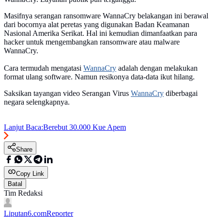
Masifnya serangan ransomware WannaCry belakangan ini berawal
dari bocornya alat peretas yang digunakan Badan Keamanan
Nasional Amerika Serikat. Hal ini kemudian dimanfaatkan para
hacker untuk mengembangkan ransomware atau malware
WannaCry.
Cara termudah mengatasi
WannaCry
adalah dengan melakukan
format ulang software. Namun resikonya data-data ikut hilang.
Saksikan tayangan video Serangan Virus
WannaCry
diberbagai
negara selengkapnya.
Lanjut Baca:
Berebut 30.000 Kue Apem
Share
Copy Link
Batal
Tim Redaksi
Liputan6.com
Reporter