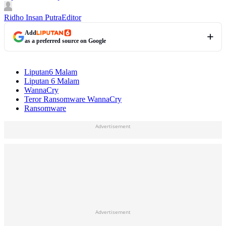
Ridho Insan Putra
Editor
Add
as a preferred source on Google
Liputan6 Malam
Liputan 6 Malam
WannaCry
Teror Ransomware WannaCry
Ransomware
Advertisement
Advertisement