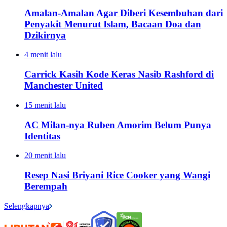
Amalan-Amalan Agar Diberi Kesembuhan dari
Penyakit Menurut Islam, Bacaan Doa dan
Dzikirnya
4 menit lalu
Carrick Kasih Kode Keras Nasib Rashford di
Manchester United
15 menit lalu
AC Milan-nya Ruben Amorim Belum Punya
Identitas
20 menit lalu
Resep Nasi Briyani Rice Cooker yang Wangi
Berempah
Selengkapnya