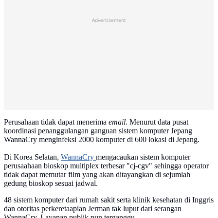
Advertisement
Perusahaan tidak dapat menerima
email
. Menurut data pusat
koordinasi penanggulangan ganguan sistem komputer Jepang
WannaCry menginfeksi 2000 komputer di 600 lokasi di Jepang.
Di Korea Selatan,
WannaCry
mengacaukan sistem komputer
perusaahaan bioskop multiplex terbesar "cj-cgv" sehingga operator
tidak dapat memutar film yang akan ditayangkan di sejumlah
gedung bioskop sesuai jadwal.
48 sistem komputer dari rumah sakit serta klinik kesehatan di Inggris
dan otoritas perkeretaapian Jerman tak luput dari serangan
WannaCry. Layanan publik pun terganggu.