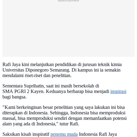
Advertisement
Rafi Jaya kini melanjutkan pendidikan di jurusan teknik kimia
Universitas Diponegoro Semarang. Di kampus ini ia semakin
mendalami riset-riset dan penelitian.
Sementara Suprihatin, saat ini masih bersekolah di
SMA PGRI 2 Kayen. Keduanya berharap bisa menjadi
inspirasi
bagi bangsa.
"Kami berkeinginan besar penelitian yang saya lakukan ini bisa
diterapkan di Indonesia. Sehingga, Indonesia bisa memproduksi
massal, bisa memproduksi sendiri dengan memanfaatkan potensi
alam yang ada di Indonesia," tutur Rafi.
Saksikan kisah inspiratif
penemu muda
Indonesia Rafi Jaya