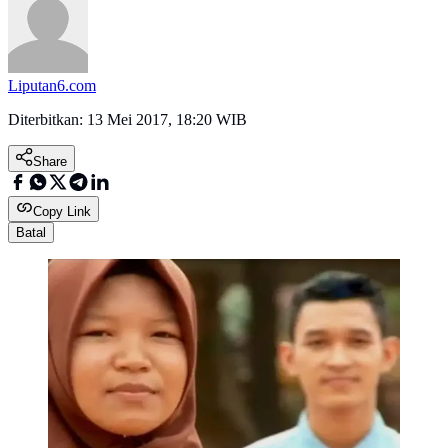
Liputan6.com
Diterbitkan:
13 Mei 2017, 18:20 WIB
Share
Copy Link
Batal