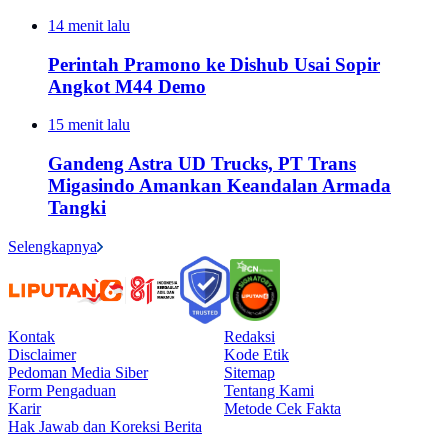
14 menit lalu
Perintah Pramono ke Dishub Usai Sopir
Angkot M44 Demo
15 menit lalu
Gandeng Astra UD Trucks, PT Trans
Migasindo Amankan Keandalan Armada
Tangki
Selengkapnya
Kontak
Redaksi
Disclaimer
Kode Etik
Pedoman Media Siber
Sitemap
Form Pengaduan
Tentang Kami
Karir
Metode Cek Fakta
Hak Jawab dan Koreksi Berita