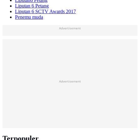
Liputan6 Petang
Liputan 6 Petang
Liputan 6 SCTV Awards 2017
Penemu muda
Advertisement
Advertisement
Terpopuler