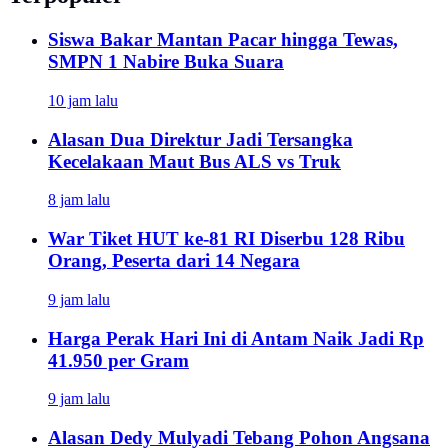
Siswa Bakar Mantan Pacar hingga Tewas,
SMPN 1 Nabire Buka Suara
10 jam lalu
Alasan Dua Direktur Jadi Tersangka
Kecelakaan Maut Bus ALS vs Truk
8 jam lalu
War Tiket HUT ke-81 RI Diserbu 128 Ribu
Orang, Peserta dari 14 Negara
9 jam lalu
Harga Perak Hari Ini di Antam Naik Jadi Rp
41.950 per Gram
9 jam lalu
Alasan Dedy Mulyadi Tebang Pohon Angsana