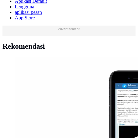
Aplikasi Default
Pengguna
aplikasi pesan
App Store
Advertisement
Rekomendasi