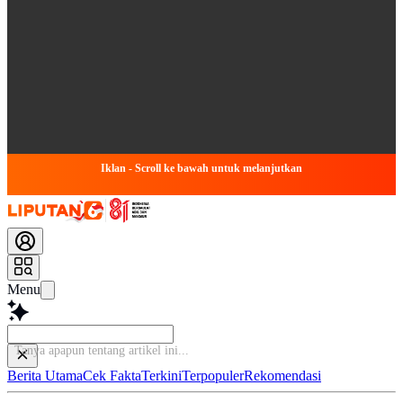
Iklan - Scroll ke bawah untuk melanjutkan
Menu
Tanya apapun tentan
Berita Utama
Cek Fakta
Terkini
Terpopuler
Rekomendasi