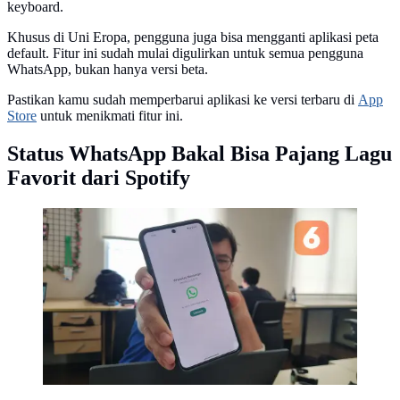
keyboard.
Khusus di Uni Eropa, pengguna juga bisa mengganti aplikasi peta
default. Fitur ini sudah mulai digulirkan untuk semua pengguna
WhatsApp, bukan hanya versi beta.
Pastikan kamu sudah memperbarui aplikasi ke versi terbaru di
App
Store
untuk menikmati fitur ini.
Status WhatsApp Bakal Bisa Pajang Lagu
Favorit dari Spotify
Lindungi Foto Profil Pengguna! WhatsApp Hadirkan
Fitur Privasi Baru. (Liputan6.com / Agustinus Mario
Damar)