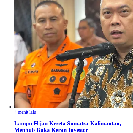
4 menit lalu
Lampu Hijau Kereta Sumatra-Kalimantan,
Menhub Buka Keran Investor