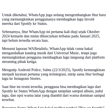
Untuk diketahui, WhatsApp juga sedang mengembangkan fitur baru
yang memungkinkan penggunanya membagikan lagu favorit
mereka dari Spotify ke Status.
Sebenarnya, fitur WhatsApp ini pertama kali diuji sejak Oktober
2024 kemarin dan mulai diluncurkan terbatas pada Januari 2025,
tapi belum tersedia secara luas.
Menurut laporan WABetaInfo, WhatsApp tidak cuma bakal
mengandalkan katalog musik dari Universal Music, tetapi juga
memungkinkan pengguna membagikan lagu langsung dari platform
streaming pihak ketiga.
Mengutip Android Police, Sabtu (22/3/2025), Spotify kemungkinan
menjadi layanan pertama yang terintegrasi, mirip sama fitur berbagi
lagu ke Instagram Stories.
Saat fitur ini resmi tersedia, pengguna bisa membagikan lagu dari
Spotify ke Status WhatsApp dengan tampilan sampul album, judul
lagu, dan opsi warna latar yang diambil dari warna dominan sampul
tersebut.
Penonton Status WhatsApp bakal melihat tombol "Play on Spotify"