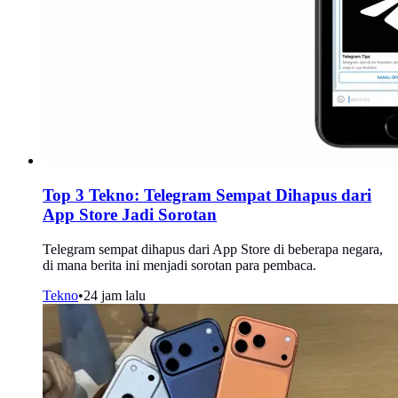
Top 3 Tekno: Telegram Sempat Dihapus dari
App Store Jadi Sorotan
Telegram sempat dihapus dari App Store di beberapa negara,
di mana berita ini menjadi sorotan para pembaca.
Tekno
•
24 jam lalu