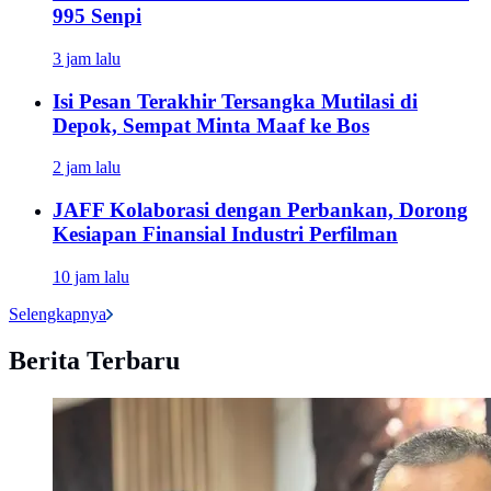
995 Senpi
3 jam lalu
Isi Pesan Terakhir Tersangka Mutilasi di
Depok, Sempat Minta Maaf ke Bos
2 jam lalu
JAFF Kolaborasi dengan Perbankan, Dorong
Kesiapan Finansial Industri Perfilman
10 jam lalu
Selengkapnya
Berita Terbaru