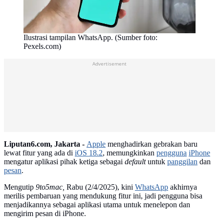
Ilustrasi tampilan WhatsApp. (Sumber foto:
Pexels.com)
Advertisement
Liputan6.com, Jakarta -
Apple
menghadirkan gebrakan baru
lewat fitur yang ada di
iOS 18.2
, memungkinkan
pengguna
iPhone
mengatur aplikasi pihak ketiga sebagai
default
untuk
panggilan
dan
pesan
.
Mengutip
9to5mac,
Rabu (2/4/2025), kini
WhatsApp
akhirnya
merilis pembaruan yang mendukung fitur ini, jadi pengguna bisa
menjadikannya sebagai aplikasi utama untuk menelepon dan
mengirim pesan di iPhone.