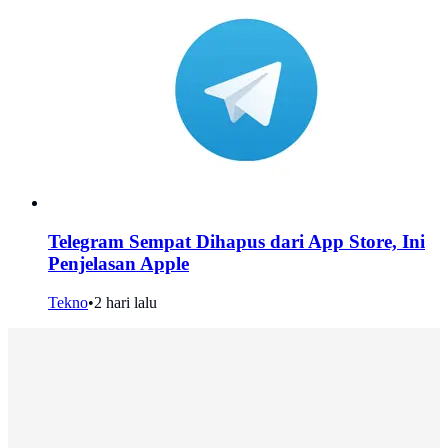
Telegram Sempat Dihapus dari App Store, Ini
Penjelasan Apple
Tekno
•
2 hari lalu