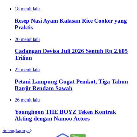
18 menit lalu
Resep Nasi Ayam Kalasan Rice Cooker yang
Praktis
20 menit lalu
Cadangan Devisa Juli 2026 Sentuh Rp 2.605
Triliun
22 menit lalu
Petani Lampung Gugat Pemkot, Tiga Tahun
Banjir Rendam Sawah
26 menit lalu
Younghoon THE BOYZ Teken Kontrak
Akting dengan Namoo Actors
Selengkapnya