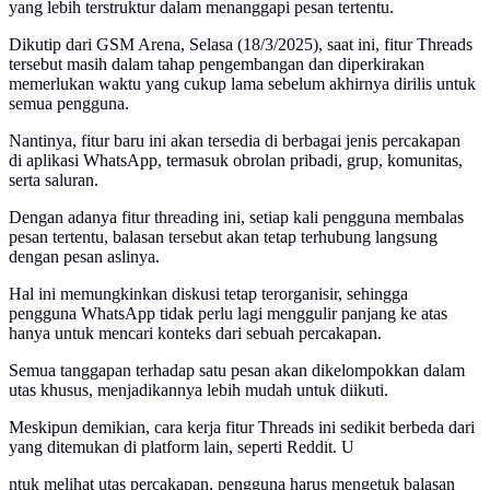
yang lebih terstruktur dalam menanggapi pesan tertentu.
Dikutip dari GSM Arena, Selasa (18/3/2025), saat ini, fitur Threads
tersebut masih dalam tahap pengembangan dan diperkirakan
memerlukan waktu yang cukup lama sebelum akhirnya dirilis untuk
semua pengguna.
Nantinya, fitur baru ini akan tersedia di berbagai jenis percakapan
di aplikasi WhatsApp, termasuk obrolan pribadi, grup, komunitas,
serta saluran.
Dengan adanya fitur threading ini, setiap kali pengguna membalas
pesan tertentu, balasan tersebut akan tetap terhubung langsung
dengan pesan aslinya.
Hal ini memungkinkan diskusi tetap terorganisir, sehingga
pengguna WhatsApp tidak perlu lagi menggulir panjang ke atas
hanya untuk mencari konteks dari sebuah percakapan.
Semua tanggapan terhadap satu pesan akan dikelompokkan dalam
utas khusus, menjadikannya lebih mudah untuk diikuti.
Meskipun demikian, cara kerja fitur Threads ini sedikit berbeda dari
yang ditemukan di platform lain, seperti Reddit. U
ntuk melihat utas percakapan, pengguna harus mengetuk balasan