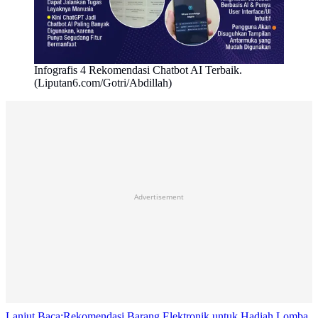
Infografis 4 Rekomendasi Chatbot AI Terbaik.
(Liputan6.com/Gotri/Abdillah)
Advertisement
Lanjut Baca:
Rekomendasi Barang Elektronik untuk Hadiah Lomba