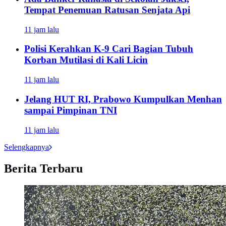
Tempat Penemuan Ratusan Senjata Api
11 jam lalu
Polisi Kerahkan K-9 Cari Bagian Tubuh
Korban Mutilasi di Kali Licin
11 jam lalu
Jelang HUT RI, Prabowo Kumpulkan Menhan
sampai Pimpinan TNI
11 jam lalu
Selengkapnya
Berita Terbaru