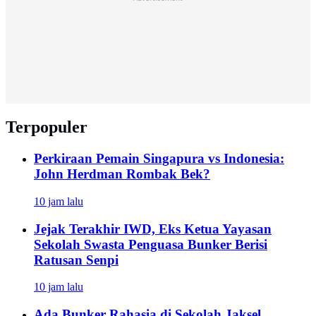
Terpopuler
Perkiraan Pemain Singapura vs Indonesia:
John Herdman Rombak Bek?
10 jam lalu
Jejak Terakhir IWD, Eks Ketua Yayasan
Sekolah Swasta Penguasa Bunker Berisi
Ratusan Senpi
10 jam lalu
Ada Bunker Rahasia di Sekolah Jaksel,