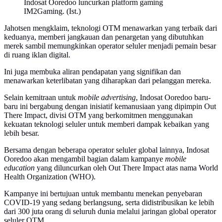
Indosat Ooredoo luncurkan platform gaming
IM2Gaming. (Ist.)
Jahotsen mengklaim, teknologi OTM menawarkan yang terbaik dari
keduanya, memberi jangkauan dan penargetan yang dibutuhkan
merek sambil memungkinkan operator seluler menjadi pemain besar
di ruang iklan digital.
Ini juga membuka aliran pendapatan yang signifikan dan
menawarkan keterlibatan yang diharapkan dari pelanggan mereka.
Selain kemitraan untuk
mobile advertising
, Indosat Ooredoo baru-
baru ini bergabung dengan inisiatif kemanusiaan yang dipimpin Out
There Impact, divisi OTM yang berkomitmen menggunakan
kekuatan teknologi seluler untuk memberi dampak kebaikan yang
lebih besar.
Bersama dengan beberapa operator seluler global lainnya, Indosat
Ooredoo akan mengambil bagian dalam kampanye
mobile
education
yang diluncurkan oleh Out There Impact atas nama World
Health Organization (WHO).
Kampanye ini bertujuan untuk membantu menekan penyebaran
COVID-19 yang sedang berlangsung, serta didistribusikan ke lebih
dari 300 juta orang di seluruh dunia melalui jaringan global operator
seluler OTM.