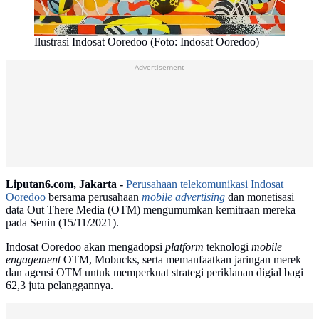
Ilustrasi Indosat Ooredoo (Foto: Indosat Ooredoo)
Advertisement
Liputan6.com, Jakarta -
Perusahaan telekomunikasi
Indosat
Ooredoo
bersama perusahaan
mobile advertising
dan monetisasi
data Out There Media (OTM) mengumumkan kemitraan mereka
pada Senin (15/11/2021).
Indosat Ooredoo akan mengadopsi
platform
teknologi
mobile
engagement
OTM, Mobucks, serta memanfaatkan jaringan merek
dan agensi OTM untuk memperkuat strategi periklanan digial bagi
62,3 juta pelanggannya.