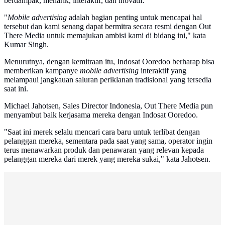
berdampak, menarik, interaktif, dan inovatif.
"
Mobile advertising
adalah bagian penting untuk mencapai hal
tersebut dan kami senang dapat bermitra secara resmi dengan Out
There Media untuk memajukan ambisi kami di bidang ini," kata
Kumar Singh.
Menurutnya, dengan kemitraan itu, Indosat Ooredoo berharap bisa
memberikan kampanye
mobile advertising
interaktif yang
melampaui jangkauan saluran periklanan tradisional yang tersedia
saat ini.
Michael Jahotsen, Sales Director Indonesia, Out There Media pun
menyambut baik kerjasama mereka dengan Indosat Ooredoo.
"Saat ini merek selalu mencari cara baru untuk terlibat dengan
pelanggan mereka, sementara pada saat yang sama, operator ingin
terus menawarkan produk dan penawaran yang relevan kepada
pelanggan mereka dari merek yang mereka sukai," kata Jahotsen.