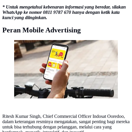
* Untuk mengetahui kebenaran informasi yang beredar, silakan
WhatsApp ke nomor 0811 9787 670 hanya dengan ketik kata
kunci yang diinginkan.
Peran Mobile Advertising
Tampilan aplikasi IMove yang baru saja diluncurkan
oleh Indosat Ooredoo. (Foto: Indosat Ooredoo)
Ritesh Kumar Singh, Chief Commercial Officer Indosat Ooredoo,
dalam keterangan resminya mengatakan, sangat penting bagi mereka
untuk bisa terhubung dengan pelanggan, melalui cara yang