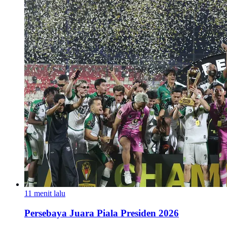
11 menit lalu
Persebaya Juara Piala Presiden 2026