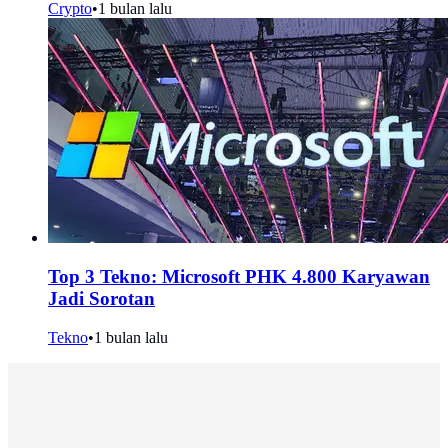
Crypto
•
1 bulan lalu
Top 3 Tekno: Microsoft PHK 4.800 Karyawan
Jadi Sorotan
Tekno
•
1 bulan lalu