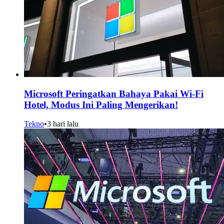
Microsoft Peringatkan Bahaya Pakai Wi-Fi
Hotel, Modus Ini Paling Mengerikan!
Tekno
•
3 hari lalu