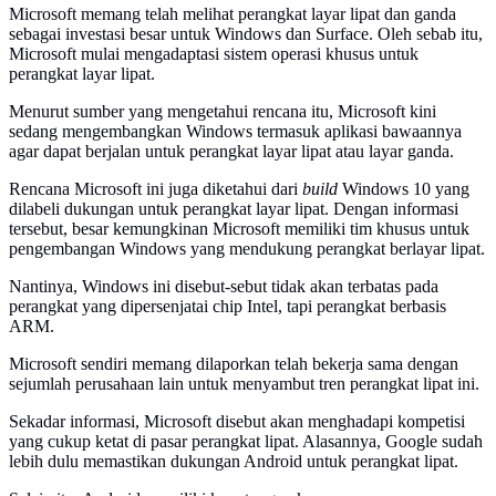
Microsoft memang telah melihat perangkat layar lipat dan ganda
sebagai investasi besar untuk Windows dan Surface. Oleh sebab itu,
Microsoft mulai mengadaptasi sistem operasi khusus untuk
perangkat layar lipat.
Menurut sumber yang mengetahui rencana itu, Microsoft kini
sedang mengembangkan Windows termasuk aplikasi bawaannya
agar dapat berjalan untuk perangkat layar lipat atau layar ganda.
Rencana Microsoft ini juga diketahui dari
build
Windows 10 yang
dilabeli dukungan untuk perangkat layar lipat. Dengan informasi
tersebut, besar kemungkinan Microsoft memiliki tim khusus untuk
pengembangan Windows yang mendukung perangkat berlayar lipat.
Nantinya, Windows ini disebut-sebut tidak akan terbatas pada
perangkat yang dipersenjatai chip Intel, tapi perangkat berbasis
ARM.
Microsoft sendiri memang dilaporkan telah bekerja sama dengan
sejumlah perusahaan lain untuk menyambut tren perangkat lipat ini.
Sekadar informasi, Microsoft disebut akan menghadapi kompetisi
yang cukup ketat di pasar perangkat lipat. Alasannya, Google sudah
lebih dulu memastikan dukungan Android untuk perangkat lipat.