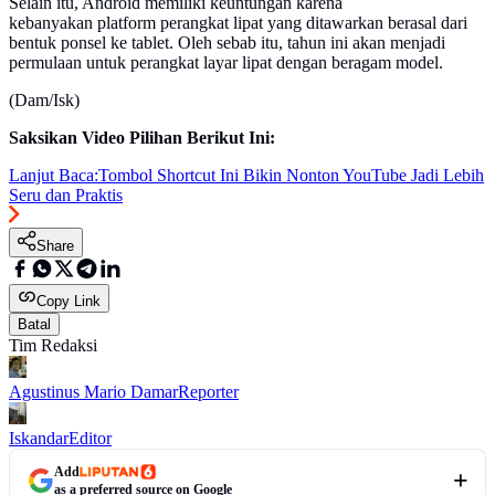
Selain itu, Android memiliki keuntungan karena
kebanyakan platform perangkat lipat yang ditawarkan berasal dari
bentuk ponsel ke tablet. Oleh sebab itu, tahun ini akan menjadi
permulaan untuk perangkat layar lipat dengan beragam model.
(Dam/Isk)
Saksikan Video Pilihan Berikut Ini:
Lanjut Baca:
Tombol Shortcut Ini Bikin Nonton YouTube Jadi Lebih
Seru dan Praktis
Share
Copy Link
Batal
Tim Redaksi
Agustinus Mario Damar
Reporter
Iskandar
Editor
Add
as a preferred source on Google