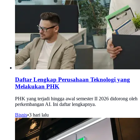
Daftar Lengkap Perusahaan Teknologi yang
Melakukan PHK
PHK yang terjadi hingga awal semester II 2026 didorong oleh
perkembangan AI. Ini daftar lengkapnya.
Bisnis
•
3 hari lalu