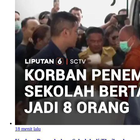
18 menit lalu