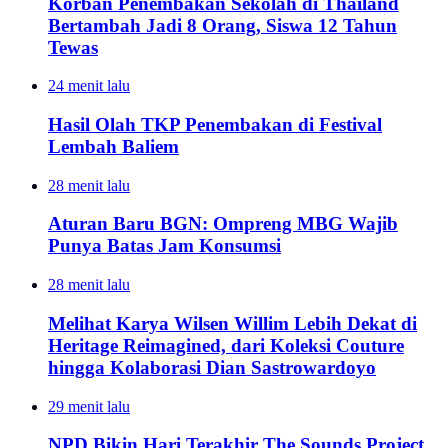
Korban Penembakan Sekolah di Thailand
Bertambah Jadi 8 Orang, Siswa 12 Tahun
Tewas
24 menit lalu
Hasil Olah TKP Penembakan di Festival
Lembah Baliem
28 menit lalu
Aturan Baru BGN: Ompreng MBG Wajib
Punya Batas Jam Konsumsi
28 menit lalu
Melihat Karya Wilsen Willim Lebih Dekat di
Heritage Reimagined, dari Koleksi Couture
hingga Kolaborasi Dian Sastrowardoyo
29 menit lalu
NPD Bikin Hari Terakhir The Sounds Project