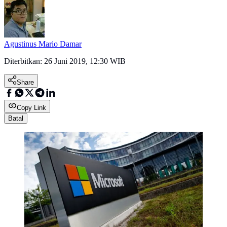
Agustinus Mario Damar
Diterbitkan:
26 Juni 2019, 12:30 WIB
Share
Copy Link
Batal