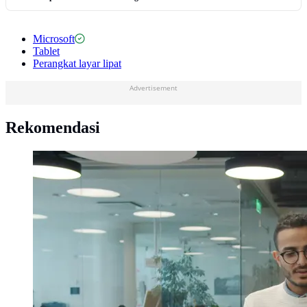
Microsoft
Tablet
Perangkat layar lipat
Advertisement
Rekomendasi