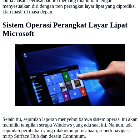
tanpa alasan. Perusahaan itu memang dilaporkan tengah
menyesuaikan diri dengan tren perangkat layar lipat yang diprediksi
kian masif di masa depan.
Sistem Operasi Perangkat Layar Lipat
Microsoft
Windows 10, (gettyimages)
Selain itu, sejumlah laporan menyebut bahwa sistem operasi ini akan
memiliki tampilan serupa Windows yang ada saat ini. Namun, ada
sejumlah perubahan yang dilakukan perusahaan, seperti navigasi
mirip Surface Hub dan desain Continuum.