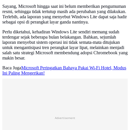
Sayang, Microsoft hingga saat ini belum memberikan pengumuman
resmi, sehingga tidak tertutup masih ada perubahan yang dilakukan.
Terlebih, ada laporan yang menyebut Windows Lite dapat saja hadir
sebagai opsi di perangkat layar ganda nantinya.
Perlu diketahui, kehadiran Windows Lite sendiri memang sudah
terdengar sejak beberapa bulan belakangan. Bahkan, sejumlah
laporan menyebut sistem operasi ini tidak semata-mata ditujukan
untuk mengantisipasi tren perangkat layar lipat, melainkan menjadi
salah satu strategi Microsoft membendung adopsi Chromebook yang
makin besar.
Baca Juga
Microsoft Peringatkan Bahaya Pakai Wi-Fi Hotel, Modus
Ini Paling Mengerikan!
Advertisement