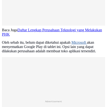
Baca Juga
Daftar Lengkap Perusahaan Teknologi yang Melakukan
PHK
Oleh sebab itu, belum dapat diketahui apakah
Microsoft
akan
menyematkan Google Play di tablet ini. Opsi lain yang dapat
dilakukan perusahaan adalah membuat toko aplikasi tersendiri.
Advertisement