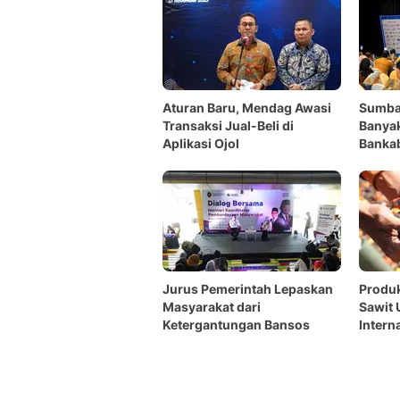
Aturan Baru, Mendag Awasi
Sumba
Transaksi Jual-Beli di
Banya
Aplikasi Ojol
Banka
Jurus Pemerintah Lepaskan
Produ
Masyarakat dari
Sawit 
Ketergantungan Bansos
Intern