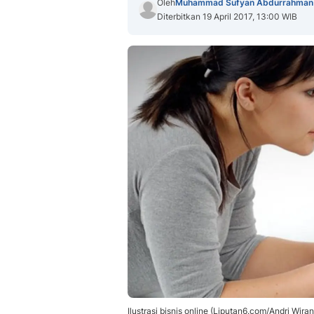
Oleh
Muhammad Sufyan Abdurrahman
Diterbitkan 19 April 2017, 13:00 WIB
Ilustrasi bisnis online (Liputan6.com/Andri Wiran