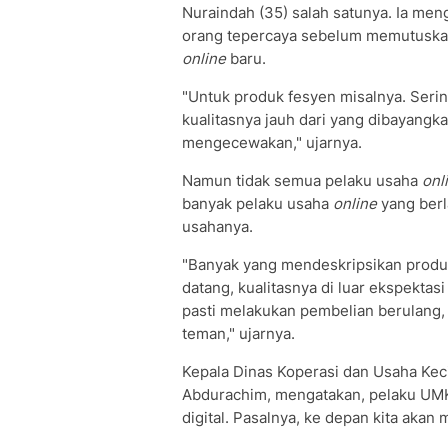
Nuraindah (35) salah satunya. Ia men
orang tepercaya sebelum memutuska
online
baru.
"Untuk produk fesyen misalnya. Seringk
kualitasnya jauh dari yang dibayangkan
mengecewakan," ujarnya.
Namun tidak semua pelaku usaha
onl
banyak pelaku usaha
online
yang berl
usahanya.
"Banyak yang mendeskripsikan produkn
datang, kualitasnya di luar ekspektas
pasti melakukan pembelian berulang
teman," ujarnya.
Kepala Dinas Koperasi dan Usaha Keci
Abdurachim, mengatakan, pelaku UM
digital. Pasalnya, ke depan kita akan