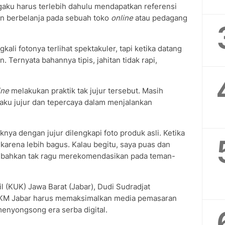
gaku harus terlebih dahulu mendapatkan referensi
n berbelanja pada sebuah toko
online
atau pedagang
ali fotonya terlihat spektakuler, tapi ketika datang
. Ternyata bahannya tipis, jahitan tidak rapi,
ine
melakukan praktik tak jujur tersebut. Masih
aku jujur dan tepercaya dalam menjalankan
ya dengan jujur dilengkapi foto produk asli. Ketika
i karena lebih bagus. Kalau begitu, saya puas dan
, bahkan tak ragu merekomendasikan pada teman-
l (KUK) Jawa Barat (Jabar), Dudi Sudradjat
KM Jabar harus memaksimalkan media pemasaran
 menyongsong era serba digital.