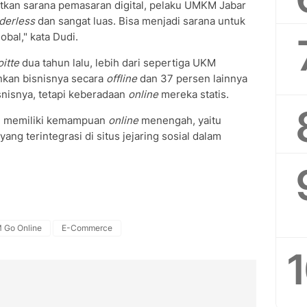
atkan sarana pemasaran digital, pelaku UMKM Jabar
derless
dan sangat luas. Bisa menjadi sarana untuk
bal," kata Dudi.
itte
dua tahun lalu, lebih dari sepertiga UKM
nkan bisnisnya secara
offline
dan 37 persen lainnya
nisnya, tetapi keberadaan
online
mereka statis.
g memiliki kemampuan
online
menengah, yaitu
yang terintegrasi di situs jejaring sosial dalam
 Go Online
E-Commerce