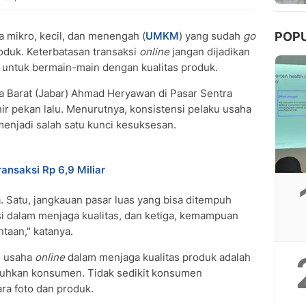
 mikro, kecil, dan menengah (
UMKM
) yang sudah
go
POP
oduk. Keterbatasan transaksi
online
jangan dijadikan
untuk bermain-main dengan kualitas produk.
 Barat (Jabar) Ahmad Heryawan di Pasar Sentra
r pekan lalu. Menurutnya, konsistensi pelaku usaha
enjadi salah satu kunci kesuksesan.
nsaksi Rp 6,9 Miliar
a. Satu, jangkauan pasar luas yang bisa ditempuh
si dalam menjaga kualitas, dan ketiga, kemampuan
taan," katanya.
u usaha
online
dalam menjaga kualitas produk adalah
eluhkan konsumen. Tidak sedikit konsumen
ra foto dan produk.