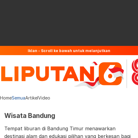
Iklan - Scroll ke bawah untuk melanjutkan
Home
Semua
Artikel
Video
Wisata Bandung
Tempat liburan di Bandung Timur menawarkan
destinasi alam dan edukasi pilihan yang berkesan bagi