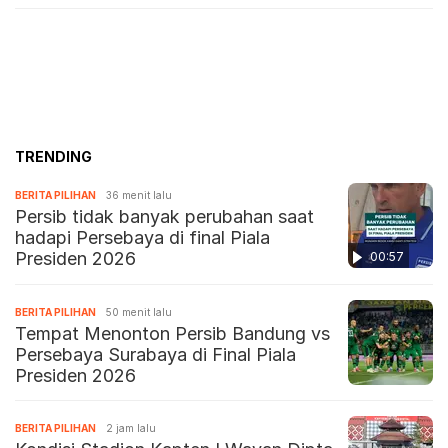
TRENDING
BERITA PILIHAN
36 menit lalu
Persib tidak banyak perubahan saat
hadapi Persebaya di final Piala
Presiden 2026
00:57
BERITA PILIHAN
50 menit lalu
Tempat Menonton Persib Bandung vs
Persebaya Surabaya di Final Piala
Presiden 2026
BERITA PILIHAN
2 jam lalu