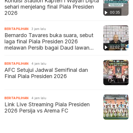
Kondisi Stadion Kapten I Wayan Dipta
sehari menjelang final Piala Presiden
2026
00:35
BERITA PILIHAN
3 jam lalu
Bernardo Tavares buka suara, sebut
laga final Piala Presiden 2026
melawan Persib bagai Daud lawan
02:02
Goliat
BERITA PILIHAN
4 jam lalu
AFC Setujui Jadwal Semifinal dan
Final Piala Presiden 2026
BERITA PILIHAN
4 jam lalu
Link Live Streaming Piala Presiden
2026 Persija vs Arema FC