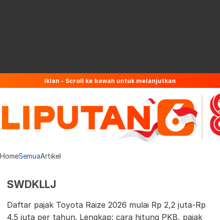
Iklan - Scroll ke bawah untuk melanjutkan
Home
Semua
Artikel
SWDKLLJ
Daftar pajak Toyota Raize 2026 mulai Rp 2,2 juta-Rp
4,5 juta per tahun. Lengkap: cara hitung PKB, pajak