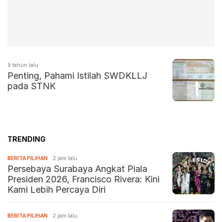
9 tahun lalu
Penting, Pahami Istilah SWDKLLJ
pada STNK
TRENDING
BERITA PILIHAN
2 jam lalu
Persebaya Surabaya Angkat Piala
Presiden 2026, Francisco Rivera: Kini
Kami Lebih Percaya Diri
BERITA PILIHAN
2 jam lalu