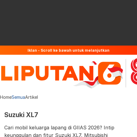
Iklan - Scroll ke bawah untuk melanjutkan
Home
Semua
Artikel
Suzuki XL7
Cari mobil keluarga lapang di GIIAS 2026? Intip
keunggulan dan fitur Suzuki XL7, Mitsubishi