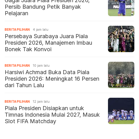
Gagal Juara Piala Presiden 2026,
Persib Bandung Petik Banyak
Pelajaran
BERITA PILIHAN
4 jam lalu
Persebaya Surabaya Juara Piala
Presiden 2026, Manajemen Imbau
Bonek Tak Konvoi
BERITA PILIHAN
10 jam lalu
Harsiwi Achmad Buka Data Piala
Presiden 2026: Meningkat 16 Persen
dari Tahun Lalu
BERITA PILIHAN
12 jam lalu
Piala Presiden Disiapkan untuk
Timnas Indonesia Mulai 2027, Masuk
Slot FIFA Matchday