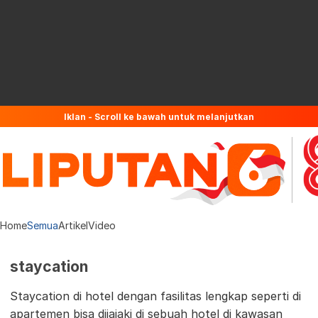
Iklan - Scroll ke bawah untuk melanjutkan
Home
Semua
Artikel
Video
staycation
Staycation di hotel dengan fasilitas lengkap seperti di
apartemen bisa dijajaki di sebuah hotel di kawasan