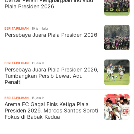
Daftar Peraih Penghargaan Individu
Piala Presiden 2026
BERITA PILIHAN
10 jam lalu
Persebaya Juara Piala Presiden 2026
6
BERITA PILIHAN
13 jam lalu
Persebaya Juara Piala Presiden 2026,
Tumbangkan Persib Lewat Adu
Penalti
BERITA PILIHAN
15 jam lalu
Arema FC Gagal Finis Ketiga Piala
Presiden 2026, Marcos Santos Soroti
Fokus di Babak Kedua