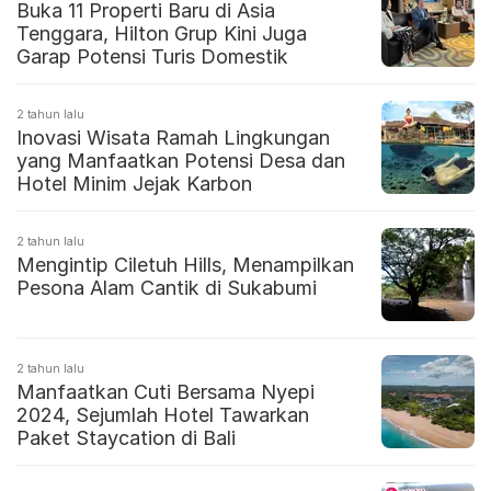
Buka 11 Properti Baru di Asia
Tenggara, Hilton Grup Kini Juga
Garap Potensi Turis Domestik
2 tahun lalu
Inovasi Wisata Ramah Lingkungan
yang Manfaatkan Potensi Desa dan
Hotel Minim Jejak Karbon
2 tahun lalu
Mengintip Ciletuh Hills, Menampilkan
Pesona Alam Cantik di Sukabumi
2 tahun lalu
Manfaatkan Cuti Bersama Nyepi
2024, Sejumlah Hotel Tawarkan
Paket Staycation di Bali