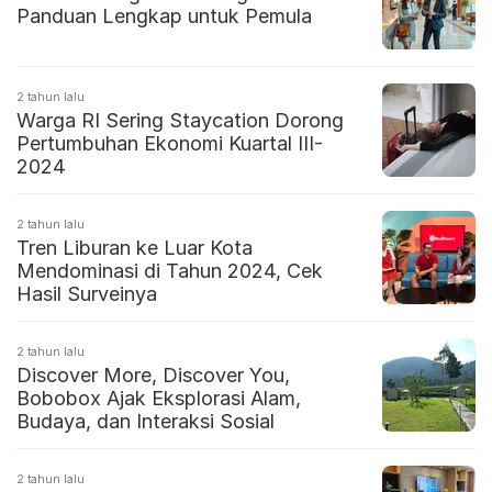
Panduan Lengkap untuk Pemula
2 tahun lalu
Warga RI Sering Staycation Dorong
Pertumbuhan Ekonomi Kuartal III-
2024
2 tahun lalu
Tren Liburan ke Luar Kota
Mendominasi di Tahun 2024, Cek
Hasil Surveinya
2 tahun lalu
Discover More, Discover You,
Bobobox Ajak Eksplorasi Alam,
Budaya, dan Interaksi Sosial
2 tahun lalu