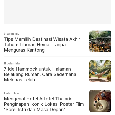
9 bulan lalu
Tips Memilih Destinasi Wisata Akhir
Tahun: Liburan Hemat Tanpa
Menguras Kantong
11 bulan lalu
7 Ide Hammock untuk Halaman
Belakang Rumah, Cara Sederhana
Melepas Lelah
1 tahun lalu
Mengenal Hotel Artotel Thamrin,
Penginapan Ikonik Lokasi Poster Film
'Sore: Istri dari Masa Depan'