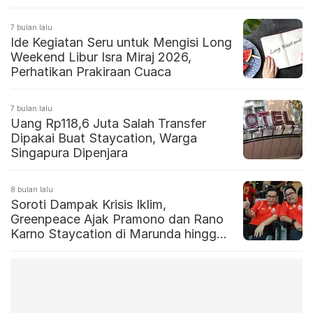
7 bulan lalu
Ide Kegiatan Seru untuk Mengisi Long
Weekend Libur Isra Miraj 2026,
Perhatikan Prakiraan Cuaca
7 bulan lalu
Uang Rp118,6 Juta Salah Transfer
Dipakai Buat Staycation, Warga
Singapura Dipenjara
8 bulan lalu
Soroti Dampak Krisis Iklim,
Greenpeace Ajak Pramono dan Rano
Karno Staycation di Marunda hingga
Pulau Pari