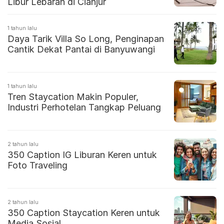
Libur Lebaran di Cianjur
1 tahun lalu
Daya Tarik Villa So Long, Penginapan
Cantik Dekat Pantai di Banyuwangi
1 tahun lalu
Tren Staycation Makin Populer,
Industri Perhotelan Tangkap Peluang
2 tahun lalu
350 Caption IG Liburan Keren untuk
Foto Traveling
2 tahun lalu
350 Caption Staycation Keren untuk
Media Sosial