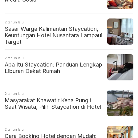
2 tahun lalu
Sasar Warga Kalimantan Staycation,
Keuntungan Hotel Nusantara Lampaui
Target
2 tahun lalu
Apa Itu Staycation: Panduan Lengkap
Liburan Dekat Rumah
2 tahun lalu
Masyarakat Khawatir Kena Pungli
Saat Wisata, Pilih Staycation di Hotel
2 tahun lalu
Cara Booking Hotel dengan Mudah: